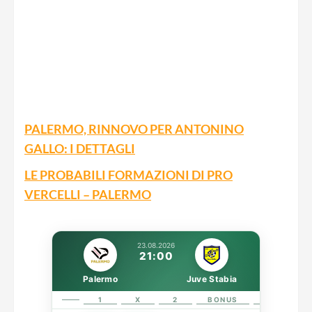
PALERMO, RINNOVO PER ANTONINO
GALLO: I DETTAGLI
LE PROBABILI FORMAZIONI DI PRO
VERCELLI – PALERMO
23.08.2026
21:00
Palermo
Juve Stabia
1
X
2
BONUS
LINK