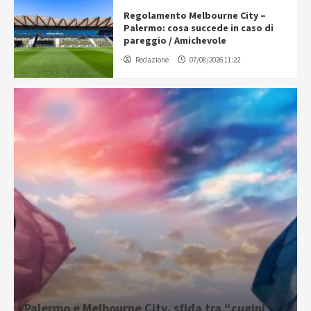
Regolamento Melbourne City –
Palermo: cosa succede in caso di
pareggio / Amichevole
Redazione
07/08/2026 11:22
Palermo e Melbourne City, sfida tra “cugini”: