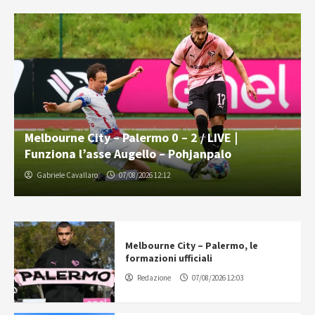
Melbourne City – Palermo 0 – 2 / LIVE |
Funziona l’asse Augello – Pohjanpalo
Gabriele Cavallaro
07/08/2026 12:12
Melbourne City – Palermo, le
formazioni ufficiali
Redazione
07/08/2026 12:03