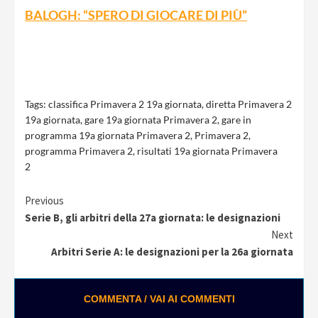
BALOGH: “SPERO DI GIOCARE DI PIÙ”
Tags:
classifica Primavera 2 19a giornata
,
diretta Primavera 2
19a giornata
,
gare 19a giornata Primavera 2
,
gare in
programma 19a giornata Primavera 2
,
Primavera 2
,
programma Primavera 2
,
risultati 19a giornata Primavera
2
Continue
Previous
Serie B, gli arbitri della 27a giornata: le designazioni
Reading
Next
Arbitri Serie A: le designazioni per la 26a giornata
COMMENTA / VAI AI COMMENTI