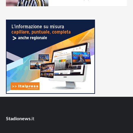
Stadionews
.it