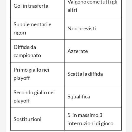
Valgono come tutti gli
Gol in trasferta
altri
Supplementari e
Non previsti
rigori
Diffide da
Azzerate
campionato
Primo giallo nei
Scatta la diffida
playoff
Secondo giallo nei
Squalifica
playoff
5, in massimo 3
Sostituzioni
interruzioni di gioco