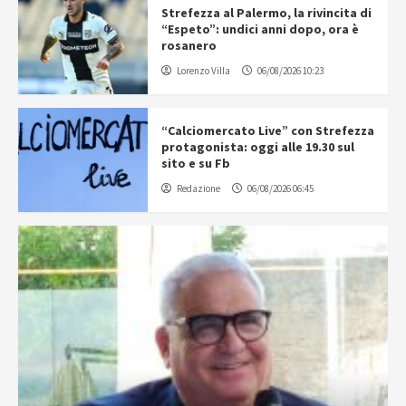
Strefezza al Palermo, la rivincita di
“Espeto”: undici anni dopo, ora è
rosanero
Lorenzo Villa
06/08/2026 10:23
“Calciomercato Live” con Strefezza
protagonista: oggi alle 19.30 sul
sito e su Fb
Redazione
06/08/2026 06:45