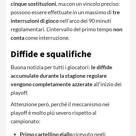
cinque sostituzioni
, ma con un vincolo preciso:
possono essere effettuate in un massimo di
tre
interruzioni di gioco
nell’arco dei 90 minuti
regolamentari. L’intervallo del primo tempo
non
conta
come interruzione.
Diffide e squalifiche
Buona notizia per tutti i giocatori:
le diffide
accumulate durante la stagione regolare
vengono completamente azzerate
all’inizio dei
playoff.
Attenzione però, perché il meccanismo nei
playoff è molto più severo rispetto al
campionato:
Primo cartellino giallo
ricevuto negli