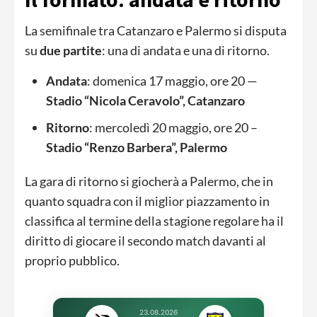
La semifinale tra Catanzaro e Palermo si disputa
su
due partite
: una di andata e una di ritorno.
Andata
: domenica 17 maggio, ore 20 —
Stadio “Nicola Ceravolo”, Catanzaro
Ritorno
: mercoledì 20 maggio, ore 20 –
Stadio “Renzo Barbera”, Palermo
La gara di ritorno si giocherà a Palermo, che in
quanto squadra con il miglior piazzamento in
classifica al termine della stagione regolare ha il
diritto di giocare il secondo match davanti al
proprio pubblico.
23.08.2026