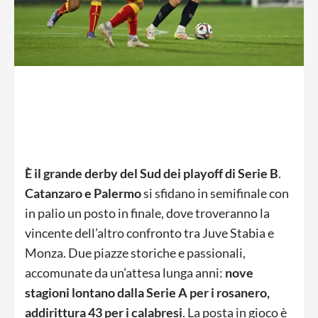
È il grande derby del Sud dei playoff di Serie B
.
Catanzaro e Palermo
si sfidano in semifinale con
in palio un posto in finale, dove troveranno la
vincente dell’altro confronto tra Juve Stabia e
Monza. Due piazze storiche e passionali,
accomunate da un’attesa lunga anni:
nove
stagioni lontano dalla Serie A per i rosanero,
addirittura 43 per i calabresi
. La posta in gioco è