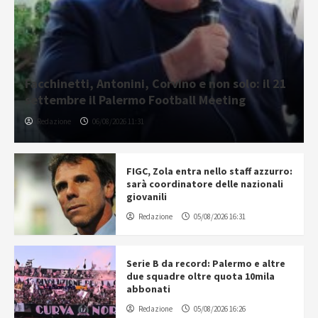
Facchinetti, Antonini, Corvino e non solo: il 21
settembre il Palermo Football Meeting
Redazione
06/08/2026 11:31
FIGC, Zola entra nello staff azzurro:
sarà coordinatore delle nazionali
giovanili
Redazione
05/08/2026 16:31
Serie B da record: Palermo e altre
due squadre oltre quota 10mila
abbonati
Redazione
05/08/2026 16:26