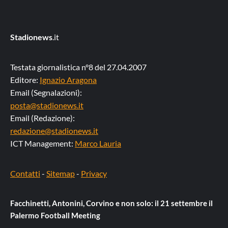
Stadionews
.it
Testata giornalistica n°8 del 27.04.2007
Editore:
Ignazio Aragona
Email (Segnalazioni):
posta@stadionews.it
Email (Redazione):
redazione@stadionews.it
ICT Management:
Marco Lauria
Contatti
-
Sitemap
-
Privacy
Facchinetti, Antonini, Corvino e non solo: il 21 settembre il
Palermo Football Meeting