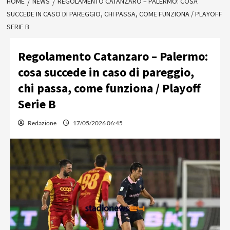
HOME
NEWS
REGOLAMENTO CATANZARO – PALERMO: COSA
SUCCEDE IN CASO DI PAREGGIO, CHI PASSA, COME FUNZIONA / PLAYOFF
SERIE B
Regolamento Catanzaro – Palermo:
cosa succede in caso di pareggio,
chi passa, come funziona / Playoff
Serie B
Redazione
17/05/2026 06:45