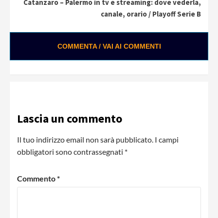
Catanzaro – Palermo in tv e streaming: dove vederla,
canale, orario / Playoff Serie B
COMMENTA / VAI AI COMMENTI
Lascia un commento
Il tuo indirizzo email non sarà pubblicato.
I campi
obbligatori sono contrassegnati
*
Commento
*