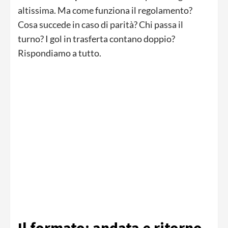
altissima. Ma come funziona il regolamento?
Cosa succede in caso di parità? Chi passa il
turno? I gol in trasferta contano doppio?
Rispondiamo a tutto.
Il formato: andata e ritorno