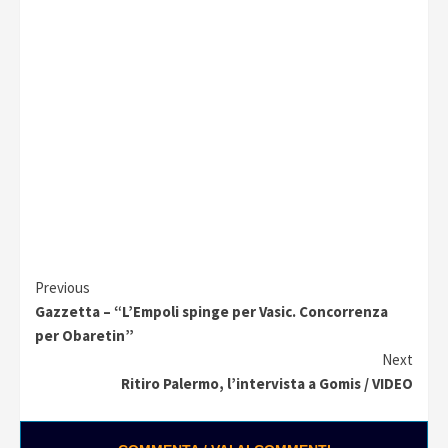
Continue
Previous
Gazzetta – “L’Empoli spinge per Vasic. Concorrenza
Reading
per Obaretin”
Next
Ritiro Palermo, l’intervista a Gomis / VIDEO