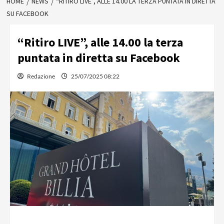
HOME
NEWS
“RITIRO LIVE”, ALLE 14.00 LA TERZA PUNTATA IN DIRETTA
SU FACEBOOK
“Ritiro LIVE”, alle 14.00 la terza
puntata in diretta su Facebook
Redazione
25/07/2025 08:22