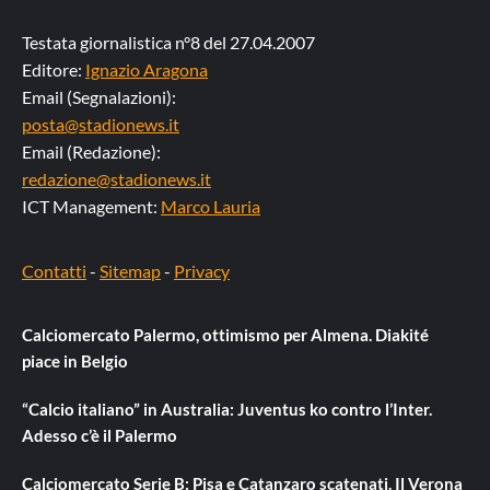
Testata giornalistica n°8 del 27.04.2007
Editore:
Ignazio Aragona
Email (Segnalazioni):
posta@stadionews.it
Email (Redazione):
redazione@stadionews.it
ICT Management:
Marco Lauria
Contatti
-
Sitemap
-
Privacy
Calciomercato Palermo, ottimismo per Almena. Diakité
piace in Belgio
“Calcio italiano” in Australia: Juventus ko contro l’Inter.
Adesso c’è il Palermo
Calciomercato Serie B: Pisa e Catanzaro scatenati. Il Verona