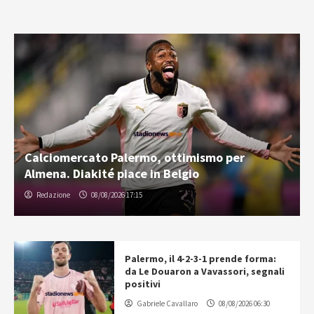
Calciomercato Palermo, ottimismo per
Almena. Diakité piace in Belgio
Redazione
08/08/2026 17:15
Palermo, il 4-2-3-1 prende forma:
da Le Douaron a Vavassori, segnali
positivi
Gabriele Cavallaro
08/08/2026 06:30