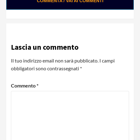
COMMENTA / VAI AI COMMENTI
Lascia un commento
Il tuo indirizzo email non sarà pubblicato.
I campi
obbligatori sono contrassegnati
*
Commento
*