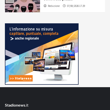
Redazione
07/08/2026 17:29
Stadionews
.it