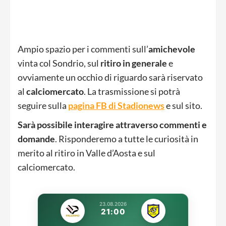
Ampio spazio per i commenti sull’
amichevole
vinta col Sondrio, sul
ritiro in generale
e
ovviamente un occhio di riguardo sarà riservato
al
calciomercato
. La trasmissione si potrà
seguire sulla
pagina FB di Stadionews
e sul sito.
Sarà possibile interagire attraverso commenti e
domande
. Risponderemo a tutte le curiosità in
merito al ritiro in Valle d’Aosta e sul
calciomercato.
23.08.2026
21:00