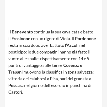
Il
Benevento
continua la sua cavalcata e batte
il
Frosinone
con un rigore di Viola. Il
Pordenone
resta in scia dopo aver battuto
l’Ascoli
nel
posticipo: le due compagini hanno già fatto il
vuoto alle spalle, rispettivamente con 14 e 5
punti di vantaggio sulle terze.
Cosenza e
Trapani
muovono la classifica in zona salvezza:
vittoria dei calabresi a Pisa, pari dei granata a
Pescara
nel giorno dell’esordio in panchina di
Castori
.