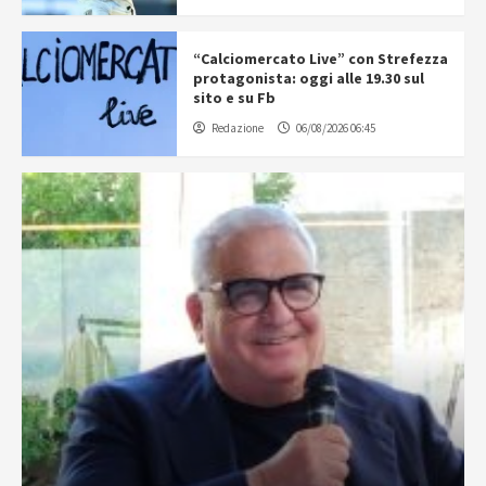
“Calciomercato Live” con Strefezza
protagonista: oggi alle 19.30 sul
sito e su Fb
Redazione
06/08/2026 06:45