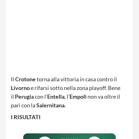
Il
Crotone
torna alla vittoria in casa contro il
Livorno
e rifarsi sotto nella zona playoff. Bene
il
Perugia
con l’
Entella
, l’
Empoli
non va oltre il
pari con la
Salernitana
.
I RISULTATI