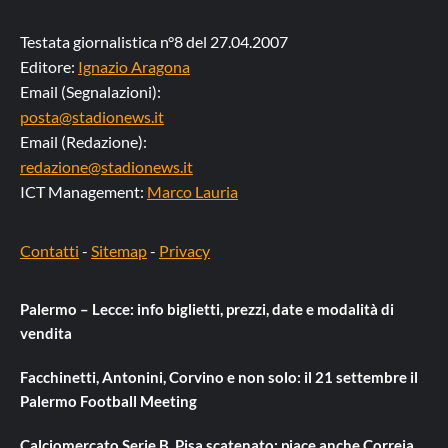
Testata giornalistica n°8 del 27.04.2007
Editore:
Ignazio Aragona
Email (Segnalazioni):
posta@stadionews.it
Email (Redazione):
redazione@stadionews.it
ICT Management:
Marco Lauria
Contatti
-
Sitemap
-
Privacy
Palermo – Lecce: info biglietti, prezzi, date e modalità di
vendita
Facchinetti, Antonini, Corvino e non solo: il 21 settembre il
Palermo Football Meeting
Calciomercato Serie B, Pisa scatenato: piace anche Correia