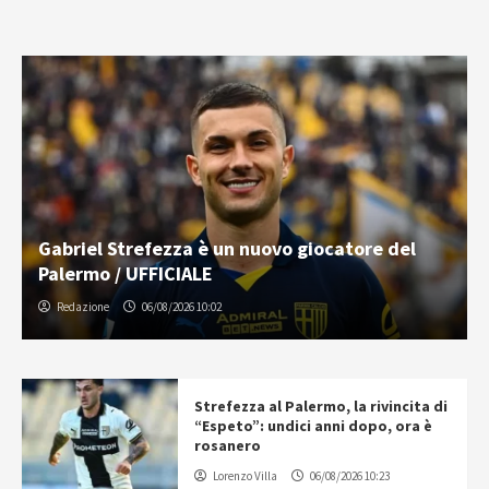
Gabriel Strefezza è un nuovo giocatore del
Palermo / UFFICIALE
Redazione
06/08/2026 10:02
Strefezza al Palermo, la rivincita di
“Espeto”: undici anni dopo, ora è
rosanero
Lorenzo Villa
06/08/2026 10:23