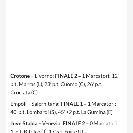
Crotone
– Livorno:
FINALE 2 – 1
Marcatori: 12′
p.t. Marras (L), 23′ p.t. Cuomo (C), 26′ p.t.
Crociata (C)
Empoli – Salernitana:
FINALE 1 – 1
Marcatori:
40′ p.t. Lombardi (S), 45′ +2 p.t. La Gumina (E)
Juve Stabia
– Venezia:
FINALE 2 – 0
Marcatori:
1′ p.t. Bifulco (J), 17′ s.t. Forte (J)