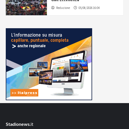
Redazione
05/08/2026 16:04
Stadionews
.it