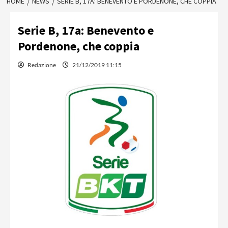
HOME
NEWS
SERIE B, 17A: BENEVENTO E PORDENONE, CHE COPPIA
Serie B, 17a: Benevento e
Pordenone, che coppia
Redazione
21/12/2019 11:15