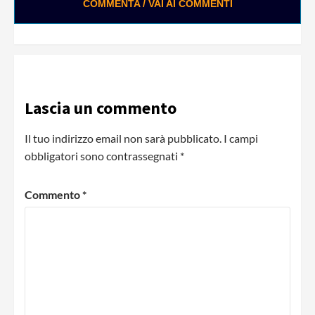
COMMENTA / VAI AI COMMENTI
Lascia un commento
Il tuo indirizzo email non sarà pubblicato.
I campi
obbligatori sono contrassegnati
*
Commento
*