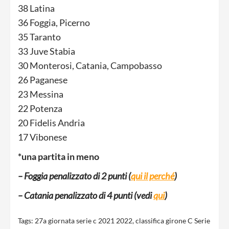
38 Latina
36 Foggia, Picerno
35 Taranto
33 Juve Stabia
30 Monterosi, Catania, Campobasso
26 Paganese
23 Messina
22 Potenza
20 Fidelis Andria
17 Vibonese
*una partita in meno
– Foggia penalizzato di 2 punti (
qui il perché
)
– Catania penalizzato di 4 punti (vedi
qui
)
Tags:
27a giornata serie c 2021 2022
,
classifica girone C Serie