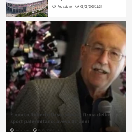
Redazione
08/08/2026 11:18
È morto Roberto Urso, storica firma dello
sport palermitano: aveva 81 anni
Redazione
08/08/2026 11:36