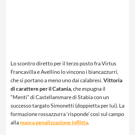
Lo scontro diretto per il terzo posto fra Virtus
Francavilla e Avellino lo vincono i biancazzurri,
che si portano a meno uno dai calabresi.
Vittoria
di carattere per il Catania,
che espugna il
“Menti” di Castellammare di Stabia con un
successo targato Simonetti (doppietta per lui). La
formazione rossazzurra ‘risponde’ così sul campo
alla
nuova penalizzazione inflitta
.