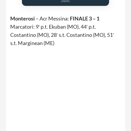
utenti.
Monterosi
– Acr Messina:
FINALE 3 – 1
Marcatori: 9′ p.t. Ekuban (MO), 44′ p.t.
Costantino (MO), 28′ s.t. Costantino (MO), 51′
s.t. Marginean (ME)