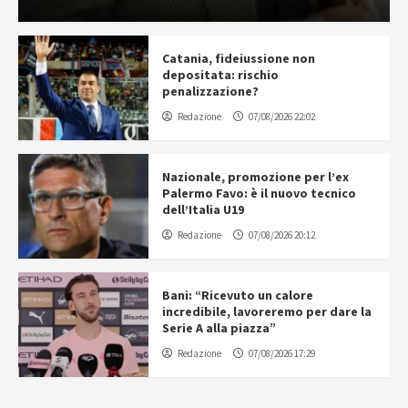
Catania, fideiussione non
depositata: rischio
penalizzazione?
Redazione
07/08/2026 22:02
Nazionale, promozione per l’ex
Palermo Favo: è il nuovo tecnico
dell’Italia U19
Redazione
07/08/2026 20:12
Bani: “Ricevuto un calore
incredibile, lavoreremo per dare la
Serie A alla piazza”
Redazione
07/08/2026 17:29