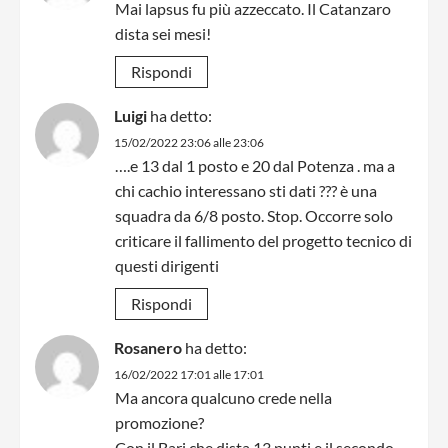
Mai lapsus fu più azzeccato. Il Catanzaro
dista sei mesi!
Rispondi
Luigi
ha detto:
15/02/2022 23:06 alle 23:06
….e 13 dal 1 posto e 20 dal Potenza . ma a
chi cachio interessano sti dati ??? è una
squadra da 6/8 posto. Stop. Occorre solo
criticare il fallimento del progetto tecnico di
questi dirigenti
Rispondi
Rosanero
ha detto:
16/02/2022 17:01 alle 17:01
Ma ancora qualcuno crede nella
promozione?
Con il Bari che dista 13 punti e il secondo