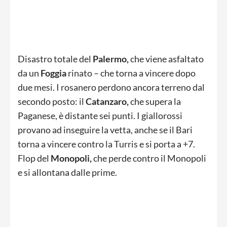
Disastro totale del
Palermo,
che viene asfaltato
da un
Foggia
rinato – che torna a vincere dopo
due mesi. I rosanero perdono ancora terreno dal
secondo posto: il
Catanzaro,
che supera la
Paganese, è distante sei punti. I giallorossi
provano ad inseguire la vetta, anche se il Bari
torna a vincere contro la Turris e si porta a +7.
Flop del
Monopoli,
che perde contro il Monopoli
e si allontana dalle prime.