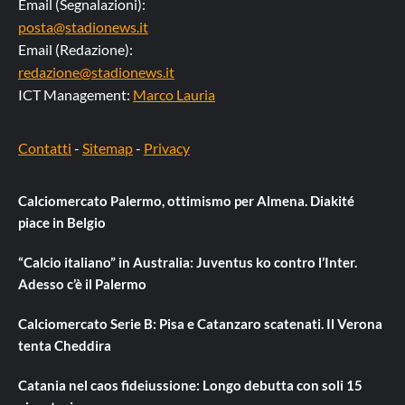
Email (Segnalazioni):
posta@stadionews.it
Email (Redazione):
redazione@stadionews.it
ICT Management:
Marco Lauria
Contatti
-
Sitemap
-
Privacy
Calciomercato Palermo, ottimismo per Almena. Diakité
piace in Belgio
“Calcio italiano” in Australia: Juventus ko contro l’Inter.
Adesso c’è il Palermo
Calciomercato Serie B: Pisa e Catanzaro scatenati. Il Verona
tenta Cheddira
Catania nel caos fideiussione: Longo debutta con soli 15