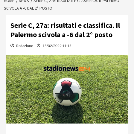
HOME
NEWS
SERIE C, 27A: RISULTATI E CLASSIFICA. IL PALERMO
SCIVOLA A -6 DAL 2° POSTO
Serie C, 27a: risultati e classifica. Il
Palermo scivola a -6 dal 2° posto
Redazione
15/02/2022 11:15