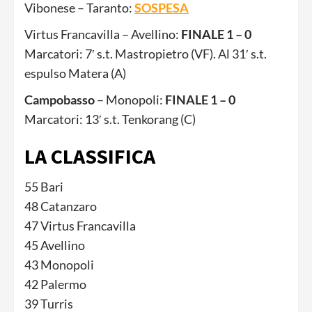
Vibonese – Taranto:
SOSPESA
Virtus Francavilla – Avellino:
FINALE
1 – 0
Marcatori: 7′ s.t. Mastropietro (VF). Al 31′ s.t.
espulso Matera (A)
Campobasso
– Monopoli:
FINALE 1 – 0
Marcatori: 13′ s.t. Tenkorang (C)
LA CLASSIFICA
55 Bari
48 Catanzaro
47 Virtus Francavilla
45 Avellino
43 Monopoli
42 Palermo
39 Turris