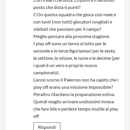
posto che dista 6 punti?
COn questa squadra che gioca così male e
con tanti (non tutti) giocatori svogliati e
siddiati che passiano per il campo?
Meglio pensare alla prossima stagione.
I play off sono un terno al lotto per le
seconde e le terze figuriamoci per le seste,
le settime, le ottave, le none e le decime (per
i quali è un vero e proprio nuovo
campionato).
L’anno scorso il Palermo non ha capito che i
play off erano una missione impossibile?
Peraltro ritardano la preparazione estiva.
Quindi meglio arrivare undicesimi invece
che fare bile e perdere tempo inutile ai play
off
Rispondi