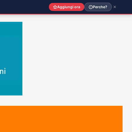
Aggiungi ora
Perche?