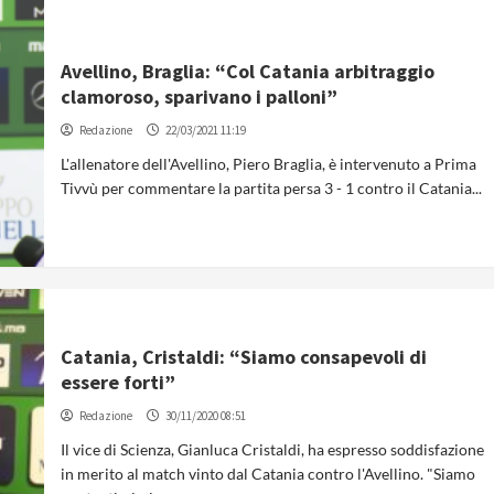
Avellino, Braglia: “Col Catania arbitraggio
clamoroso, sparivano i palloni”
Redazione
22/03/2021 11:19
L'allenatore dell'Avellino, Piero Braglia, è intervenuto a Prima
Tivvù per commentare la partita persa 3 - 1 contro il Catania...
Catania, Cristaldi: “Siamo consapevoli di
essere forti”
Redazione
30/11/2020 08:51
Il vice di Scienza, Gianluca Cristaldi, ha espresso soddisfazione
in merito al match vinto dal Catania contro l'Avellino. "Siamo