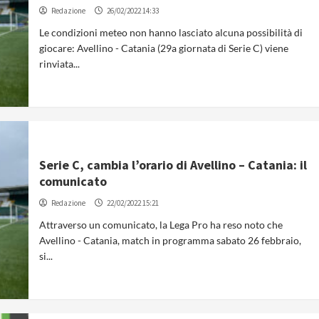
Redazione
26/02/2022 14:33
Le condizioni meteo non hanno lasciato alcuna possibilità di
giocare: Avellino - Catania (29a giornata di Serie C) viene
rinviata...
Serie C, cambia l’orario di Avellino – Catania: il
comunicato
Redazione
22/02/2022 15:21
Attraverso un comunicato, la Lega Pro ha reso noto che
Avellino - Catania, match in programma sabato 26 febbraio,
si...