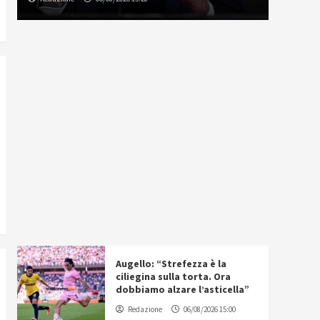
Augello: “Strefezza è la
ciliegina sulla torta. Ora
dobbiamo alzare l’asticella”
Redazione
06/08/2026 15:00