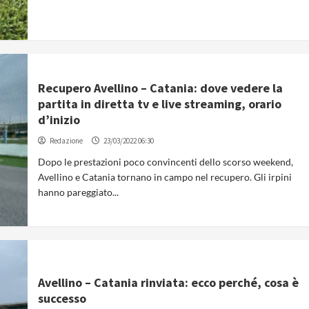
Recupero Avellino – Catania: dove vedere la
partita in diretta tv e live streaming, orario
d’inizio
Redazione
23/03/2022 06:30
Dopo le prestazioni poco convincenti dello scorso weekend,
Avellino e Catania tornano in campo nel recupero. Gli irpini
hanno pareggiato...
Avellino – Catania rinviata: ecco perché, cosa è
successo