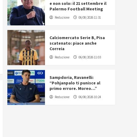
e non solo: il 21 settembre il
Palermo Football Meeting
Redazione
06/08/2026 11:31
Calciomercato Serie B, Pisa
scatenato: piace anche
Correia
Redazione
06/08/2026 11:03
Sampdoria, Ravanelli:
“Pohjanpalo ti punisce al
primo errore. Moreo…”
Redazione
06/08/2026 10:24