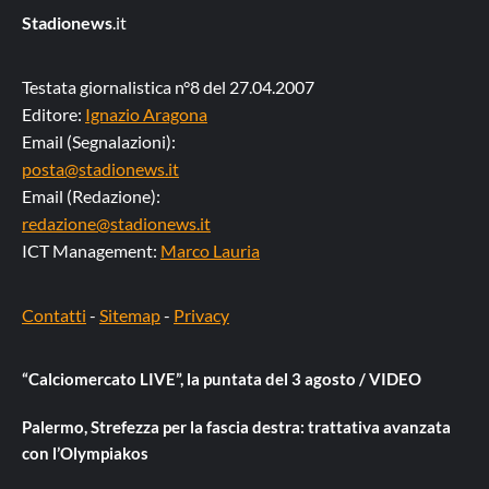
Stadionews
.it
Testata giornalistica n°8 del 27.04.2007
Editore:
Ignazio Aragona
Email (Segnalazioni):
posta@stadionews.it
Email (Redazione):
redazione@stadionews.it
ICT Management:
Marco Lauria
Contatti
-
Sitemap
-
Privacy
“Calciomercato LIVE”, la puntata del 3 agosto / VIDEO
Palermo, Strefezza per la fascia destra: trattativa avanzata
con l’Olympiakos