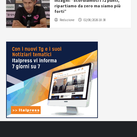
Inzaghi: “Scordiamoci i 72 punti,
ripartiamo da zero ma siamo più
forti”
Redazione
02/08/2026 18:38