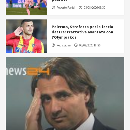
Roberto Parisi
03/08/2026 06:30
Palermo, Strefezza per la fascia
destra: trattativa avanzata con
l’Olympiakos
Redazione
03/08/2026 18:26