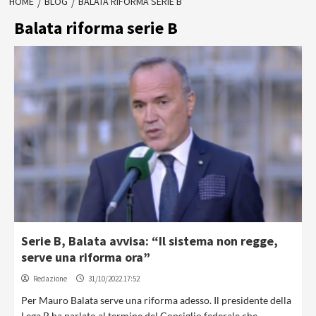
HOME
BLOG
BALATA RIFORMA SERIE B
Balata riforma serie B
Serie B, Balata avvisa: “Il sistema non regge,
serve una riforma ora”
Redazione
31/10/2022 17:52
Per Mauro Balata serve una riforma adesso. Il presidente della
Lega B ha parlato al termine del Consiglio federale che...