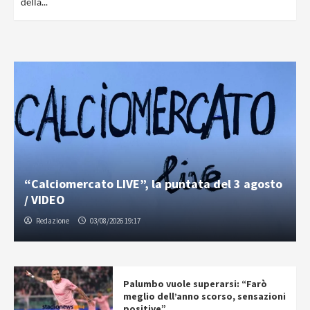
della...
“Calciomercato LIVE”, la puntata del 3 agosto
/ VIDEO
Redazione
03/08/2026 19:17
Palumbo vuole superarsi: “Farò
meglio dell’anno scorso, sensazioni
positive”