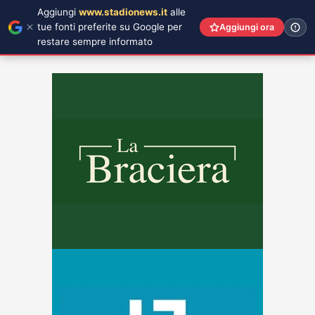
Aggiungi
www.stadionews.it
alle
tue fonti preferite su Google per
Aggiungi ora
restare sempre informato