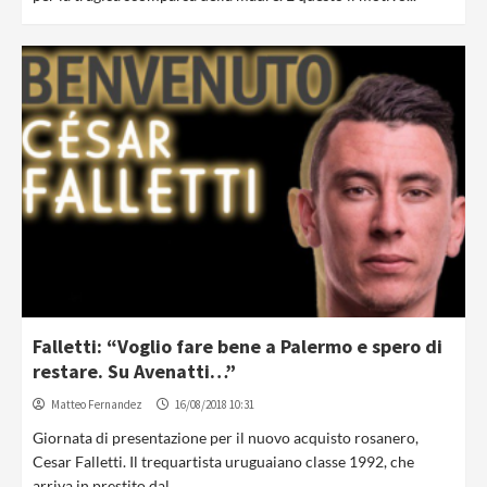
Falletti: “Voglio fare bene a Palermo e spero di
restare. Su Avenatti…”
Matteo Fernandez
16/08/2018 10:31
Giornata di presentazione per il nuovo acquisto rosanero,
Cesar Falletti. Il trequartista uruguaiano classe 1992, che
arriva in prestito dal...