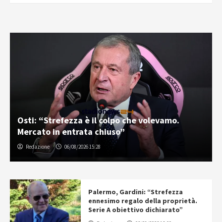
Osti: “Strefezza è il colpo che volevamo.
Mercato in entrata chiuso”
Redazione
06/08/2026 15:28
Palermo, Gardini: “Strefezza
ennesimo regalo della proprietà.
Serie A obiettivo dichiarato”