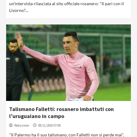
un'intervista rilasciata al sito ufficiale rosanero: "Il pari con il
Livorno?...
Talismano Falletti: rosanero imbattuti con
l’uruguaiano in campo
Redazione
08/11/2018 07:09
"Il Palermo ha il suo talismano, con Falletti non si perde mai",