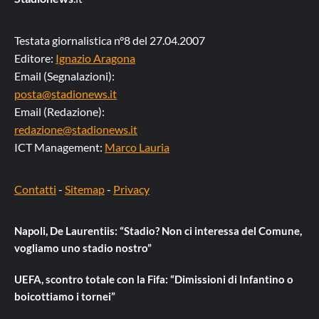
Testata giornalistica n°8 del 27.04.2007
Editore:
Ignazio Aragona
Email (Segnalazioni):
posta@stadionews.it
Email (Redazione):
redazione@stadionews.it
ICT Management:
Marco Lauria
Contatti
-
Sitemap
-
Privacy
Napoli, De Laurentiis: “Stadio? Non ci interessa del Comune,
vogliamo uno stadio nostro”
UEFA, scontro totale con la Fifa: “Dimissioni di Infantino o
boicottiamo i tornei”