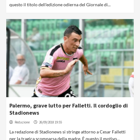
questo il titolo dell'edizione odierna del Giornale di...
Palermo, grave lutto per Falletti. Il cordoglio di
Stadionews
Redazione
26/09/2018 19:55
La redazione di Stadionews si stringe attorno a Cesar Falletti
per la tragica scomparsa della madre. È questo il motivo...