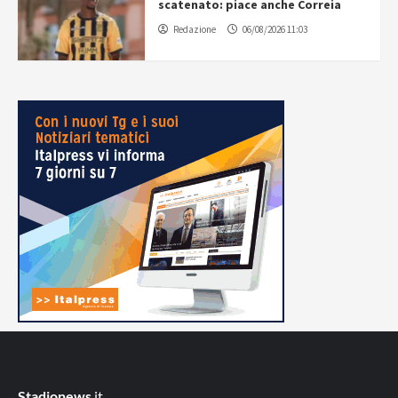
scatenato: piace anche Correia
Redazione
06/08/2026 11:03
Stadionews
.it