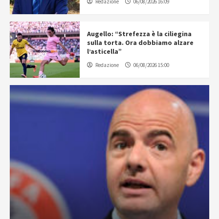
Redazione
06/08/2026 16:09
Augello: “Strefezza è la ciliegina
sulla torta. Ora dobbiamo alzare
l’asticella”
Redazione
06/08/2026 15:00