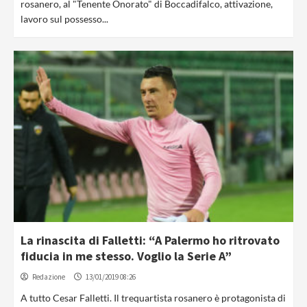
rosanero, al "Tenente Onorato" di Boccadifalco, attivazione,
lavoro sul possesso...
La rinascita di Falletti: “A Palermo ho ritrovato
fiducia in me stesso. Voglio la Serie A”
Redazione
13/01/2019 08:26
A tutto Cesar Falletti. Il trequartista rosanero è protagonista di