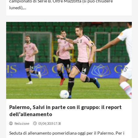
campionato di Serie B. Oltre Mazzotta (si può chiudere
lunedì),...
Palermo, Salvi in parte con il gruppo: il report
dell’allenamento
Redazione
05/04/2019 17:38
Seduta di allenamento pomeridiana oggi per il Palermo. Per i