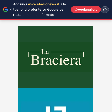
Aggiungi
www.stadionews.it
alle
tue fonti preferite su Google per
Aggiungi ora
restare sempre informato