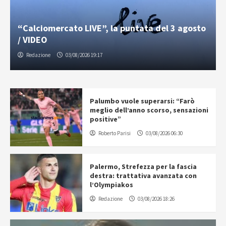
“Calciomercato LIVE”, la puntata del 3 agosto
/ VIDEO
Redazione
03/08/2026 19:17
Palumbo vuole superarsi: “Farò
meglio dell’anno scorso, sensazioni
positive”
Roberto Parisi
03/08/2026 06:30
Palermo, Strefezza per la fascia
destra: trattativa avanzata con
l’Olympiakos
Redazione
03/08/2026 18:26