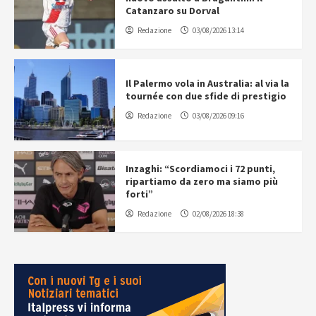
Catanzaro su Dorval
Redazione
03/08/2026 13:14
Il Palermo vola in Australia: al via la
tournée con due sfide di prestigio
Redazione
03/08/2026 09:16
Inzaghi: “Scordiamoci i 72 punti,
ripartiamo da zero ma siamo più
forti”
Redazione
02/08/2026 18:38