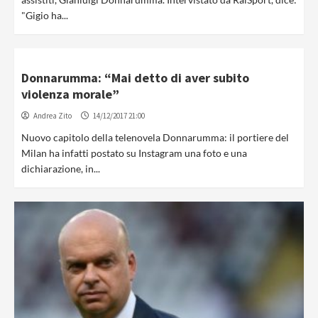
"Gigio ha...
Donnarumma: “Mai detto di aver subito
violenza morale”
Andrea Zito
14/12/2017 21:00
Nuovo capitolo della telenovela Donnarumma: il portiere del
Milan ha infatti postato su Instagram una foto e una
dichiarazione, in...