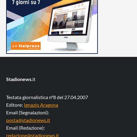
Stadionews
.it
Testata giornalistica n°8 del 27.04.2007
Editore:
Ignazio Aragona
Email (Segnalazioni):
posta@stadionews.it
Email (Redazione):
redazione@stadionews.it