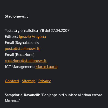
Stadionews
.it
Testata giornalistica n°8 del 27.04.2007
Editore:
Ignazio Aragona
Email (Segnalazioni):
posta@stadionews.it
Email (Redazione):
redazione@stadionews.it
ICT Management:
Marco Lauria
Contatti
-
Sitemap
-
Privacy
Sampdoria, Ravanelli: “Pohjanpalo ti punisce al primo errore.
Moreo…”