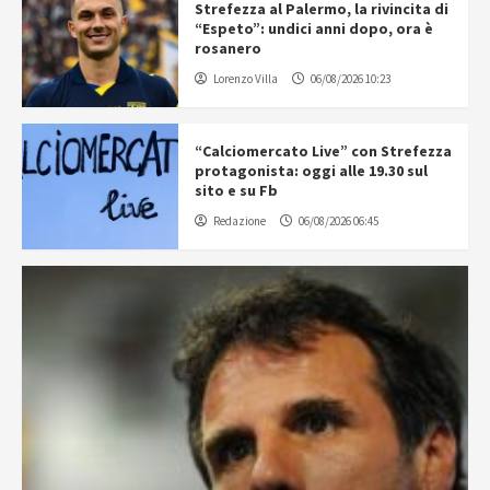
Strefezza al Palermo, la rivincita di
“Espeto”: undici anni dopo, ora è
rosanero
Lorenzo Villa
06/08/2026 10:23
“Calciomercato Live” con Strefezza
protagonista: oggi alle 19.30 sul
sito e su Fb
Redazione
06/08/2026 06:45