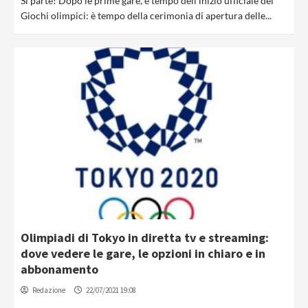
Si parte! Dopo le prime gare, è tempo dell’inizio ufficiale dei
Giochi olimpici: è tempo della cerimonia di apertura delle...
Olimpiadi di Tokyo in diretta tv e streaming:
dove vedere le gare, le opzioni in chiaro e in
abbonamento
Redazione
22/07/2021 19:08