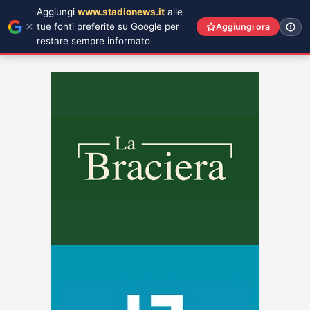
Aggiungi
www.stadionews.it
alle
tue fonti preferite su Google per
Aggiungi ora
restare sempre informato