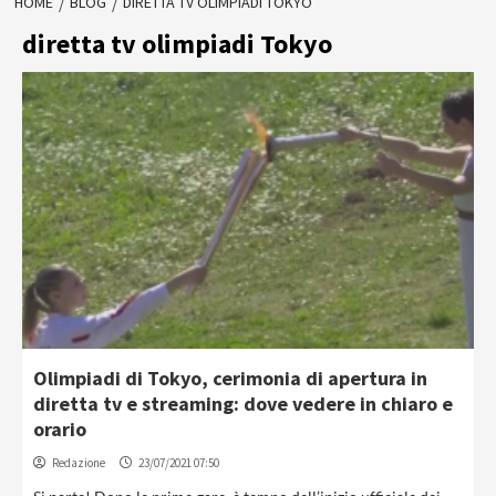
HOME
BLOG
DIRETTA TV OLIMPIADI TOKYO
diretta tv olimpiadi Tokyo
Olimpiadi di Tokyo, cerimonia di apertura in
diretta tv e streaming: dove vedere in chiaro e
orario
Redazione
23/07/2021 07:50