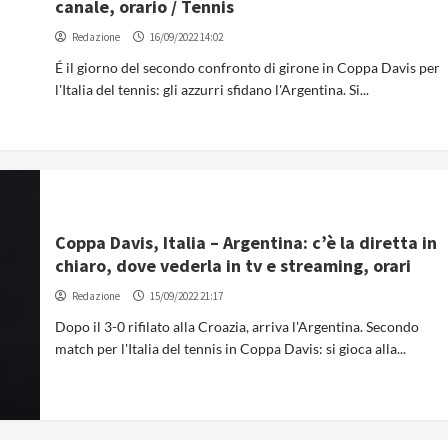
canale, orario / Tennis
Redazione
16/09/2022 14:02
É il giorno del secondo confronto di girone in Coppa Davis per
l'Italia del tennis: gli azzurri sfidano l'Argentina. Si...
Coppa Davis, Italia – Argentina: c’è la diretta in
chiaro, dove vederla in tv e streaming, orari
Redazione
15/09/2022 21:17
Dopo il 3-0 rifilato alla Croazia, arriva l'Argentina. Secondo
match per l'Italia del tennis in Coppa Davis: si gioca alla...