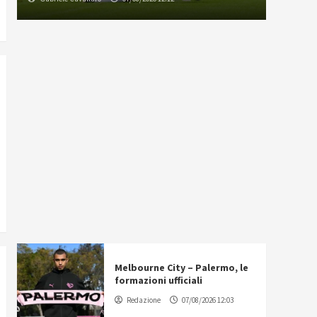
Melbourne City – Palermo, le
formazioni ufficiali
Redazione
07/08/2026 12:03