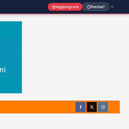
Aggiungi ora
Perche?
Facebook
Twitter
Instagram