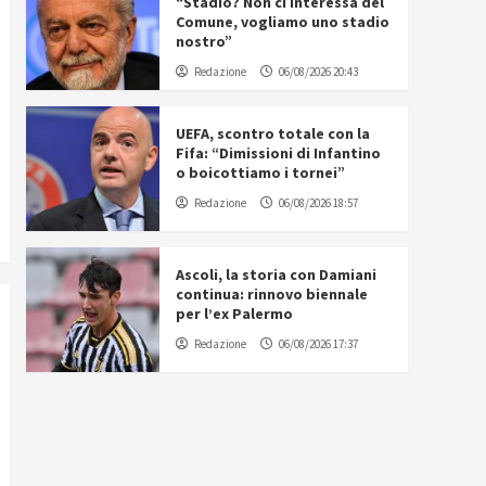
“Stadio? Non ci interessa del
Comune, vogliamo uno stadio
nostro”
Redazione
06/08/2026 20:43
UEFA, scontro totale con la
Fifa: “Dimissioni di Infantino
o boicottiamo i tornei”
Redazione
06/08/2026 18:57
Ascoli, la storia con Damiani
continua: rinnovo biennale
per l’ex Palermo
Redazione
06/08/2026 17:37