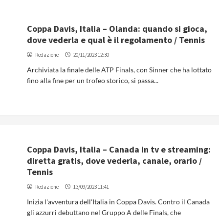
Coppa Davis, Italia – Olanda: quando si gioca,
dove vederla e qual è il regolamento / Tennis
Redazione
20/11/2023 12:30
Archiviata la finale delle ATP Finals, con Sinner che ha lottato
fino alla fine per un trofeo storico, si passa...
Coppa Davis, Italia – Canada in tv e streaming:
diretta gratis, dove vederla, canale, orario /
Tennis
Redazione
13/09/2023 11:41
Inizia l'avventura dell'Italia in Coppa Davis. Contro il Canada
gli azzurri debuttano nel Gruppo A delle Finals, che