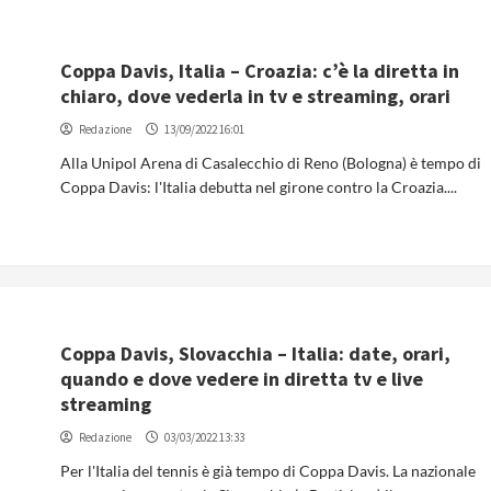
Coppa Davis, Italia – Croazia: c’è la diretta in
chiaro, dove vederla in tv e streaming, orari
Redazione
13/09/2022 16:01
Alla Unipol Arena di Casalecchio di Reno (Bologna) è tempo di
Coppa Davis: l'Italia debutta nel girone contro la Croazia....
Coppa Davis, Slovacchia – Italia: date, orari,
quando e dove vedere in diretta tv e live
streaming
Redazione
03/03/2022 13:33
Per l'Italia del tennis è già tempo di Coppa Davis. La nazionale