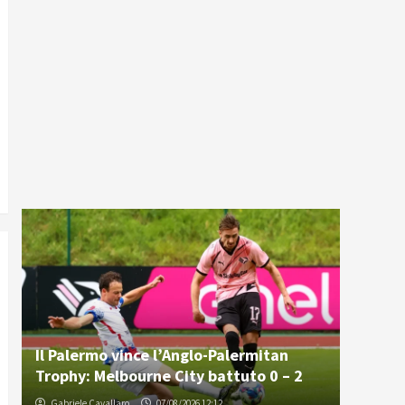
Il Palermo vince l’Anglo-Palermitan
Trophy: Melbourne City battuto 0 – 2
Gabriele Cavallaro
07/08/2026 12:12