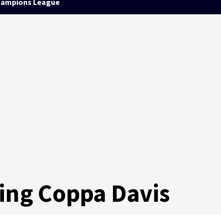
ampions League
ming Coppa Davis