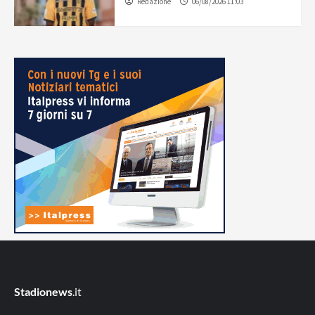
Redazione
06/08/2026 11:03
Stadionews
.it