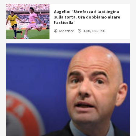
Augello: “Strefezza è la ciliegina
sulla torta. Ora dobbiamo alzare
l’asticella”
Redazione
06/08/2026 15:00