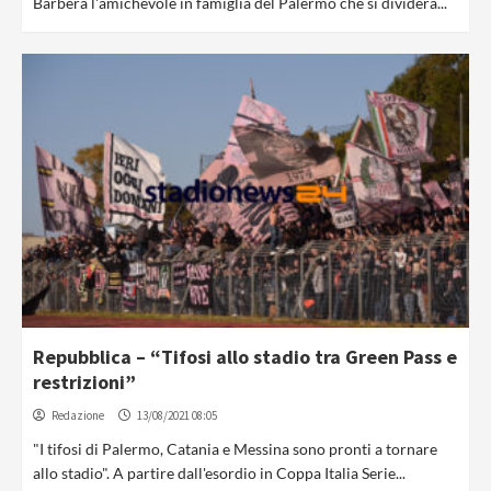
Barbera l'amichevole in famiglia del Palermo che si dividerà...
Repubblica – “Tifosi allo stadio tra Green Pass e
restrizioni”
Redazione
13/08/2021 08:05
"I tifosi di Palermo, Catania e Messina sono pronti a tornare
allo stadio". A partire dall'esordio in Coppa Italia Serie...