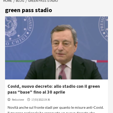
HOME
BLOG
GREEN PASS STADIO
green pass stadio
Covid, nuovo decreto: allo stadio con il green
pass “base” fino al 30 aprile
Redazione
17/03/2022 19:36
Novità anche sul fronte stadi per quanto le misure anti-Covid.
Il governo nazionale ha approvato un nuovo decreto che