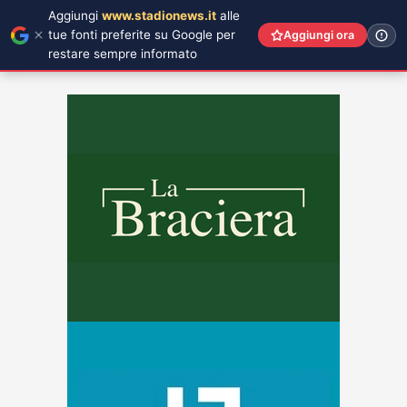
Aggiungi
www.stadionews.it
alle
tue fonti preferite su Google per
Aggiungi ora
restare sempre informato