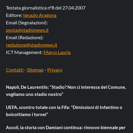
Testata giornalistica n°8 del 27.04.2007
Editore:
Ignazio Aragona
Email (Segnalazioni):
posta@stadionews.it
Email (Redazione):
redazione@stadionews.it
ICT Management:
Marco Lauria
Contatti
-
Sitemap
-
Privacy
Napoli, De Laurentiis: “Stadio? Non ci interessa del Comune,
vogliamo uno stadio nostro”
UEFA, scontro totale con la Fifa: “Dimissioni di Infantino o
boicottiamo i tornei”
Ascoli, la storia con Damiani continua: rinnovo biennale per