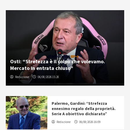
Osti: “Strefezza è il colpo che volevamo.
Mercato in entrata chiuso”
Redazione
06/08/2026 15:28
Palermo, Gardini: “Strefezza
ennesimo regalo della proprietà.
Serie A obiettivo dichiarato”
Redazione
06/08/2026 16:09