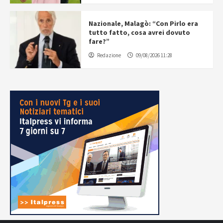
Nazionale, Malagò: “Con Pirlo era
tutto fatto, cosa avrei dovuto
fare?”
Redazione
09/08/2026 11:28