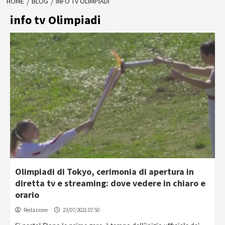
HOME
BLOG
INFO TV OLIMPIADI
info tv Olimpiadi
Olimpiadi di Tokyo, cerimonia di apertura in
diretta tv e streaming: dove vedere in chiaro e
orario
Redazione
23/07/2021 07:50