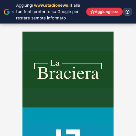
Aggiungi
www.stadionews.it
alle
tue fonti preferite su Google per
Aggiungi ora
restare sempre informato