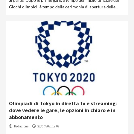
Si parte! Dopo le prime gare, è tempo dell’inizio ufficiale dei
Giochi olimpici: è tempo della cerimonia di apertura delle...
Olimpiadi di Tokyo in diretta tv e streaming:
dove vedere le gare, le opzioni in chiaro e in
abbonamento
Redazione
22/07/2021 19:08