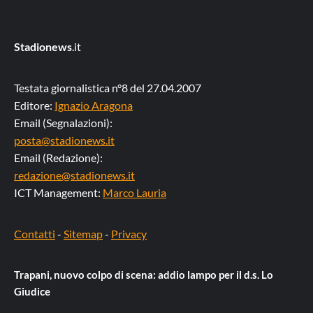
Stadionews
.it
Testata giornalistica n°8 del 27.04.2007
Editore:
Ignazio Aragona
Email (Segnalazioni):
posta@stadionews.it
Email (Redazione):
redazione@stadionews.it
ICT Management:
Marco Lauria
Contatti
-
Sitemap
-
Privacy
Trapani, nuovo colpo di scena: addio lampo per il d.s. Lo
Giudice