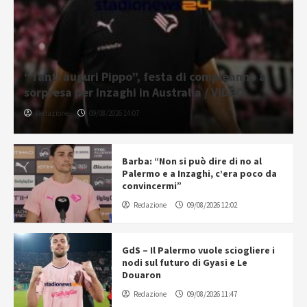
“Tanti auguri Pippo”, festa di compleanno a
sorpresa per Inzaghi in Australia / VIDEO
Redazione
09/08/2026 14:07
Barba: “Non si può dire di no al
Palermo e a Inzaghi, c’era poco da
convincermi”
Redazione
09/08/2026 12:02
GdS – Il Palermo vuole sciogliere i
nodi sul futuro di Gyasi e Le
Douaron
Redazione
09/08/2026 11:47