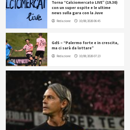
Torna “Calciomercato LIVE” (19.30)
con un super ospite e le ultime
news sulla gara con la Juve
Redazione
10/08/2026 06:45
GdS – “Palermo forte e in crescita,
ma ci sarà da lottare”
Redazione
10/08/2026 07:23