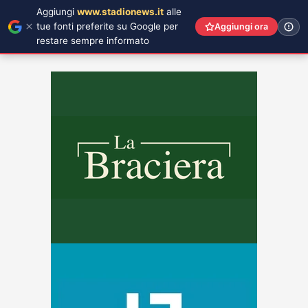
Aggiungi
www.stadionews.it
alle
tue fonti preferite su Google per
Aggiungi ora
restare sempre informato