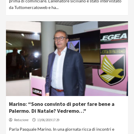
prima di cominciare. L'allenatore siciliano è stato intervistato
da Tuttomercatoweb e ha...
Marino: “Sono convinto di poter fare bene a
Palermo. Di Natale? Vedremo…”
Redazione
13/06/2019 17:29
Parla Pasquale Marino. In una giornata ricca di incontri e