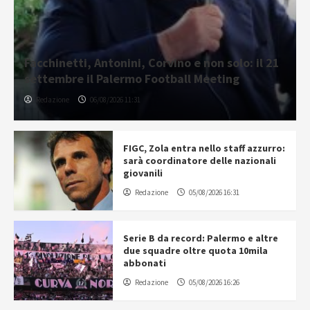
Facchinetti, Antonini, Corvino e non solo: il 21
settembre il Palermo Football Meeting
Redazione
06/08/2026 11:31
FIGC, Zola entra nello staff azzurro:
sarà coordinatore delle nazionali
giovanili
Redazione
05/08/2026 16:31
Serie B da record: Palermo e altre
due squadre oltre quota 10mila
abbonati
Redazione
05/08/2026 16:26