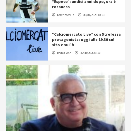
“Espeto”: undici anni dopo, ora è
rosanero
Lorenzo Villa
06/08/2026 10:23
“Calciomercato Live” con Strefezza
protagonista: oggi alle 19.30 sul
sito e su Fb
Redazione
06/08/2026 06:45