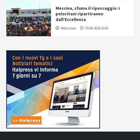
Messina, sfuma il ripescaggio: i
peloritani ripartiranno
dall’Eccellenza
Redazione
05/08/2026 16:04