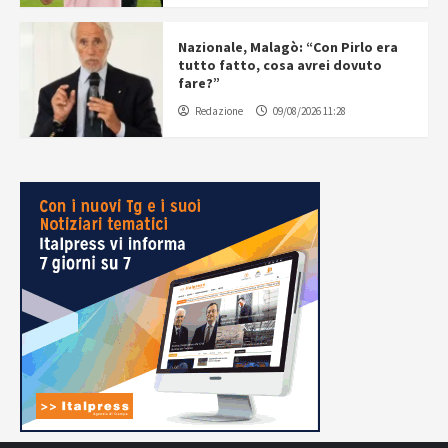
Nazionale, Malagò: “Con Pirlo era
tutto fatto, cosa avrei dovuto
fare?”
Redazione
09/08/2026 11:28