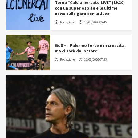
Torna “Calciomercato LIVE” (19.30)
con un super ospite e le ultime
news sulla gara con la Juve
Redazione
10/08/2026 06:45
GdS – “Palermo forte e in crescita,
ma ci sarà da lottare”
Redazione
10/08/2026 07:23