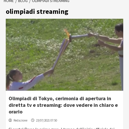
HOME
BLOG
OLIMPIADI STREAMING
olimpiadi streaming
Olimpiadi di Tokyo, cerimonia di apertura in
diretta tv e streaming: dove vedere in chiaro e
orario
Redazione
23/07/2021 07:50