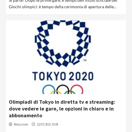
Si parte! Dopo le prime gare, è tempo dell’inizio ufficiale dei
Giochi olimpici: è tempo della cerimonia di apertura delle...
Olimpiadi di Tokyo in diretta tv e streaming:
dove vedere le gare, le opzioni in chiaro e in
abbonamento
Redazione
22/07/2021 19:08