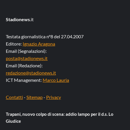
Stadionews
.it
Testata giornalistica n°8 del 27.04.2007
Editore:
Ignazio Aragona
Email (Segnalazioni):
posta@stadionews.it
Email (Redazione):
redazione@stadionews.it
ICT Management:
Marco Lauria
Contatti
-
Sitemap
-
Privacy
Trapani, nuovo colpo di scena: addio lampo per il d.s. Lo
Giudice