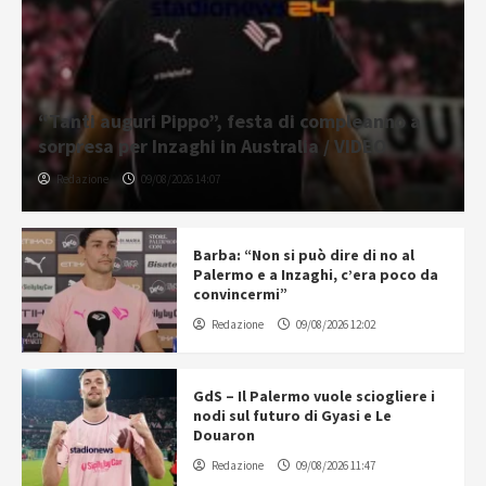
“Tanti auguri Pippo”, festa di compleanno a
sorpresa per Inzaghi in Australia / VIDEO
Redazione
09/08/2026 14:07
Barba: “Non si può dire di no al
Palermo e a Inzaghi, c’era poco da
convincermi”
Redazione
09/08/2026 12:02
GdS – Il Palermo vuole sciogliere i
nodi sul futuro di Gyasi e Le
Douaron
Redazione
09/08/2026 11:47