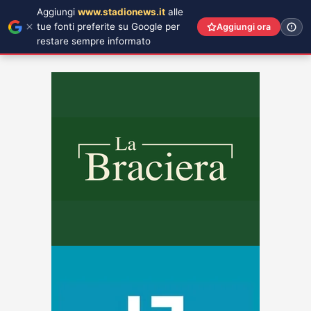
Aggiungi
www.stadionews.it
alle
tue fonti preferite su Google per
Aggiungi ora
restare sempre informato