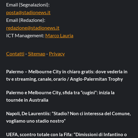
Email (Segnalazioni):
posta@stadionews.it
Email (Redazione):
redazione@stadionews.it
ICT Management:
Marco Lauria
Contatti
-
Sitemap
-
Privacy
Palermo – Melbourne City in chiaro gratis: dove vederla in
tv e streaming, canale, orario / Anglo-Palermitan Trophy
Palermo e Melbourne City, sfida tra “cugini”: inizia la
tournée in Australia
Napoli, De Laurentiis: “Stadio? Non ci interessa del Comune,
vogliamo uno stadio nostro”
UEFA, scontro totale con la Fifa: “Dimissioni di Infantino o