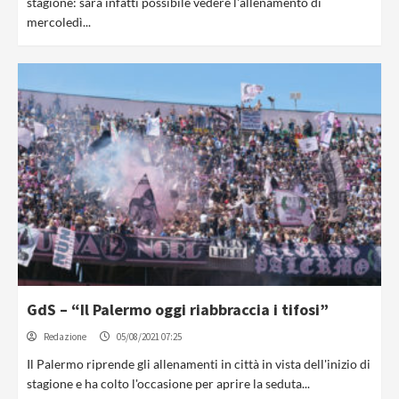
stagione: sarà infatti possibile vedere l'allenamento di
mercoledì...
GdS – “Il Palermo oggi riabbraccia i tifosi”
Redazione
05/08/2021 07:25
Il Palermo riprende gli allenamenti in città in vista dell'inizio di
stagione e ha colto l'occasione per aprire la seduta...