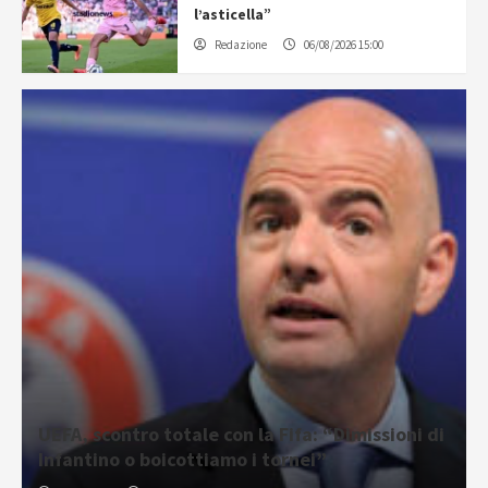
l’asticella”
Redazione
06/08/2026 15:00
UEFA, scontro totale con la Fifa: “Dimissioni di
Infantino o boicottiamo i tornei”