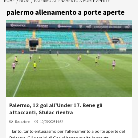
HOME
BLOG
PALERMO ALLENAMENTO A PORTE APERTE
palermo allenamento a porte aperte
Palermo, 12 gol all’Under 17. Bene gli
attaccanti, Stulac rientra
Redazione
10/05/2023 14:32
Tanto, tanto entusiasmo per l'allenamento a porte aperte del
Palermo. Gli uomini di Corini hanno svolto la seduta