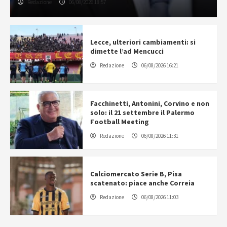
Redazione
06/08/2026 18:57
Lecce, ulteriori cambiamenti: si
dimette l’ad Mencucci
Redazione
06/08/2026 16:21
Facchinetti, Antonini, Corvino e non
solo: il 21 settembre il Palermo
Football Meeting
Redazione
06/08/2026 11:31
Calciomercato Serie B, Pisa
scatenato: piace anche Correia
Redazione
06/08/2026 11:03