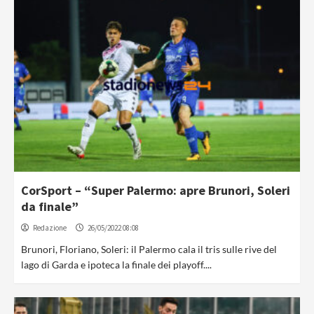
CorSport – “Super Palermo: apre Brunori, Soleri
da finale”
Redazione
26/05/2022 08:08
Brunori, Floriano, Soleri: il Palermo cala il tris sulle rive del
lago di Garda e ipoteca la finale dei playoff....