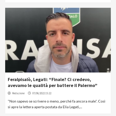
Feralpisalò, Legati: “Finale? Ci credevo,
avevamo le qualità per battere il Palermo”
Redazione
07/06/2022 15:22
"Non sapevo se scrivere o meno, perché fa ancora male". Così
si apre la lettera aperta postata da Elia Legati,...