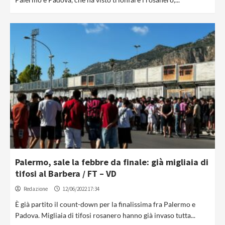
Palermo, sale la febbre da finale: già migliaia di
tifosi al Barbera / FT – VD
Redazione
12/06/2022 17:34
È già partito il count-down per la finalissima fra Palermo e
Padova. Migliaia di tifosi rosanero hanno già invaso tutta...