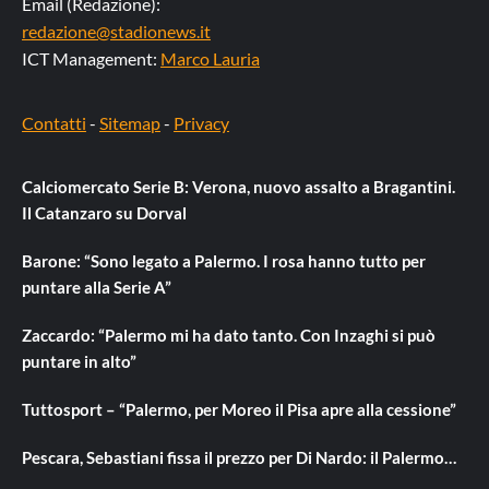
Email (Redazione):
redazione@stadionews.it
ICT Management:
Marco Lauria
Contatti
-
Sitemap
-
Privacy
Calciomercato Serie B: Verona, nuovo assalto a Bragantini.
Il Catanzaro su Dorval
Barone: “Sono legato a Palermo. I rosa hanno tutto per
puntare alla Serie A”
Zaccardo: “Palermo mi ha dato tanto. Con Inzaghi si può
puntare in alto”
Tuttosport – “Palermo, per Moreo il Pisa apre alla cessione”
Pescara, Sebastiani fissa il prezzo per Di Nardo: il Palermo…