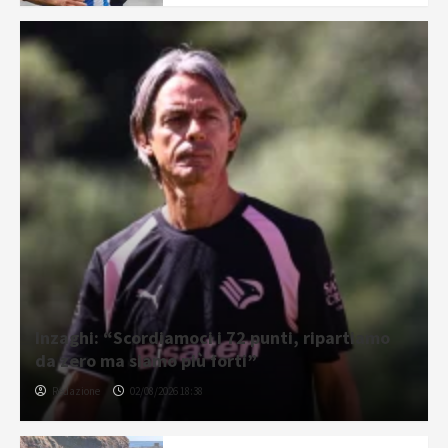
Inzaghi: “Scordiamoci i 72 punti, ripartiamo
da zero ma siamo più forti”
Redazione
02/08/2026 18:38