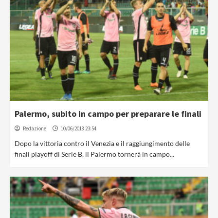
Palermo, subito in campo per preparare le finali
Redazione
10/06/2018 23:54
Dopo la vittoria contro il Venezia e il raggiungimento delle
finali playoff di Serie B, il Palermo tornerà in campo...