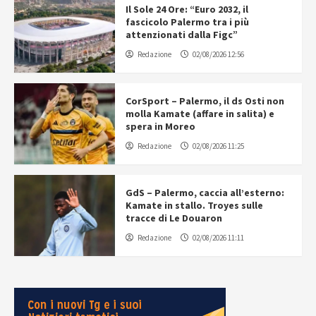
Il Sole 24 Ore: “Euro 2032, il
fascicolo Palermo tra i più
attenzionati dalla Figc”
Redazione
02/08/2026 12:56
CorSport – Palermo, il ds Osti non
molla Kamate (affare in salita) e
spera in Moreo
Redazione
02/08/2026 11:25
GdS – Palermo, caccia all’esterno:
Kamate in stallo. Troyes sulle
tracce di Le Douaron
Redazione
02/08/2026 11:11