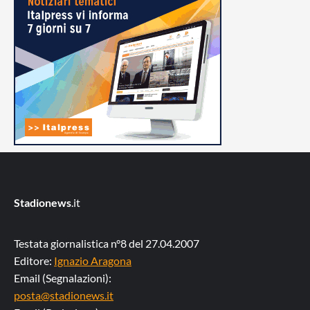
Stadionews
.it
Testata giornalistica n°8 del 27.04.2007
Editore:
Ignazio Aragona
Email (Segnalazioni):
posta@stadionews.it