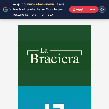
Aggiungi
www.stadionews.it
alle
tue fonti preferite su Google per
Aggiungi ora
restare sempre informato