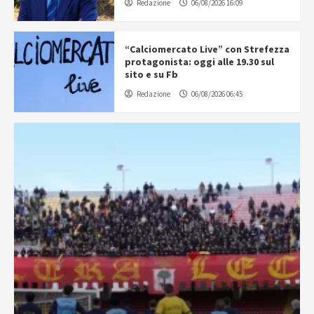
Redazione
06/08/2026 16:09
“Calciomercato Live” con Strefezza
protagonista: oggi alle 19.30 sul
sito e su Fb
Redazione
06/08/2026 06:45