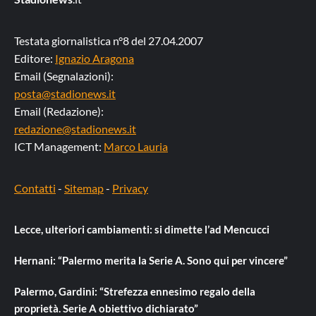
Testata giornalistica n°8 del 27.04.2007
Editore:
Ignazio Aragona
Email (Segnalazioni):
posta@stadionews.it
Email (Redazione):
redazione@stadionews.it
ICT Management:
Marco Lauria
Contatti
-
Sitemap
-
Privacy
Lecce, ulteriori cambiamenti: si dimette l’ad Mencucci
Hernani: “Palermo merita la Serie A. Sono qui per vincere”
Palermo, Gardini: “Strefezza ennesimo regalo della
proprietà. Serie A obiettivo dichiarato”