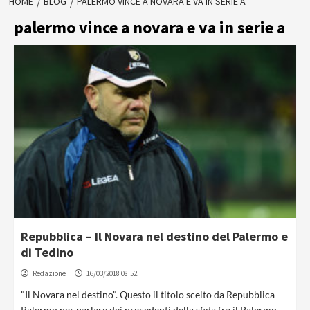
HOME
BLOG
PALERMO VINCE A NOVARA E VA IN SERIE A
palermo vince a novara e va in serie a
Repubblica – Il Novara nel destino del Palermo e
di Tedino
Redazione
16/03/2018 08:52
"Il Novara nel destino". Questo il titolo scelto da Repubblica
Palermo per parlare dei precedenti della sfida fra il Palermo...