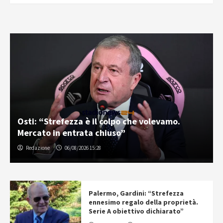
Osti: “Strefezza è il colpo che volevamo.
Mercato in entrata chiuso”
Redazione
06/08/2026 15:28
Palermo, Gardini: “Strefezza
ennesimo regalo della proprietà.
Serie A obiettivo dichiarato”