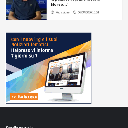
Moreo…”
Redazione
06/08/2026 10:24
Stadionews
.it