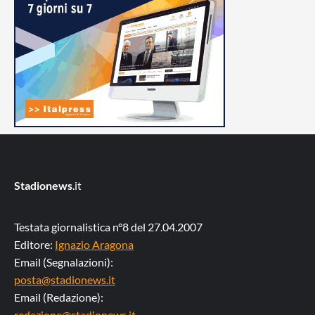
Stadionews
.it
Testata giornalistica n°8 del 27.04.2007
Editore:
Ignazio Aragona
Email (Segnalazioni):
posta@stadionews.it
Email (Redazione):
redazione@stadionews.it