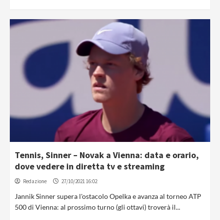
Tennis, Sinner – Novak a Vienna: data e orario,
dove vedere in diretta tv e streaming
Redazione
27/10/2021 16:02
Jannik Sinner supera l'ostacolo Opelka e avanza al torneo ATP
500 di Vienna: al prossimo turno (gli ottavi) troverà il...