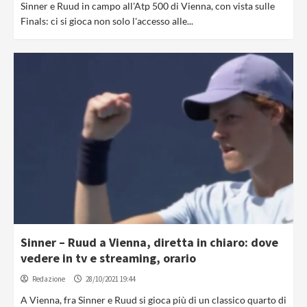
Sinner e Ruud in campo all'Atp 500 di Vienna, con vista sulle
Finals: ci si gioca non solo l'accesso alle...
Sinner – Ruud a Vienna, diretta in chiaro: dove
vedere in tv e streaming, orario
Redazione
28/10/2021 19:44
A Vienna, fra Sinner e Ruud si gioca più di un classico quarto di