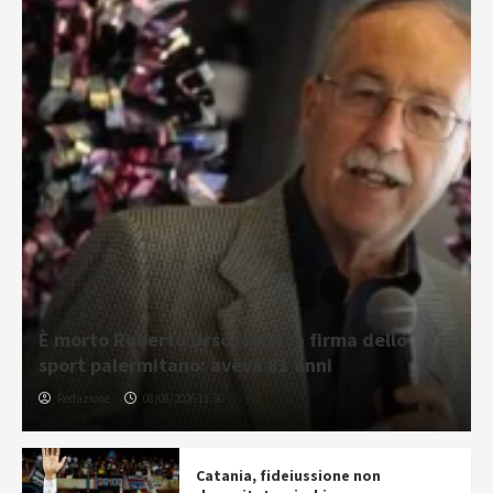
È morto Roberto Urso, storica firma dello
sport palermitano: aveva 81 anni
Redazione
08/08/2026 11:36
Catania, fideiussione non