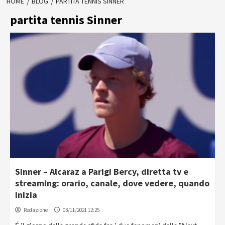
HOME
BLOG
PARTITA TENNIS SINNER
partita tennis Sinner
Sinner – Alcaraz a Parigi Bercy, diretta tv e
streaming: orario, canale, dove vedere, quando
inizia
Redazione
03/11/2021 12:25