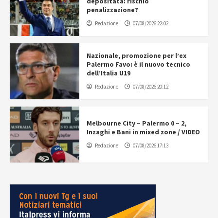
depositata: rischio
penalizzazione?
Redazione
07/08/2026 22:02
Nazionale, promozione per l’ex
Palermo Favo: è il nuovo tecnico
dell’Italia U19
Redazione
07/08/2026 20:12
Melbourne City – Palermo 0 – 2,
Inzaghi e Bani in mixed zone / VIDEO
Redazione
07/08/2026 17:13