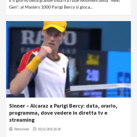
É il giorno della grande sfida fra i due fenomeni della "Next
Gen": al Masters 1000 Parigi Bercy si gioca...
Sinner – Alcaraz a Parigi Bercy: data, orario,
programma, dove vedere in diretta tv e
streaming
Redazione
02/11/2021 16:24