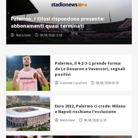
Palermo, i tifosi rispondono presente:
abbonamenti quasi terminati
Redazione
08/08/2026 11:08
Palermo, il 4-2-3-1 prende forma:
da Le Douaron a Vavassori, segnali
positivi
Gabriele Cavallaro
08/08/2026 06:30
Euro 2032, Palermo ci crede: Milano
e Napoli rischiano l’esclusione
Redazione
08/08/2026 11:18