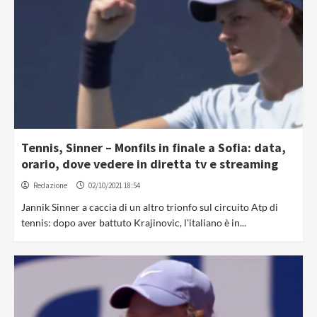
Tennis, Sinner – Monfils in finale a Sofia: data,
orario, dove vedere in diretta tv e streaming
Redazione
02/10/2021 18:54
Jannik Sinner a caccia di un altro trionfo sul circuito Atp di
tennis: dopo aver battuto Krajinovic, l'italiano è in...