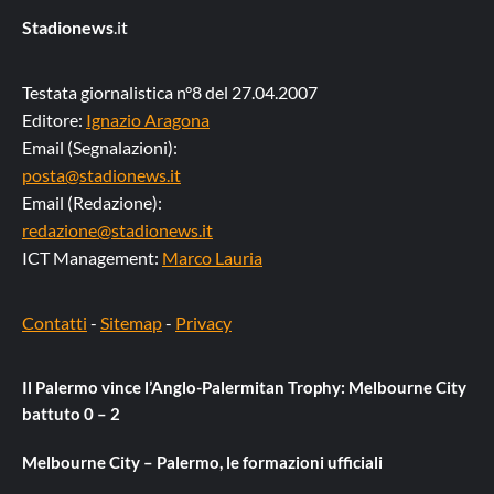
Stadionews
.it
Testata giornalistica n°8 del 27.04.2007
Editore:
Ignazio Aragona
Email (Segnalazioni):
posta@stadionews.it
Email (Redazione):
redazione@stadionews.it
ICT Management:
Marco Lauria
Contatti
-
Sitemap
-
Privacy
Il Palermo vince l’Anglo-Palermitan Trophy: Melbourne City
battuto 0 – 2
Melbourne City – Palermo, le formazioni ufficiali