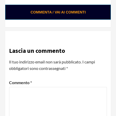
COMMENTA / VAI AI COMMENTI
Lascia un commento
Il tuo indirizzo email non sarà pubblicato.
I campi
obbligatori sono contrassegnati
*
Commento
*