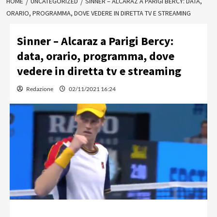
HOME
UNCATEGORIZED
SINNER – ALCARAZ A PARIGI BERCY: DATA,
ORARIO, PROGRAMMA, DOVE VEDERE IN DIRETTA TV E STREAMING
Sinner – Alcaraz a Parigi Bercy:
data, orario, programma, dove
vedere in diretta tv e streaming
Redazione
02/11/2021 16:24