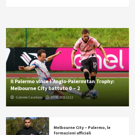
Il Palermo vince l’Anglo-Palermitan Trophy:
Melbourne City battuto 0 – 2
Gabriele Cavallaro
07/08/2026 12:12
Melbourne City – Palermo, le
formazioni ufficiali