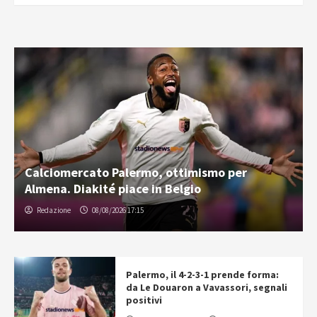
Calciomercato Palermo, ottimismo per
Almena. Diakité piace in Belgio
Redazione
08/08/2026 17:15
Palermo, il 4-2-3-1 prende forma:
da Le Douaron a Vavassori, segnali
positivi