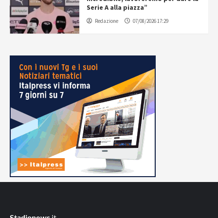
Serie A alla piazza”
Redazione
07/08/2026 17:29
Stadionews
.it