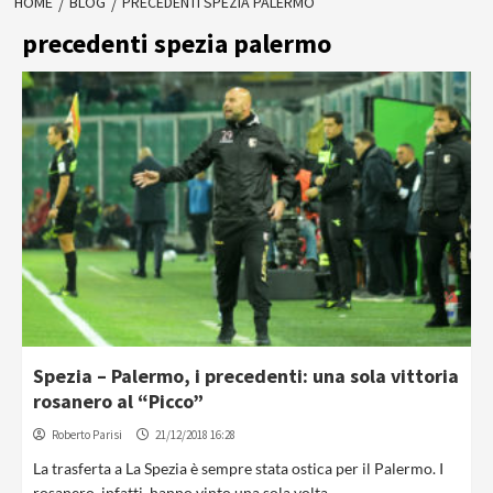
HOME
BLOG
PRECEDENTI SPEZIA PALERMO
precedenti spezia palermo
Spezia – Palermo, i precedenti: una sola vittoria
rosanero al “Picco”
Roberto Parisi
21/12/2018 16:28
La trasferta a La Spezia è sempre stata ostica per il Palermo. I
rosanero, infatti, hanno vinto una sola volta...