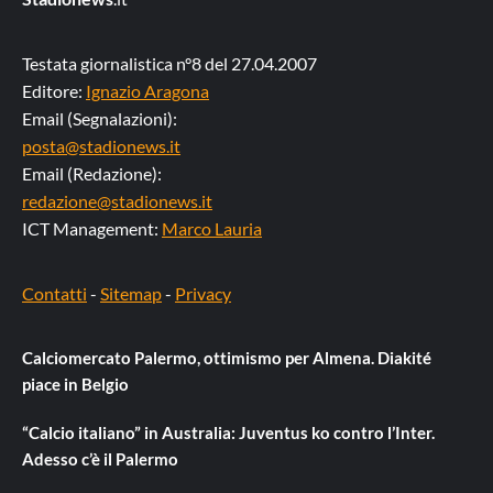
Testata giornalistica n°8 del 27.04.2007
Editore:
Ignazio Aragona
Email (Segnalazioni):
posta@stadionews.it
Email (Redazione):
redazione@stadionews.it
ICT Management:
Marco Lauria
Contatti
-
Sitemap
-
Privacy
Calciomercato Palermo, ottimismo per Almena. Diakité
piace in Belgio
“Calcio italiano” in Australia: Juventus ko contro l’Inter.
Adesso c’è il Palermo