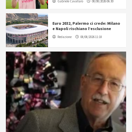
Gabriele Cavallaro
08/08/2026 06:30
Euro 2032, Palermo ci crede: Milano
e Napoli rischiano l’esclusione
Redazione
08/08/2026 11:18