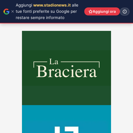
Aggiungi
www.stadionews.it
alle
tue fonti preferite su Google per
Aggiungi ora
restare sempre informato