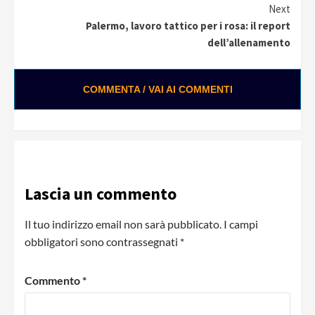
Next
Palermo, lavoro tattico per i rosa: il report
dell’allenamento
COMMENTA / VAI AI COMMENTI
Lascia un commento
Il tuo indirizzo email non sarà pubblicato.
I campi
obbligatori sono contrassegnati
*
Commento
*