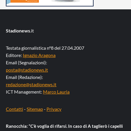
Stadionews
.it
Testata giornalistica n°8 del 27.04.2007
Editore:
Ignazio Aragona
Email (Segnalazioni):
posta@stadionews.it
Email (Redazione):
redazione@stadionews.it
ICT Management:
Marco Lauria
Contatti
-
Sitemap
-
Privacy
Ranocchia: “C’è voglia di rifarsi. In caso di A taglierò i capelli