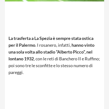
La trasferta a La Spezia è sempre stata ostica
per il Palermo
. I rosanero, infatti,
hanno vinto
una sola volta allo stadio “Alberto Picco”, nel
lontano 1932
, con le reti di Banchero II e Ruffino;
poi sono tre le sconfitte e lo stesso numero di
pareggi.