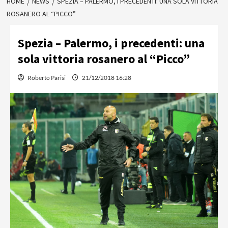
HOME
NEWS
SPEZIA – PALERMO, I PRECEDENTI: UNA SOLA VITTORIA
ROSANERO AL “PICCO”
Spezia – Palermo, i precedenti: una
sola vittoria rosanero al “Picco”
Roberto Parisi
21/12/2018 16:28