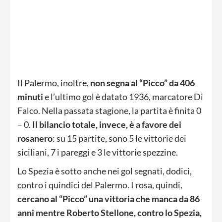
Il Palermo, inoltre,
non segna al “Picco” da 406
minuti
e l’ultimo gol è datato 1936, marcatore Di
Falco. Nella passata stagione, la partita è finita 0
– 0.
Il bilancio totale, invece, è a favore dei
rosanero
: su 15 partite, sono 5 le vittorie dei
siciliani, 7 i pareggi e 3 le vittorie spezzine.
Lo Spezia è sotto anche nei gol segnati, dodici,
contro i quindici del Palermo. I rosa, quindi,
cercano al “Picco” una vittoria che manca da 86
anni mentre Roberto Stellone, contro lo Spezia,