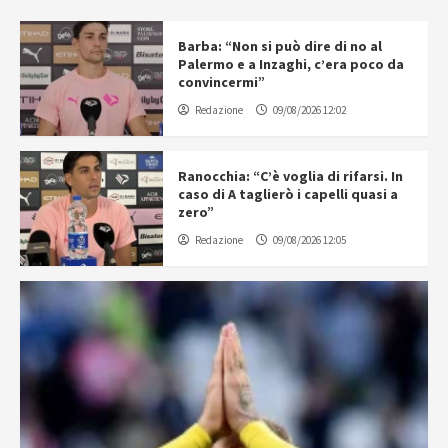
Barba: “Non si può dire di no al
Palermo e a Inzaghi, c’era poco da
convincermi”
Redazione
09/08/2026 12:02
Ranocchia: “C’è voglia di rifarsi. In
caso di A taglierò i capelli quasi a
zero”
Redazione
09/08/2026 12:05