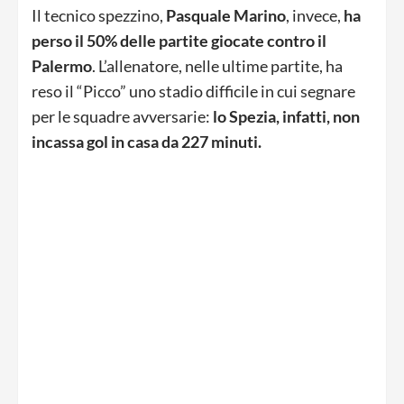
Il tecnico spezzino,
Pasquale
Marino
, invece,
ha
perso il 50% delle partite giocate contro il
Palermo
. L’allenatore, nelle ultime partite, ha
reso il “Picco” uno stadio difficile in cui segnare
per le squadre avversarie:
lo Spezia, infatti, non
incassa gol in casa da 227 minuti.