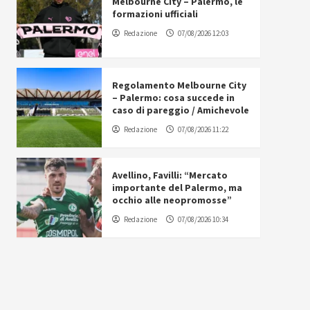
Melbourne City – Palermo, le
formazioni ufficiali
Redazione
07/08/2026 12:03
Regolamento Melbourne City
– Palermo: cosa succede in
caso di pareggio / Amichevole
Redazione
07/08/2026 11:22
Avellino, Favilli: “Mercato
importante del Palermo, ma
occhio alle neopromosse”
Redazione
07/08/2026 10:34