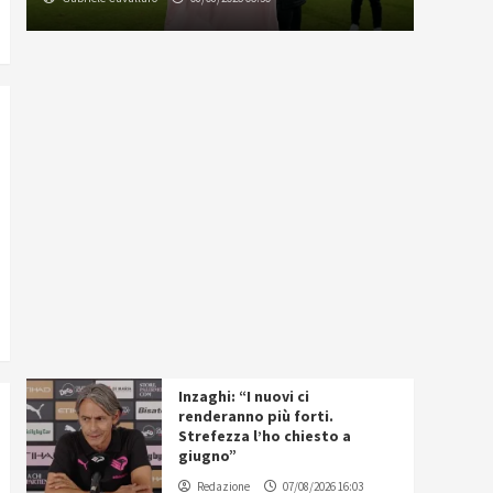
Inzaghi: “I nuovi ci
renderanno più forti.
Strefezza l’ho chiesto a
giugno”
Redazione
07/08/2026 16:03