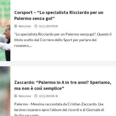
Corsport – “Lo specialista Ricciardo per un
Palermo senza gol”
Redazione
22/11/2019 09:09
"Lo specialista Ricciardo per un Palermo senza gol". Questo il
titolo scelto dal Corriere dello Sport per parlare dei
rosanero,...
Zaccardo: “Palermo in A in tre anni? Speriamo,
ma non è così semplice”
Redazione
22/11/2019 08:36
Palermo - Messina raccontata da Cristian Zaccardo. L'ex
terzino rosanero apre l'album dei ricordi e al Giornale di
Sicilia racconta...