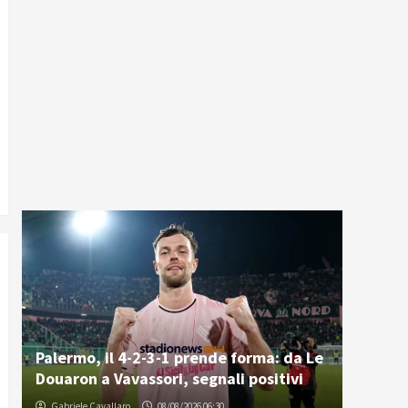
Palermo, il 4-2-3-1 prende forma: da Le
Douaron a Vavassori, segnali positivi
Gabriele Cavallaro
08/08/2026 06:30