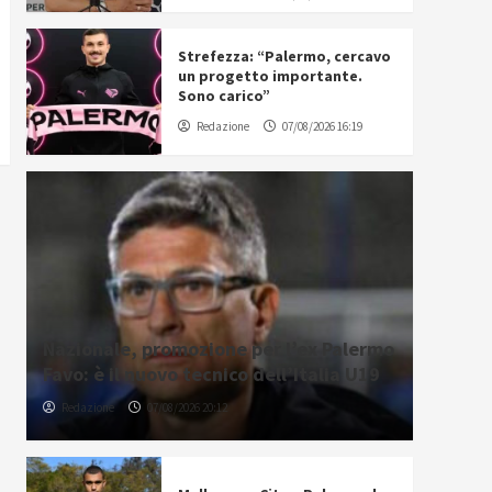
Strefezza: “Palermo, cercavo
un progetto importante.
Sono carico”
Redazione
07/08/2026 16:19
Nazionale, promozione per l’ex Palermo
Favo: è il nuovo tecnico dell’Italia U19
Redazione
07/08/2026 20:12