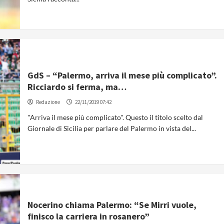
GdS – “Palermo, arriva il mese più complicato”.
Ricciardo si ferma, ma…
Redazione
22/11/2019 07:42
"Arriva il mese più complicato". Questo il titolo scelto dal
Giornale di Sicilia per parlare del Palermo in vista del...
Nocerino chiama Palermo: “Se Mirri vuole,
finisco la carriera in rosanero”