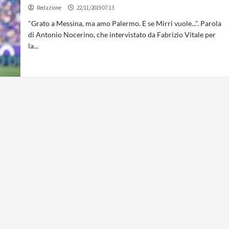
Redazione
22/11/2019 07:13
"Grato a Messina, ma amo Palermo. E se Mirri vuole...". Parola
di Antonio Nocerino, che intervistato da Fabrizio Vitale per
la...