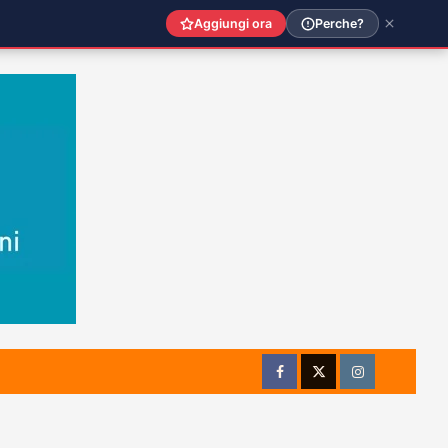
Aggiungi ora
Perche?
Facebook
Twitter
Instagram