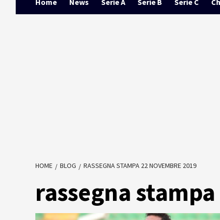
Home
News
Serie A
Serie B
Serie C
Ch
HOME
BLOG
RASSEGNA STAMPA 22 NOVEMBRE 2019
rassegna stampa