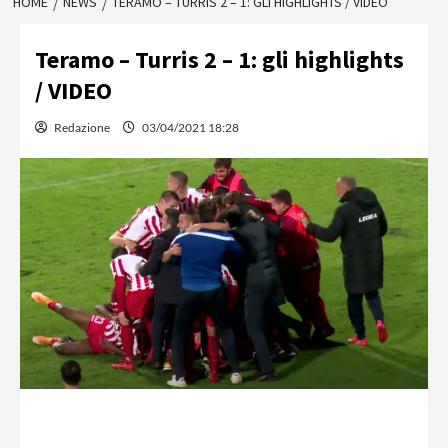
HOME
NEWS
TERAMO – TURRIS 2 – 1: GLI HIGHLIGHTS / VIDEO
Teramo – Turris 2 – 1: gli highlights
/ VIDEO
Redazione
03/04/2021 18:28