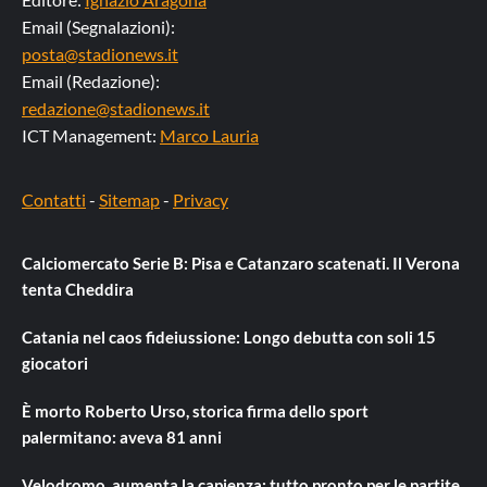
Email (Segnalazioni):
posta@stadionews.it
Email (Redazione):
redazione@stadionews.it
ICT Management:
Marco Lauria
Contatti
-
Sitemap
-
Privacy
Calciomercato Serie B: Pisa e Catanzaro scatenati. Il Verona
tenta Cheddira
Catania nel caos fideiussione: Longo debutta con soli 15
giocatori
È morto Roberto Urso, storica firma dello sport
palermitano: aveva 81 anni
Velodromo, aumenta la capienza: tutto pronto per le partite