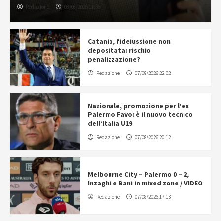
Redazione
08/08/2026 11:36
Catania, fideiussione non
depositata: rischio
penalizzazione?
Redazione
07/08/2026 22:02
Nazionale, promozione per l’ex
Palermo Favo: è il nuovo tecnico
dell’Italia U19
Redazione
07/08/2026 20:12
Melbourne City – Palermo 0 – 2,
Inzaghi e Bani in mixed zone / VIDEO
Redazione
07/08/2026 17:13