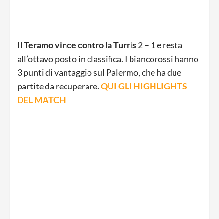
Il
Teramo vince contro la Turris
2 – 1 e resta
all’ottavo posto in classifica. I biancorossi hanno
3 punti di vantaggio sul Palermo, che ha due
partite da recuperare.
QUI GLI HIGHLIGHTS
DEL MATCH