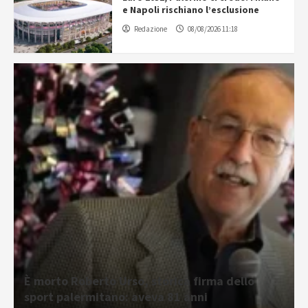
e Napoli rischiano l’esclusione
Redazione
08/08/2026 11:18
È morto Roberto Urso, storica firma dello
sport palermitano: aveva 81 anni