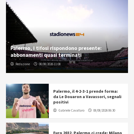
Palermo, i tifosi rispondono presente:
abbonamenti quasi terminati
Redazione
08/08/2026 11:08
Palermo, il 4-2-3-1 prende forma:
da Le Douaron a Vavassori, segnali
positivi
Gabriele Cavallaro
08/08/2026 06:30
Euro 2032, Palermo ci crede: Milano