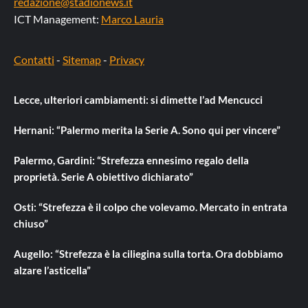
redazione@stadionews.it
ICT Management:
Marco Lauria
Contatti
-
Sitemap
-
Privacy
Lecce, ulteriori cambiamenti: si dimette l’ad Mencucci
Hernani: “Palermo merita la Serie A. Sono qui per vincere”
Palermo, Gardini: “Strefezza ennesimo regalo della
proprietà. Serie A obiettivo dichiarato”
Osti: “Strefezza è il colpo che volevamo. Mercato in entrata
chiuso”
Augello: “Strefezza è la ciliegina sulla torta. Ora dobbiamo
alzare l’asticella”