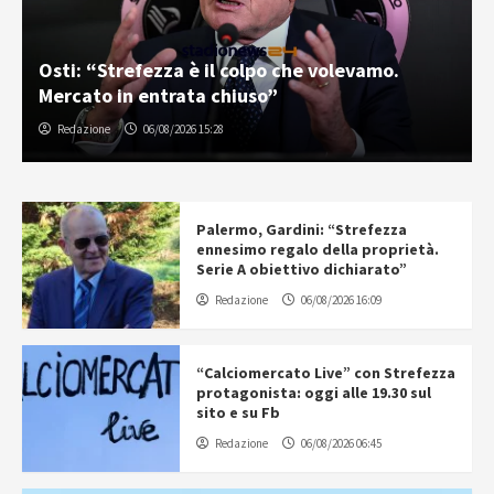
Osti: “Strefezza è il colpo che volevamo.
Mercato in entrata chiuso”
Redazione
06/08/2026 15:28
Palermo, Gardini: “Strefezza
ennesimo regalo della proprietà.
Serie A obiettivo dichiarato”
Redazione
06/08/2026 16:09
“Calciomercato Live” con Strefezza
protagonista: oggi alle 19.30 sul
sito e su Fb
Redazione
06/08/2026 06:45