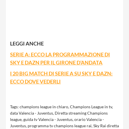
LEGGI ANCHE
SERIE A: ECCO LA PROGRAMMAZIONE DI
SKY E DAZN PER IL GIRONE D’ANDATA
I 20 BIG MATCH DI SERIE A SU SKY E DAZN:
ECCO DOVE VEDERLI
Tags:
champions league in chiaro
,
Champions League in tv
,
data Valencia - Juventus
,
Diretta streaming Champions
league
,
guida tv Valencia - Juventus
,
orario Valencia -
Juventus
,
programma tv champions league rai
,
Sky Rai diretta