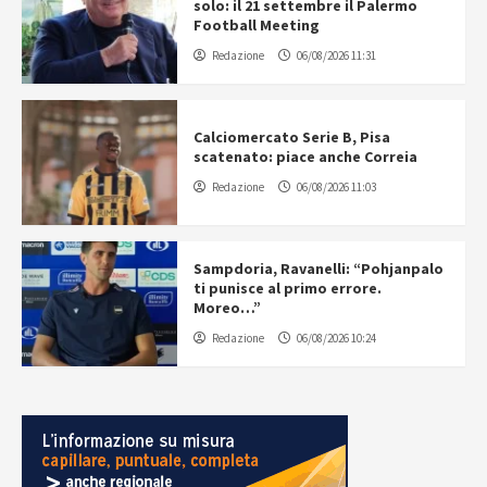
solo: il 21 settembre il Palermo
Football Meeting
Redazione
06/08/2026 11:31
Calciomercato Serie B, Pisa
scatenato: piace anche Correia
Redazione
06/08/2026 11:03
Sampdoria, Ravanelli: “Pohjanpalo
ti punisce al primo errore.
Moreo…”
Redazione
06/08/2026 10:24