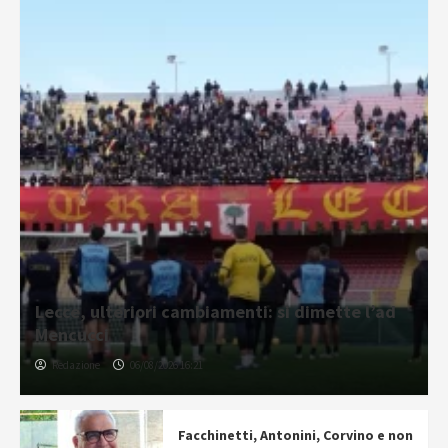
Lecce, ulteriori cambiamenti: si dimette l’ad
Mencucci
Redazione
06/08/2026 16:21
Facchinetti, Antonini, Corvino e non