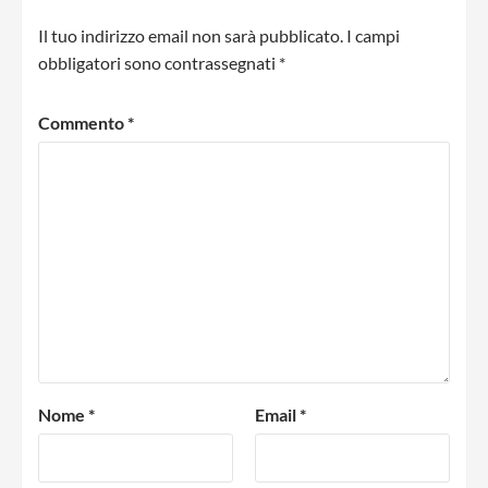
Il tuo indirizzo email non sarà pubblicato.
I campi
obbligatori sono contrassegnati
*
Commento
*
Nome
*
Email
*