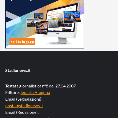
Stadionews
.it
Testata giornalistica n°8 del 27.04.2007
Editore:
Ignazio Aragona
Email (Segnalazioni):
posta@stadionews.it
Email (Redazione):