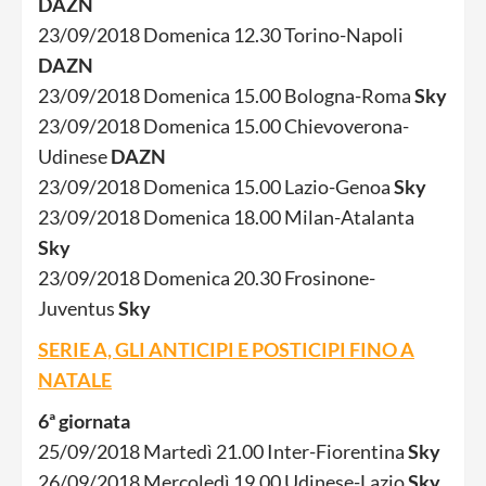
DAZN
23/09/2018 Domenica 12.30 Torino-Napoli
DAZN
23/09/2018 Domenica 15.00 Bologna-Roma
Sky
23/09/2018 Domenica 15.00 Chievoverona-
Udinese
DAZN
23/09/2018 Domenica 15.00 Lazio-Genoa
Sky
23/09/2018 Domenica 18.00 Milan-Atalanta
Sky
23/09/2018 Domenica 20.30 Frosinone-
Juventus
Sky
SERIE A, GLI ANTICIPI E POSTICIPI FINO A
NATALE
6ª giornata
25/09/2018 Martedì 21.00 Inter-Fiorentina
Sky
26/09/2018 Mercoledì 19.00 Udinese-Lazio
Sky