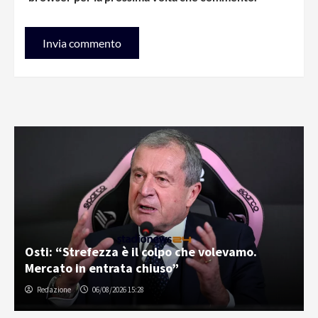
Osti: “Strefezza è il colpo che volevamo.
Mercato in entrata chiuso”
Redazione
06/08/2026 15:28