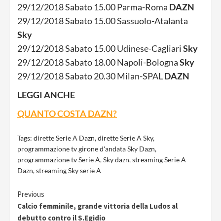
29/12/2018 Sabato 15.00 Parma-Roma
DAZN
29/12/2018 Sabato 15.00 Sassuolo-Atalanta
Sky
29/12/2018 Sabato 15.00 Udinese-Cagliari
Sky
29/12/2018 Sabato 18.00 Napoli-Bologna
Sky
29/12/2018 Sabato 20.30 Milan-SPAL
DAZN
LEGGI ANCHE
QUANTO COSTA DAZN?
Tags:
dirette Serie A Dazn
,
dirette Serie A Sky
,
programmazione tv girone d'andata Sky Dazn
,
programmazione tv Serie A
,
Sky dazn
,
streaming Serie A
Dazn
,
streaming Sky serie A
Continue
Previous
Calcio femminile, grande vittoria della Ludos al
Reading
debutto contro il S.Egidio