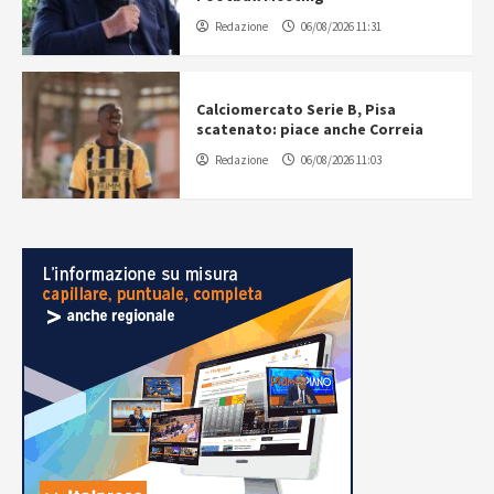
Redazione
06/08/2026 11:31
Calciomercato Serie B, Pisa
scatenato: piace anche Correia
Redazione
06/08/2026 11:03