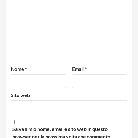
Nome
*
Email
*
Sito web
Salva il mio nome, email e sito web in questo
browser per la prossima volta che commento.