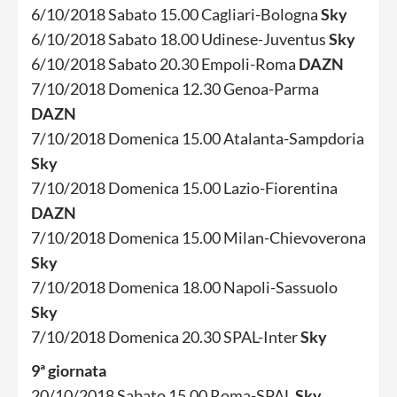
6/10/2018 Sabato 15.00 Cagliari-Bologna
Sky
6/10/2018 Sabato 18.00 Udinese-Juventus
Sky
6/10/2018 Sabato 20.30 Empoli-Roma
DAZN
7/10/2018 Domenica 12.30 Genoa-Parma
DAZN
7/10/2018 Domenica 15.00 Atalanta-Sampdoria
Sky
7/10/2018 Domenica 15.00 Lazio-Fiorentina
DAZN
7/10/2018 Domenica 15.00 Milan-Chievoverona
Sky
7/10/2018 Domenica 18.00 Napoli-Sassuolo
Sky
7/10/2018 Domenica 20.30 SPAL-Inter
Sky
9ª giornata
20/10/2018 Sabato 15.00 Roma-SPAL
Sky