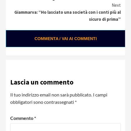
Next
Giammarva: “Ho lasciato una società con i conti più al
sicuro di prima”
COMMENTA / VAI AI COMMENTI
Loading ads...
Lascia un commento
Il tuo indirizzo email non sarà pubblicato.
I campi
obbligatori sono contrassegnati
*
Commento
*