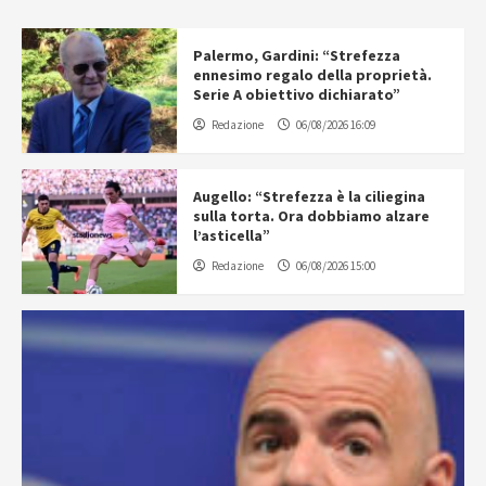
Palermo, Gardini: “Strefezza
ennesimo regalo della proprietà.
Serie A obiettivo dichiarato”
Redazione
06/08/2026 16:09
Augello: “Strefezza è la ciliegina
sulla torta. Ora dobbiamo alzare
l’asticella”
Redazione
06/08/2026 15:00