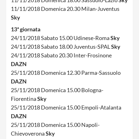
11/11/2018 Domenica 18.00 Sassuolo-Lazio
Sky
11/11/2018 Domenica 20.30 Milan-Juventus
Sky
13ª giornata
24/11/2018 Sabato 15.00 Udinese-Roma
Sky
24/11/2018 Sabato 18.00 Juventus-SPAL
Sky
24/11/2018 Sabato 20.30 Inter-Frosinone
DAZN
25/11/2018 Domenica 12.30 Parma-Sassuolo
DAZN
25/11/2018 Domenica 15.00 Bologna-
Fiorentina
Sky
25/11/2018 Domenica 15.00 Empoli-Atalanta
DAZN
25/11/2018 Domenica 15.00 Napoli-
Chievoverona
Sky