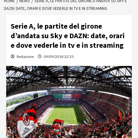
HOME
NEWS
SERIE A, LE PARTITE DEL GIRONE D’ANDATA SU SKY E
DAZN: DATE, ORARI E DOVE VEDERLE IN TV E IN STREAMING
Serie A, le partite del girone
d’andata su Sky e DAZN: date, orari
e dove vederle in tv e in streaming
Redazione
09/09/2018 22:25