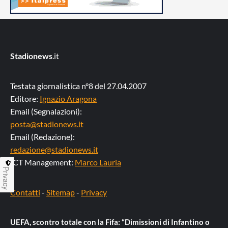
Stadionews
.it
Testata giornalistica n°8 del 27.04.2007
Editore:
Ignazio Aragona
Email (Segnalazioni):
posta@stadionews.it
Email (Redazione):
redazione@stadionews.it
ICT Management:
Marco Lauria
Privacy
Contatti
-
Sitemap
-
Privacy
UEFA, scontro totale con la Fifa: “Dimissioni di Infantino o