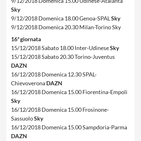
9/12/2018 Domenica 15.00 Udinese-Atalanta
Sky
9/12/2018 Domenica 18.00 Genoa-SPAL
Sky
9/12/2018 Domenica 20.30 Milan-Torino Sky
16ª giornata
15/12/2018 Sabato 18.00 Inter-Udinese
Sky
15/12/2018 Sabato 20.30 Torino-Juventus
DAZN
16/12/2018 Domenica 12.30 SPAL-
Chievoverona
DAZN
16/12/2018 Domenica 15.00 Fiorentina-Empoli
Sky
16/12/2018 Domenica 15.00 Frosinone-
Sassuolo
Sky
16/12/2018 Domenica 15.00 Sampdoria-Parma
DAZN