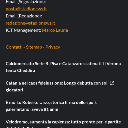
Email (Segnalazioni):
posta@stadionews.it
Email (Redazione):
redazione@stadionews.it
ICT Management:
Marco Lauria
Contatti
-
Sitemap
-
Privacy
Calciomercato Serie B: Pisa e Catanzaro scatenati. Il Verona
tenta Cheddira
Catania nel caos fideiussione: Longo debutta con soli 15
giocatori
È morto Roberto Urso, storica firma dello sport
palermitano: aveva 81 anni
Velodromo, aumenta la capienza: tutto pronto per le partite