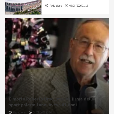
Redazione
08/08/2026 11:18
È morto Roberto Urso, storica firma dello
sport palermitano: aveva 81 anni
Redazione
08/08/2026 11:36