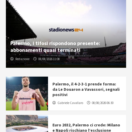
Palermo, i tifosi rispondono presente:
abbonamenti quasi terminati
Redazione
08/08/2026 11:08
Palermo, il 4-2-3-1 prende forma:
da Le Douaron a Vavassori, segnali
positivi
Gabriele Cavallaro
08/08/2026 06:30
Euro 2032, Palermo ci crede: Milano
e Napoli rischiano l’esclusione