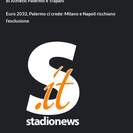
di Athletic Palermo e Trapani
Euro 2032, Palermo ci crede: Milano e Napoli rischiano
l’esclusione