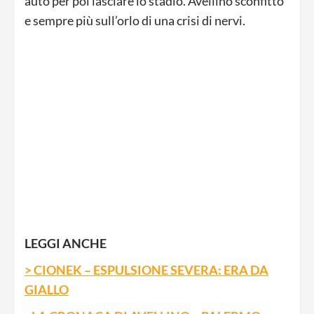
auto per poi lasciare lo stadio. Avellino sconfitto
e sempre più sull’orlo di una crisi di nervi.
LEGGI ANCHE
> CIONEK – ESPULSIONE SEVERA: ERA DA
GIALLO