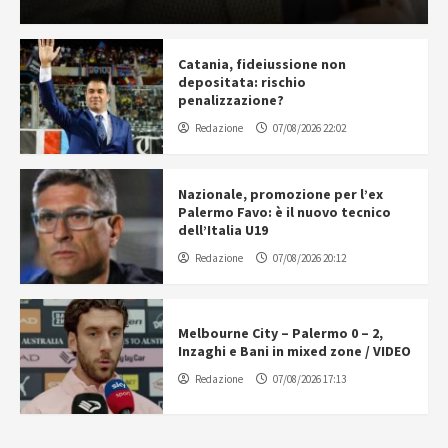
Catania, fideiussione non
depositata: rischio
penalizzazione?
Redazione
07/08/2026 22:02
Nazionale, promozione per l’ex
Palermo Favo: è il nuovo tecnico
dell’Italia U19
Redazione
07/08/2026 20:12
Melbourne City – Palermo 0 – 2,
Inzaghi e Bani in mixed zone / VIDEO
Redazione
07/08/2026 17:13