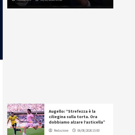
Augello: “Strefezza è la
ciliegina sulla torta. Ora
dobbiamo alzare l’asticella”
Redazione
06/08/2026 15:00