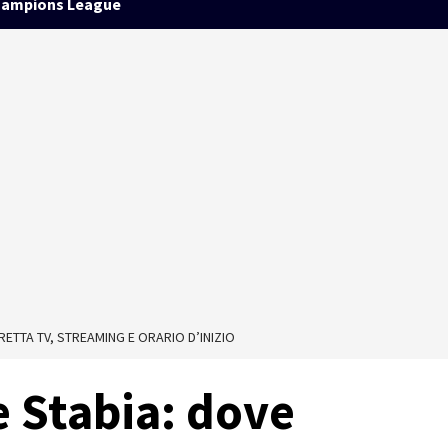
ampions League
RETTA TV, STREAMING E ORARIO D’INIZIO
e Stabia: dove