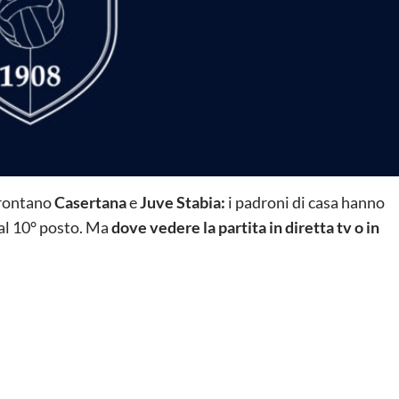
ffrontano
Casertana
e
Juve Stabia:
i padroni di casa hanno
 al 10° posto. Ma
dove vedere la partita in diretta tv o in