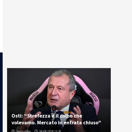
Osti: “Strefezza è il colpo che
volevamo. Mercato in entrata chiuso”
Redazione
06/08/2026 15:28