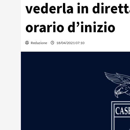
vederla in dirett
orario d’inizio
Redazione
18/04/2021 07:10