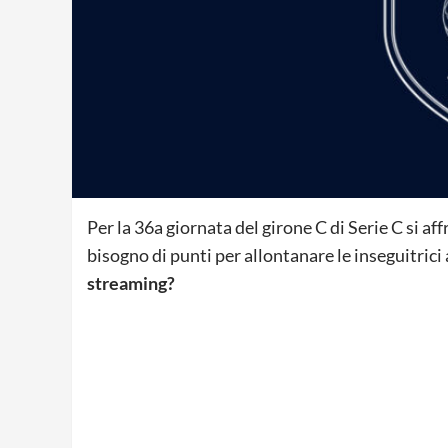
Per la 36a giornata del girone C di Serie C si a
bisogno di punti per allontanare le inseguitrici
streaming?