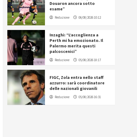
Douaron ancora sotto
esame”
Redazione
06/08/2026 10:12
Inzaghi: “L’accoglienza a
Perth mi ha emozionato. Il
Palermo merita questi
palcoscenici”
Redazione
05/08/2026 18:17
FIGC, Zola entra nello staff
azzurro: sarà coordinatore
delle nazionali giovanili
Redazione
05/08/2026 16:31