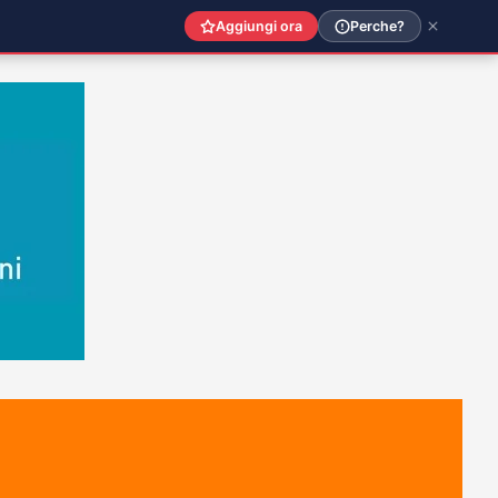
Aggiungi ora
Perche?