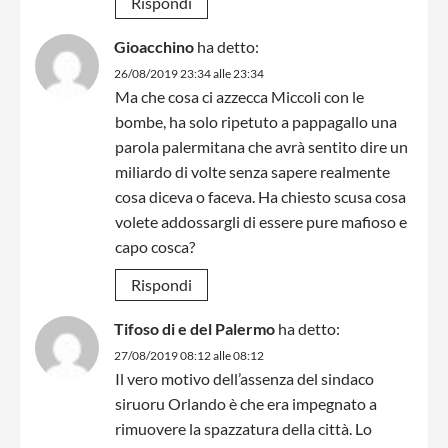
Rispondi
Gioacchino
ha detto:
26/08/2019 23:34 alle 23:34
Ma che cosa ci azzecca Miccoli con le
bombe, ha solo ripetuto a pappagallo una
parola palermitana che avrà sentito dire un
miliardo di volte senza sapere realmente
cosa diceva o faceva. Ha chiesto scusa cosa
volete addossargli di essere pure mafioso e
capo cosca?
Rispondi
Tifoso di e del Palermo
ha detto:
27/08/2019 08:12 alle 08:12
Il vero motivo dell’assenza del sindaco
siruoru Orlando è che era impegnato a
rimuovere la spazzatura della città. Lo