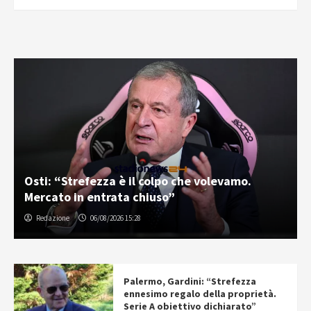
Osti: “Strefezza è il colpo che volevamo.
Mercato in entrata chiuso”
Redazione
06/08/2026 15:28
Palermo, Gardini: “Strefezza
ennesimo regalo della proprietà.
Serie A obiettivo dichiarato”