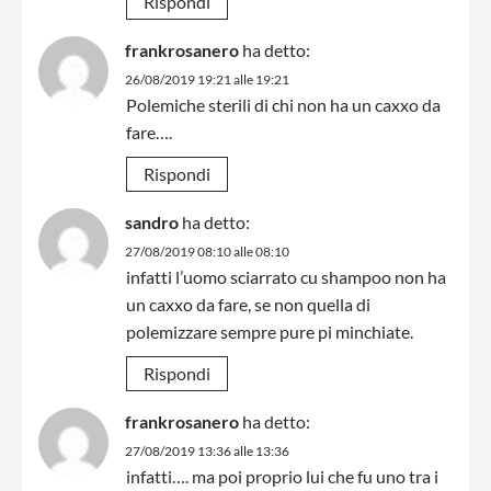
Rispondi
frankrosanero
ha detto:
26/08/2019 19:21 alle 19:21
Polemiche sterili di chi non ha un caxxo da
fare….
Rispondi
sandro
ha detto:
27/08/2019 08:10 alle 08:10
infatti l’uomo sciarrato cu shampoo non ha
un caxxo da fare, se non quella di
polemizzare sempre pure pi minchiate.
Rispondi
frankrosanero
ha detto:
27/08/2019 13:36 alle 13:36
infatti…. ma poi proprio lui che fu uno tra i