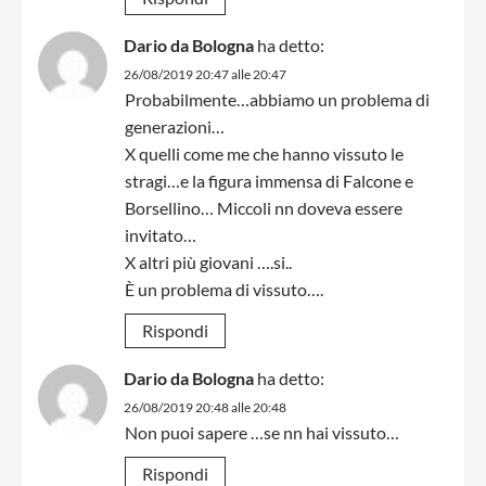
Dario da Bologna
ha detto:
26/08/2019 20:47 alle 20:47
Probabilmente…abbiamo un problema di
generazioni…
X quelli come me che hanno vissuto le
stragi…e la figura immensa di Falcone e
Borsellino… Miccoli nn doveva essere
invitato…
X altri più giovani ….si..
È un problema di vissuto….
Rispondi
Dario da Bologna
ha detto:
26/08/2019 20:48 alle 20:48
Non puoi sapere …se nn hai vissuto…
Rispondi