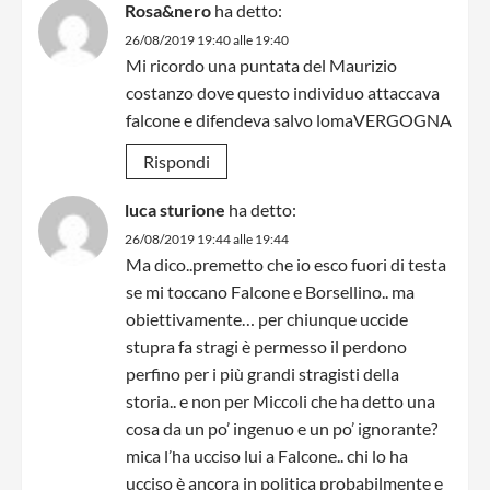
Rosa&nero
ha detto:
26/08/2019 19:40 alle 19:40
Mi ricordo una puntata del Maurizio
costanzo dove questo individuo attaccava
falcone e difendeva salvo lomaVERGOGNA
Rispondi
luca sturione
ha detto:
26/08/2019 19:44 alle 19:44
Ma dico..premetto che io esco fuori di testa
se mi toccano Falcone e Borsellino.. ma
obiettivamente… per chiunque uccide
stupra fa stragi è permesso il perdono
perfino per i più grandi stragisti della
storia.. e non per Miccoli che ha detto una
cosa da un po’ ingenuo e un po’ ignorante?
mica l’ha ucciso lui a Falcone.. chi lo ha
ucciso è ancora in politica probabilmente e