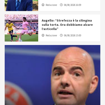
Redazione
06/08/2026 16:09
Augello: “Strefezza è la ciliegina
sulla torta. Ora dobbiamo alzare
l’asticella”
Redazione
06/08/2026 15:00