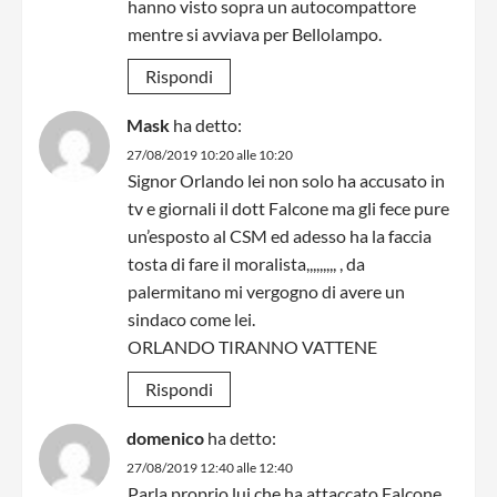
hanno visto sopra un autocompattore
mentre si avviava per Bellolampo.
Rispondi
Mask
ha detto:
27/08/2019 10:20 alle 10:20
Signor Orlando lei non solo ha accusato in
tv e giornali il dott Falcone ma gli fece pure
un’esposto al CSM ed adesso ha la faccia
tosta di fare il moralista,,,,,,,,, , da
palermitano mi vergogno di avere un
sindaco come lei.
ORLANDO TIRANNO VATTENE
Rispondi
domenico
ha detto:
27/08/2019 12:40 alle 12:40
Parla proprio lui che ha attaccato Falcone