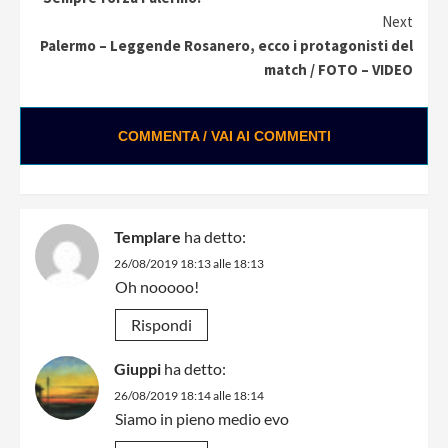
Next
Palermo – Leggende Rosanero, ecco i protagonisti del
match / FOTO – VIDEO
COMMENTA / VAI AI COMMENTI
Templare
ha detto:
26/08/2019 18:13 alle 18:13
Oh nooooo!
Rispondi
Giuppi
ha detto:
26/08/2019 18:14 alle 18:14
Siamo in pieno medio evo