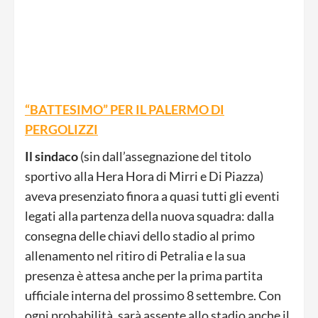
“BATTESIMO” PER IL PALERMO DI
PERGOLIZZI
Il sindaco
(sin dall’assegnazione del titolo
sportivo alla Hera Hora di Mirri e Di Piazza)
aveva presenziato finora a quasi tutti gli eventi
legati alla partenza della nuova squadra: dalla
consegna delle chiavi dello stadio al primo
allenamento nel ritiro di Petralia e la sua
presenza è attesa anche per la prima partita
ufficiale interna del prossimo 8 settembre. Con
ogni probabilità, sarà assente allo stadio anche il