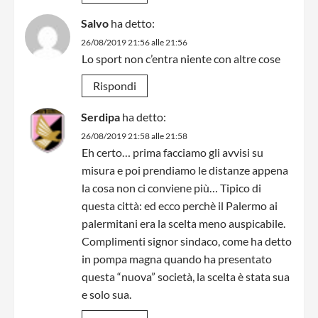
Salvo
ha detto:
26/08/2019 21:56 alle 21:56
Lo sport non c’entra niente con altre cose
Rispondi
Serdipa
ha detto:
26/08/2019 21:58 alle 21:58
Eh certo… prima facciamo gli avvisi su
misura e poi prendiamo le distanze appena
la cosa non ci conviene più… Tipico di
questa città: ed ecco perchè il Palermo ai
palermitani era la scelta meno auspicabile.
Complimenti signor sindaco, come ha detto
in pompa magna quando ha presentato
questa “nuova” società, la scelta è stata sua
e solo sua.