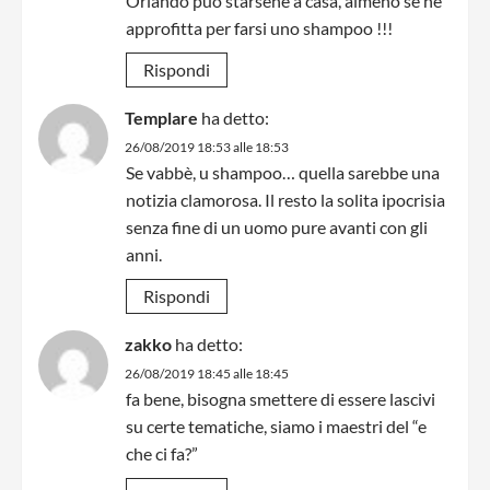
Orlando può starsene a casa, almeno se ne
approfitta per farsi uno shampoo !!!
Rispondi
Templare
ha detto:
26/08/2019 18:53 alle 18:53
Se vabbè, u shampoo… quella sarebbe una
notizia clamorosa. Il resto la solita ipocrisia
senza fine di un uomo pure avanti con gli
anni.
Rispondi
zakko
ha detto:
26/08/2019 18:45 alle 18:45
fa bene, bisogna smettere di essere lascivi
su certe tematiche, siamo i maestri del “e
che ci fa?”