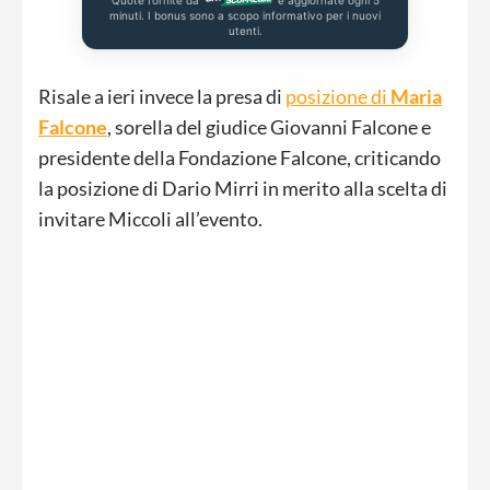
minuti. I bonus sono a scopo informativo per i nuovi
utenti.
Risale a ieri invece la presa di
posizione di
Maria
Falcone
, sorella del giudice Giovanni Falcone e
presidente della Fondazione Falcone, criticando
la posizione di Dario Mirri in merito alla scelta di
invitare Miccoli all’evento.