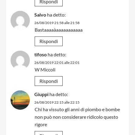
Rispondi
Salvo
ha detto:
26/08/2019 21:58 alle 21:58
Bastaaaaàaaaaaaaaaaa
Rispondi
tifoso
ha detto:
26/08/2019 22:01 alle 22:01
W Miccoli
Rispondi
Giuppi
ha detto:
26/08/2019 22:15 alle 22:15
Chi ha vissuto gli anni di piombo e bombe
non può non considerare ridicolo questo
rigore