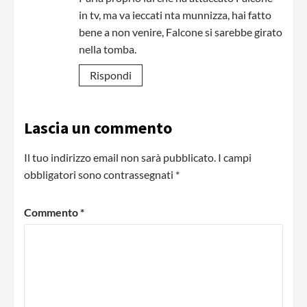
in tv, ma va ieccati nta munnizza, hai fatto
bene a non venire, Falcone si sarebbe girato
nella tomba.
Rispondi
Lascia un commento
Il tuo indirizzo email non sarà pubblicato.
I campi
obbligatori sono contrassegnati
*
Commento
*