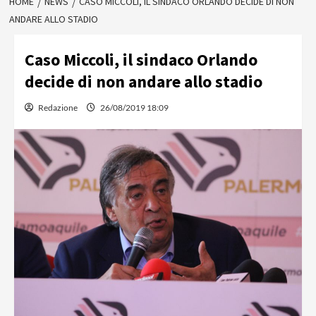
HOME
NEWS
CASO MICCOLI, IL SINDACO ORLANDO DECIDE DI NON
ANDARE ALLO STADIO
Caso Miccoli, il sindaco Orlando
decide di non andare allo stadio
Redazione
26/08/2019 18:09