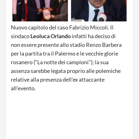
Nuovo capitolo del caso Fabrizio Miccoli. Il
sindaco
Leoluca Orlando
infatti ha deciso di
non essere presente allo stadio Renzo Barbera
per la partita tra il Palermo e le vecchie glorie
rosanero (“La notte dei campioni”); la sua
assenza sarebbe legata proprio alle polemiche
relative alla presenza dell’ex attaccante
all’evento.