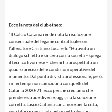
Ecco la nota del club etneo
:
“Il Calcio Catania rende nota la risoluzione
consensuale del legame contrattuale con
l’allenatore Cristiano Lucarelli: “Ho avuto un
dialogo schietto e sincero con la società – spiega
il tecnico livornese – che mi ha prospettato un
quadro preciso delle condizioni operative del
momento. Dal punto di vista professionale, però,
i miei tempi non coincidono con quelli del
Catania 2020/21: ecco perché crediamo che
prendere strade diverse, oggi, sia la soluzione
corretta. Lascio Catania con amore per la città,
per i tifosi e per il club, nel rispetto dei suoi