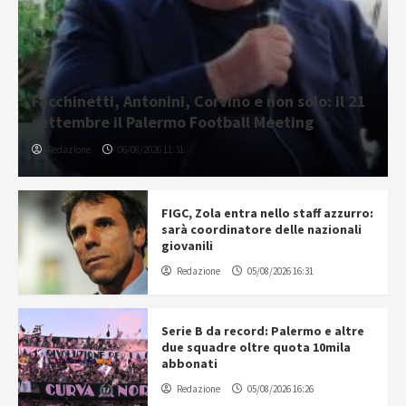
Facchinetti, Antonini, Corvino e non solo: il 21
settembre il Palermo Football Meeting
Redazione
06/08/2026 11:31
FIGC, Zola entra nello staff azzurro:
sarà coordinatore delle nazionali
giovanili
Redazione
05/08/2026 16:31
Serie B da record: Palermo e altre
due squadre oltre quota 10mila
abbonati
Redazione
05/08/2026 16:26