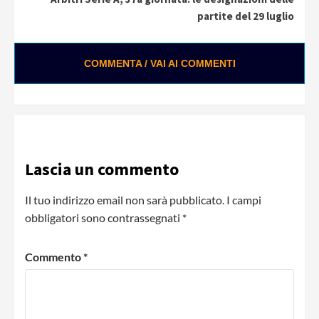
partite del 29 luglio
COMMENTA / VAI AI COMMENTI
Lascia un commento
Il tuo indirizzo email non sarà pubblicato.
I campi
obbligatori sono contrassegnati
*
Commento
*