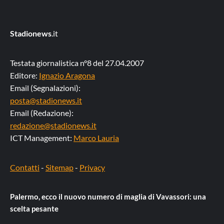
Stadionews
.it
Testata giornalistica n°8 del 27.04.2007
Editore:
Ignazio Aragona
Email (Segnalazioni):
posta@stadionews.it
Email (Redazione):
redazione@stadionews.it
ICT Management:
Marco Lauria
Contatti
-
Sitemap
-
Privacy
Palermo, ecco il nuovo numero di maglia di Vavassori: una
scelta pesante