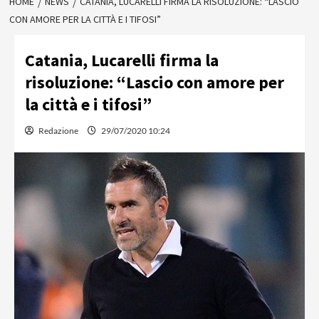
HOME
NEWS
CATANIA, LUCARELLI FIRMA LA RISOLUZIONE: “LASCIO
CON AMORE PER LA CITTÀ E I TIFOSI”
Catania, Lucarelli firma la
risoluzione: “Lascio con amore per
la città e i tifosi”
Redazione
29/07/2020 10:24