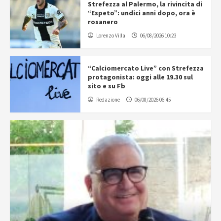
Strefezza al Palermo, la rivincita di
“Espeto”: undici anni dopo, ora è
rosanero
Lorenzo Villa
06/08/2026 10:23
“Calciomercato Live” con Strefezza
protagonista: oggi alle 19.30 sul
sito e su Fb
Redazione
06/08/2026 06:45