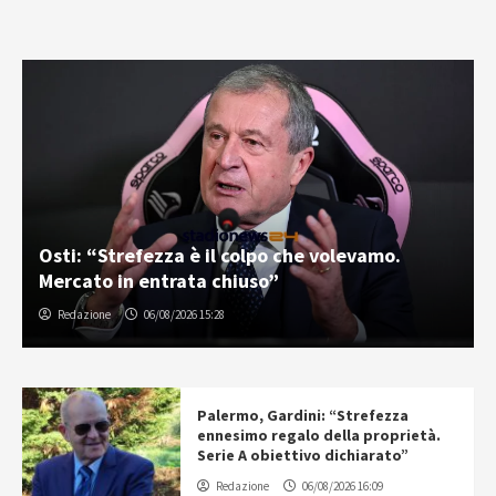
Osti: “Strefezza è il colpo che volevamo.
Mercato in entrata chiuso”
Redazione
06/08/2026 15:28
Palermo, Gardini: “Strefezza
ennesimo regalo della proprietà.
Serie A obiettivo dichiarato”
Redazione
06/08/2026 16:09