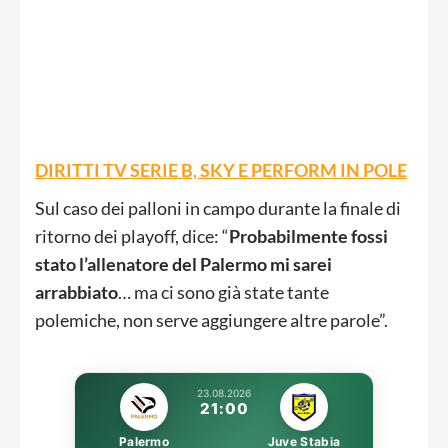
DIRITTI TV SERIE B, SKY E PERFORM IN POLE
Sul caso dei palloni in campo durante la finale di
ritorno dei playoff, dice: “
Probabilmente fossi
stato l’allenatore del Palermo mi sarei
arrabbiato
… ma ci sono già state tante
polemiche, non serve aggiungere altre parole”.
23.08.2026
21:00
Palermo
Juve Stabia