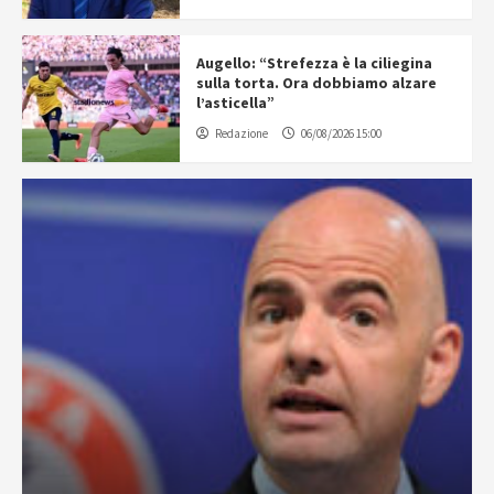
Augello: “Strefezza è la ciliegina
sulla torta. Ora dobbiamo alzare
l’asticella”
Redazione
06/08/2026 15:00