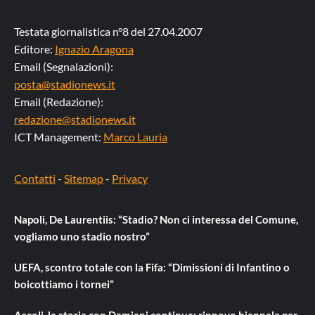
Testata giornalistica n°8 del 27.04.2007
Editore:
Ignazio Aragona
Email (Segnalazioni):
posta@stadionews.it
Email (Redazione):
redazione@stadionews.it
ICT Management:
Marco Lauria
Contatti
-
Sitemap
-
Privacy
Napoli, De Laurentiis: “Stadio? Non ci interessa del Comune,
vogliamo uno stadio nostro”
UEFA, scontro totale con la Fifa: “Dimissioni di Infantino o
boicottiamo i tornei”
Ascoli, la storia con Damiani continua: rinnovo biennale per