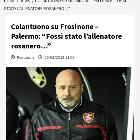
HOME
NEWS
COLANTUONO SU FROSINONE – PALERMO: “FOSSI
STATO L’ALLENATORE ROSANERO…”
Colantuono su Frosinone –
Palermo: “Fossi stato l’allenatore
rosanero…”
Redazione
23/06/2018 11:06