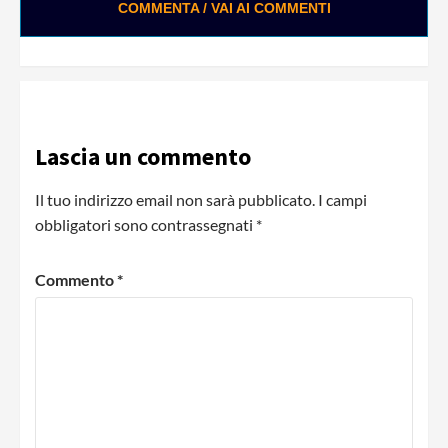
COMMENTA / VAI AI COMMENTI
Lascia un commento
Il tuo indirizzo email non sarà pubblicato.
I campi
obbligatori sono contrassegnati
*
Commento
*