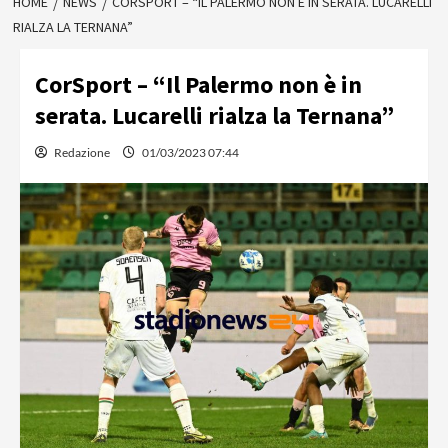
HOME
NEWS
CORSPORT – “IL PALERMO NON È IN SERATA. LUCARELLI
RIALZA LA TERNANA”
CorSport – “Il Palermo non è in
serata. Lucarelli rialza la Ternana”
Redazione
01/03/2023 07:44