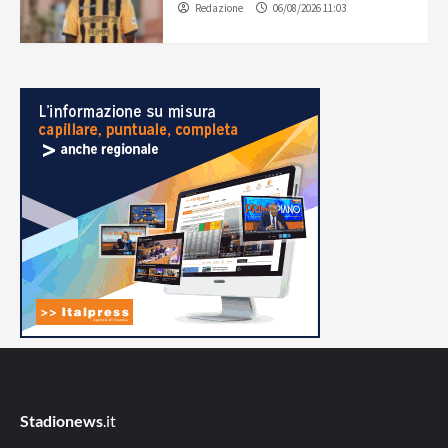
Redazione
06/08/2026 11:03
Stadionews
.it