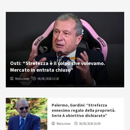
Osti: “Strefezza è il colpo che volevamo.
Mercato in entrata chiuso”
Redazione
06/08/2026 15:28
Palermo, Gardini: “Strefezza
ennesimo regalo della proprietà.
Serie A obiettivo dichiarato”
Redazione
06/08/2026 16:09