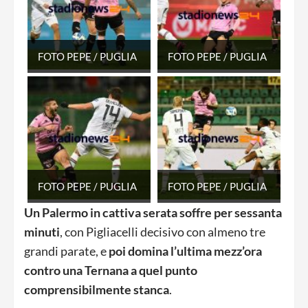
FOTO PEPE / PUGLIA
FOTO PEPE / PUGLIA
FOTO PEPE / PUGLIA
FOTO PEPE / PUGLIA
Un Palermo in cattiva serata soffre per sessanta
minuti
, con Pigliacelli decisivo con almeno tre
grandi parate, e
poi domina l’ultima mezz’ora
contro una Ternana a quel punto
comprensibilmente stanca
.