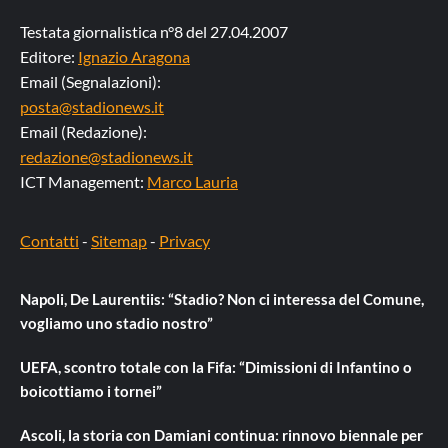
Testata giornalistica n°8 del 27.04.2007
Editore:
Ignazio Aragona
Email (Segnalazioni):
posta@stadionews.it
Email (Redazione):
redazione@stadionews.it
ICT Management:
Marco Lauria
Contatti
-
Sitemap
-
Privacy
Napoli, De Laurentiis: “Stadio? Non ci interessa del Comune,
vogliamo uno stadio nostro”
UEFA, scontro totale con la Fifa: “Dimissioni di Infantino o
boicottiamo i tornei”
Ascoli, la storia con Damiani continua: rinnovo biennale per