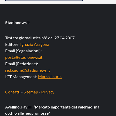
Stadionews
.it
Testata giornalistica n°8 del 27.04.2007
Editore:
Ignazio Aragona
Email (Segnalazioni):
posta@stadionews.it
Email (Redazione):
redazione@stadionews.it
ICT Management:
Marco Lauria
Contatti
-
Sitemap
-
Privacy
Avellino, Favilli: “Mercato importante del Palermo, ma
occhio alle neopromosse”