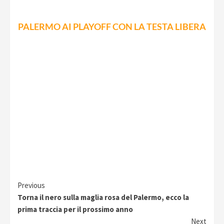
PALERMO AI PLAYOFF CON LA TESTA LIBERA
Continue
Previous
Torna il nero sulla maglia rosa del Palermo, ecco la
Reading
prima traccia per il prossimo anno
Next