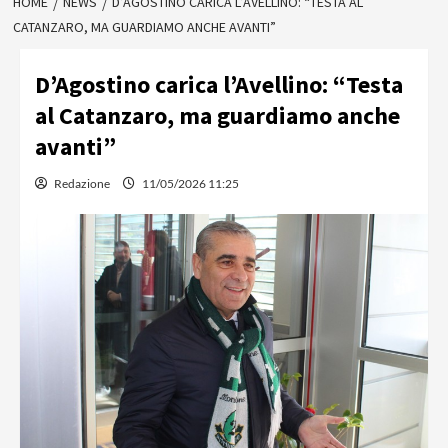
HOME
NEWS
D’AGOSTINO CARICA L’AVELLINO: “TESTA AL
CATANZARO, MA GUARDIAMO ANCHE AVANTI”
D’Agostino carica l’Avellino: “Testa
al Catanzaro, ma guardiamo anche
avanti”
Redazione
11/05/2026 11:25