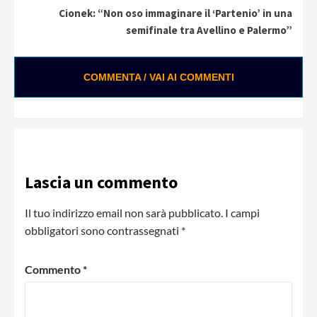
Cionek: “Non oso immaginare il ‘Partenio’ in una
semifinale tra Avellino e Palermo”
COMMENTA / VAI AI COMMENTI
Lascia un commento
Il tuo indirizzo email non sarà pubblicato.
I campi
obbligatori sono contrassegnati
*
Commento
*