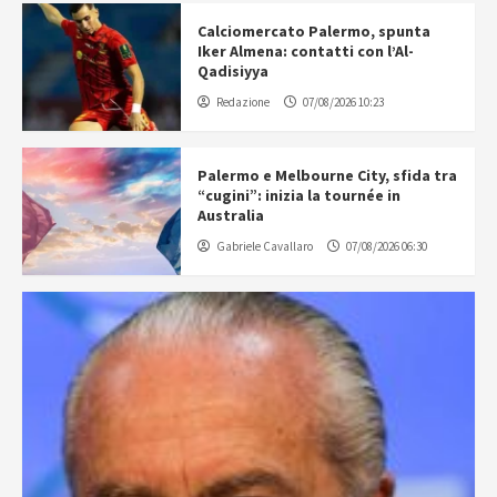
Calciomercato Palermo, spunta
Iker Almena: contatti con l’Al-
Qadisiyya
Redazione
07/08/2026 10:23
Palermo e Melbourne City, sfida tra
“cugini”: inizia la tournée in
Australia
Gabriele Cavallaro
07/08/2026 06:30