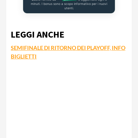
minuti. I bonus sono a scopo informativo per i nuovi
utenti.
LEGGI ANCHE
SEMIFINALE DI RITORNO DEI PLAYOFF, INFO
BIGLIETTI