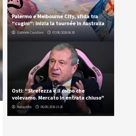
Palermo e Melbourne City, sfida tra
“cugini”: inizia la tournée in Australia
Gabriele Cavallaro
07/08/2026 06:30
Osti: “Strefezza è il colpo che
volevamo. Mercato in entrata chiuso”
Redazione
06/08/2026 15:28