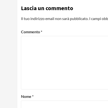
Lascia un commento
Il tuo indirizzo email non sarà pubblicato.
I campi obb
Commento
*
Nome
*