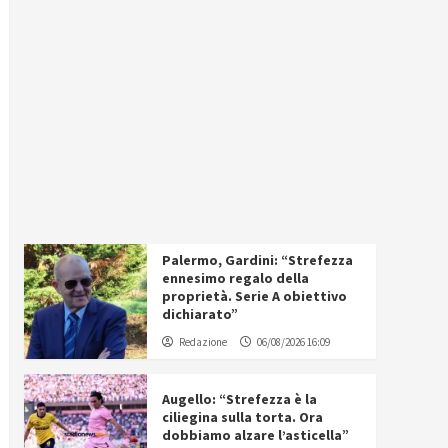
Palermo, Gardini: “Strefezza
ennesimo regalo della
proprietà. Serie A obiettivo
dichiarato”
Redazione
06/08/2026 16:09
Augello: “Strefezza è la
ciliegina sulla torta. Ora
dobbiamo alzare l’asticella”