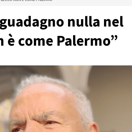
guadagno nulla nel
on è come Palermo”