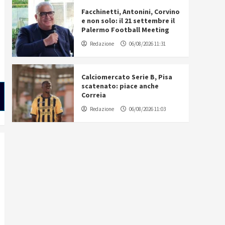
Facchinetti, Antonini, Corvino
e non solo: il 21 settembre il
Palermo Football Meeting
Redazione
06/08/2026 11:31
Calciomercato Serie B, Pisa
scatenato: piace anche
Correia
Redazione
06/08/2026 11:03