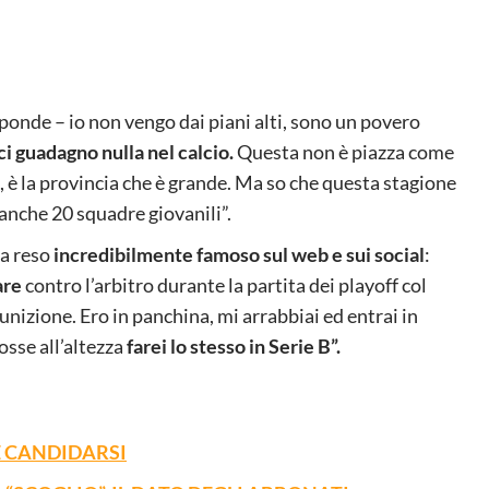
ponde – io non vengo dai piani alti, sono un povero
i guadagno nulla nel calcio.
Questa non è piazza come
, è la provincia che è grande. Ma so che questa stagione
anche 20 squadre giovanili”.
ha reso
incredibilmente famoso sul web e sui social
:
are
contro l’arbitro durante la partita dei playoff col
unizione. Ero in panchina, mi arrabbiai ed entrai in
osse all’altezza
farei lo stesso in Serie B”.
E CANDIDARSI