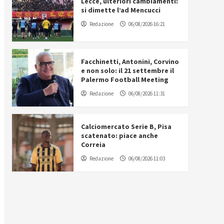
Lecce, ulteriori cambiamenti:
si dimette l’ad Mencucci
Redazione
06/08/2026 16:21
Facchinetti, Antonini, Corvino
e non solo: il 21 settembre il
Palermo Football Meeting
Redazione
06/08/2026 11:31
Calciomercato Serie B, Pisa
scatenato: piace anche
Correia
Redazione
06/08/2026 11:03