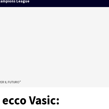
ampions League
PER IL FUTURO”
ecco Vasic: