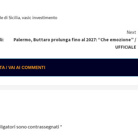
e di Sicilia
,
vasic investimento
Next
i:
Palermo, Buttaro prolunga fino al 2027: “Che emozione” /
UFFICIALE
 / VAI AI COMMENTI
ligatori sono contrassegnati
*