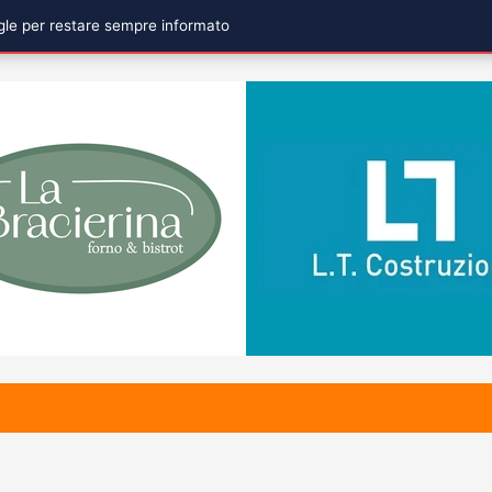
ogle per restare sempre informato