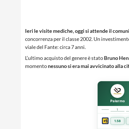
Ieri le visite mediche, oggi si attende il comun
concorrenza per il classe 2002. Un investimento
viale del Fante: circa 7 anni.
L’ultimo acquisto del genere è stato
Bruno Hen
momento
nessuno si era mai avvicinato alla cif
Palermo
1
1.58