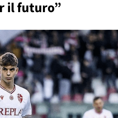
 il futuro”