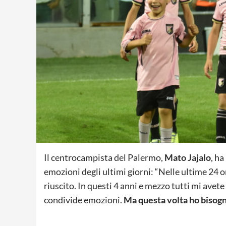
Il centrocampista del Palermo,
Mato Jajalo
, h
emozioni degli ultimi giorni: “Nelle ultime 24 o
riuscito. In questi 4 anni e mezzo tutti mi av
condivide emozioni.
Ma questa volta ho bisogno