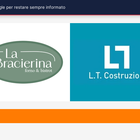
ogle per restare sempre informato