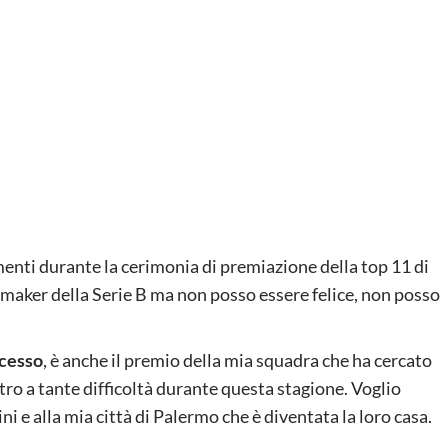
imenti durante la cerimonia di premiazione della top 11 di
maker della Serie B ma non posso essere felice, non posso
ccesso
, è anche il premio della mia squadra che ha cercato
ro a tante difficoltà durante questa stagione. Voglio
 e alla mia città di Palermo che è diventata la loro casa.