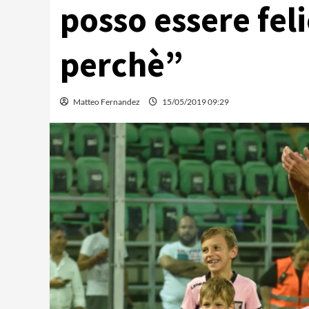
posso essere feli
perchè”
Matteo Fernandez
15/05/2019 09:29