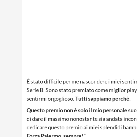
É stato difficile per me nascondere i miei sent
Serie B. Sono stato premiato come miglior play
sentirmi orgoglioso.
Tutti sappiamo perchè.
Questo premio non è solo il mio personale su
di dare il massimo nonostante sia andata incont
dedicare questo premio ai miei splendidi bambini
Forza Palermo, sempre!”.