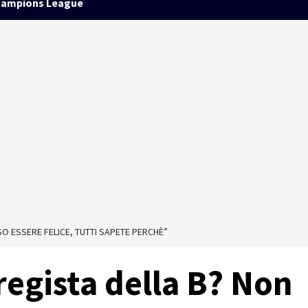
ampions League
O ESSERE FELICE, TUTTI SAPETE PERCHÈ”
 regista della B? Non