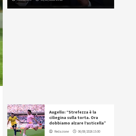
Augello: “Strefezza è la
ciliegina sulla torta. Ora
dobbiamo alzare l’asticella”
Redazione
06/08/2026 15:00