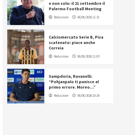
e non solo: il 21 settembre il
Palermo Football Meeting
Redazione
06/08/2026 11:31
Calciomercato Serie B, Pisa
scatenato: piace anche
Correia
Redazione
06/08/2026 11:03
Sampdoria, Ravanelli:
“Pohjanpalo ti punisce al
primo errore. Moreo…”
Redazione
06/08/2026 10:24