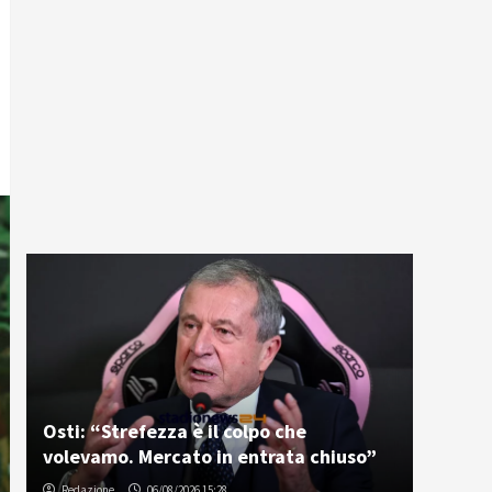
Osti: “Strefezza è il colpo che
volevamo. Mercato in entrata chiuso”
Redazione
06/08/2026 15:28