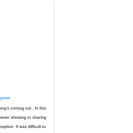
agram
ing’s coming out.. In this
never showing or sharing
ption. It was difficult to