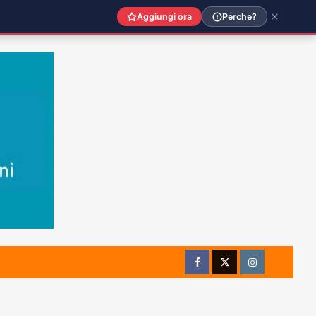
Aggiungi ora
Perche?
Facebook
Twitter
Instagram