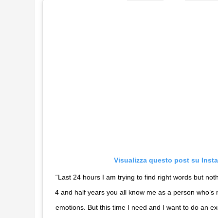
Visualizza questo post su Inst
“Last 24 hours I am trying to find right words but noth
4 and half years you all know me as a person who’s 
emotions. But this time I need and I want to do an exce