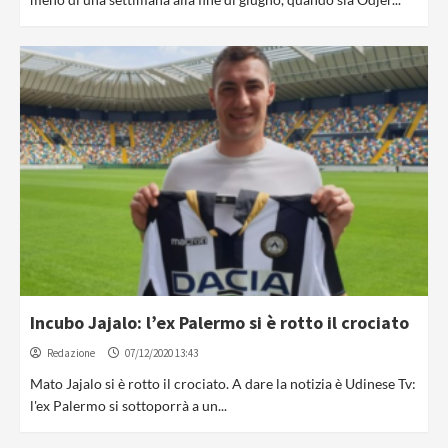
Incubo Jajalo: l’ex Palermo si è rotto il crociato
Redazione
07/12/2020 13:43
Mato Jajalo si è rotto il crociato. A dare la notizia è Udinese Tv:
l'ex Palermo si sottoporrà a un...