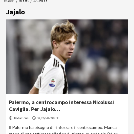
HOME
BLOG
JAJALO
Jajalo
Palermo, a centrocampo interessa Nicolussi
Caviglia. Per Jajalo…
Redazione
24/06/2022 08:30
Il Palermo ha bisogno di rinforzare il centrocampo. Manca
meno di una settimana alla fine di giugno, quando sia Odjer...