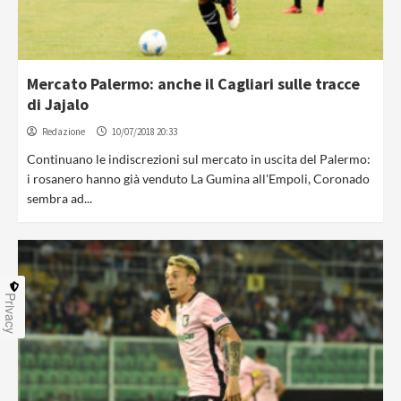
Mercato Palermo: anche il Cagliari sulle tracce
di Jajalo
Redazione
10/07/2018 20:33
Continuano le indiscrezioni sul mercato in uscita del Palermo:
i rosanero hanno già venduto La Gumina all'Empoli, Coronado
sembra ad...
Privacy