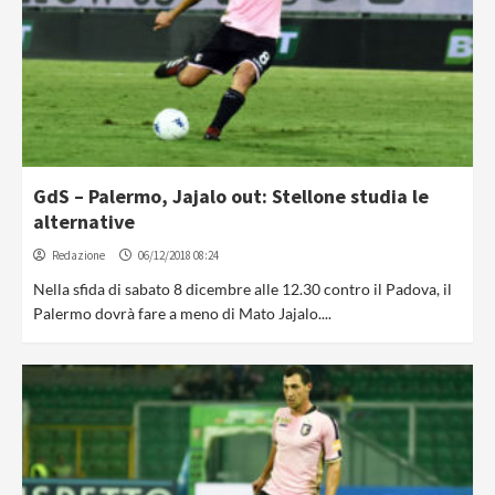
GdS – Palermo, Jajalo out: Stellone studia le
alternative
Redazione
06/12/2018 08:24
Nella sfida di sabato 8 dicembre alle 12.30 contro il Padova, il
Palermo dovrà fare a meno di Mato Jajalo....