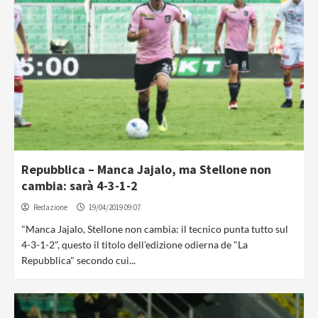
Repubblica – Manca Jajalo, ma Stellone non
cambia: sarà 4-3-1-2
Redazione
19/04/2019 09:07
"Manca Jajalo, Stellone non cambia: il tecnico punta tutto sul
4-3-1-2", questo il titolo dell'edizione odierna de "La
Repubblica" secondo cui...