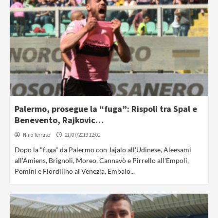
Palermo, prosegue la “fuga”: Rispoli tra Spal e
Benevento, Rajkovic…
Nino Terruso
21/07/2019 12:02
Dopo la "fuga" da Palermo con Jajalo all'Udinese, Aleesami
all'Amiens, Brignoli, Moreo, Cannavò e Pirrello all'Empoli,
Pomini e Fiordilino al Venezia, Embalo...