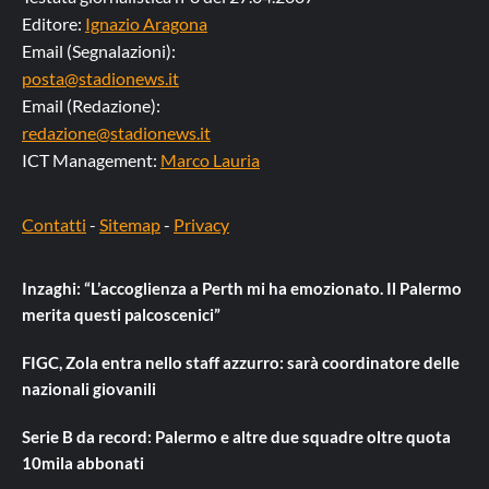
Editore:
Ignazio Aragona
Email (Segnalazioni):
posta@stadionews.it
Email (Redazione):
redazione@stadionews.it
ICT Management:
Marco Lauria
Contatti
-
Sitemap
-
Privacy
Inzaghi: “L’accoglienza a Perth mi ha emozionato. Il Palermo
merita questi palcoscenici”
FIGC, Zola entra nello staff azzurro: sarà coordinatore delle
nazionali giovanili
Serie B da record: Palermo e altre due squadre oltre quota
10mila abbonati