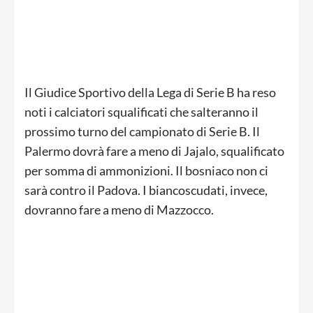
Il Giudice Sportivo della Lega di Serie B ha reso
noti i calciatori squalificati che salteranno il
prossimo turno del campionato di Serie B. Il
Palermo dovrà fare a meno di Jajalo, squalificato
per somma di ammonizioni. Il bosniaco non ci
sarà contro il Padova. I biancoscudati, invece,
dovranno fare a meno di Mazzocco.