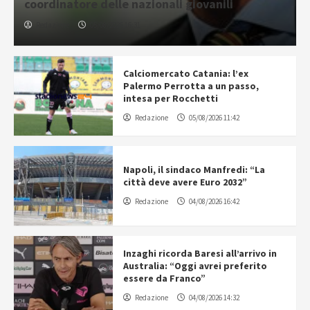
coordinatore delle nazionali giovanili
Redazione
05/08/2026 16:31
Calciomercato Catania: l’ex
Palermo Perrotta a un passo,
intesa per Rocchetti
Redazione
05/08/2026 11:42
Napoli, il sindaco Manfredi: “La
città deve avere Euro 2032”
Redazione
04/08/2026 16:42
Inzaghi ricorda Baresi all’arrivo in
Australia: “Oggi avrei preferito
essere da Franco”
Redazione
04/08/2026 14:32