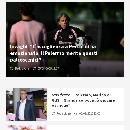
Inzaghi: “L’accoglienza a Perth mi ha
emozionato. Il Palermo merita questi
palcoscenici”
Redazione
05/08/2026 18:17
Strefezza – Palermo, Marino al
GdS: “Grande colpo, può giocare
ovunque”
Redazione
05/08/2026 11:01