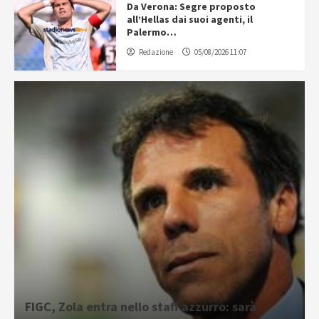
Da Verona: Segre proposto
all’Hellas dai suoi agenti, il
Palermo…
Redazione
05/08/2026 11:07
FIGC, Zola entra nello staff azzurro: sarà