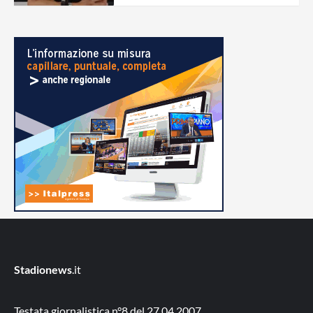
Stadionews
.it
Testata giornalistica n°8 del 27.04.2007