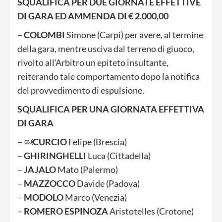
SQUALIFICA PER DUE GIORNATE EFFETTIVE
DI GARA ED AMMENDA DI € 2.000,00
–
COLOMBI
Simone (Carpi) per avere, al termine
della gara, mentre usciva dal terreno di giuoco,
rivolto all’Arbitro un epiteto insultante,
reiterando tale comportamento dopo la notifica
del provvedimento di espulsione.
SQUALIFICA PER UNA GIORNATA EFFETTIVA
DI GARA
– ￼
CURCIO
Felipe (Brescia)
–
GHIRINGHELLI
Luca (Cittadella)
–
JAJALO
Mato (Palermo)
–
MAZZOCCO
Davide (Padova)
–
MODOLO
Marco (Venezia)
–
ROMERO ESPINOZA
Aristotelles (Crotone)