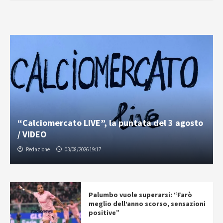
“Calciomercato LIVE”, la puntata del 3 agosto
/ VIDEO
Redazione
03/08/2026 19:17
Palumbo vuole superarsi: “Farò
meglio dell’anno scorso, sensazioni
positive”