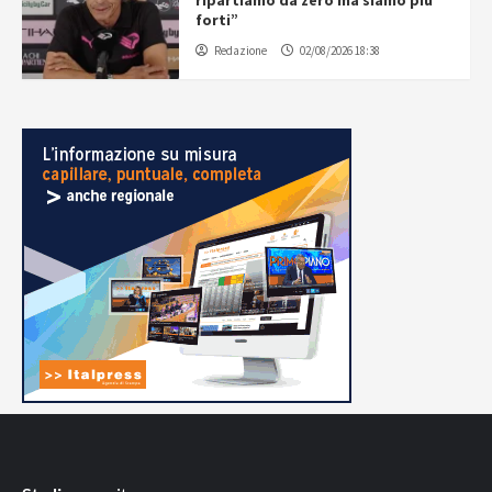
ripartiamo da zero ma siamo più
forti”
Redazione
02/08/2026 18:38