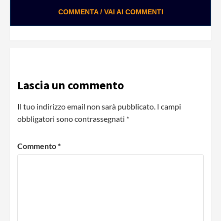
COMMENTA / VAI AI COMMENTI
Lascia un commento
Il tuo indirizzo email non sarà pubblicato.
I campi
obbligatori sono contrassegnati
*
Commento
*