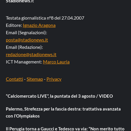
Stadionews
.it
Testata giornalistica n°8 del 27.04.2007
Editore:
Ignazio Aragona
Email (Segnalazioni):
posta@stadionews.it
Email (Redazione):
redazione@stadionews.it
ICT Management:
Marco Lauria
Contatti
-
Sitemap
-
Privacy
“Calciomercato LIVE”, la puntata del 3 agosto / VIDEO
Palermo, Strefezza per la fascia destra: trattativa avanzata
con l’Olympiakos
Il Perugia torna a Gaucci e Tedesco va via: “Non merito tutto