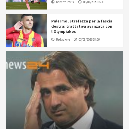
Roberto Parisi
03/08/2026 06:30
Palermo, Strefezza per la fascia
destra: trattativa avanzata con
l’Olympiakos
Redazione
03/08/2026 18:26