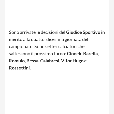
Sono arrivate le decisioni del
Giudice Sportivo
in
merito alla quattordicesima giornata del
campionato. Sono sette i calciatori che
salteranno il prossimo turno:
Cionek, Barella,
Romulo, Bessa, Calabresi, Vitor Hugo e
Rossettini
.