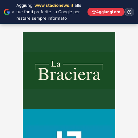
Aggiungi
www.stadionews.it
alle
tue fonti preferite su Google per
Aggiungi ora
restare sempre informato