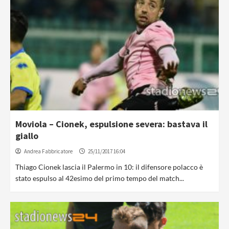
Moviola – Cionek, espulsione severa: bastava il
giallo
Andrea Fabbricatore
25/11/2017 16:04
Thiago Cionek lascia il Palermo in 10: il difensore polacco è
stato espulso al 42esimo del primo tempo del match...