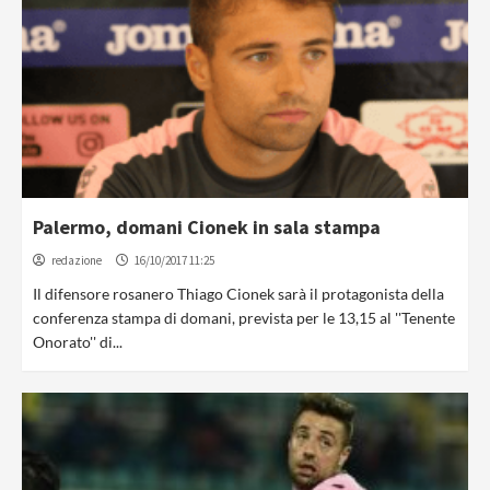
Palermo, domani Cionek in sala stampa
redazione
16/10/2017 11:25
Il difensore rosanero Thiago Cionek sarà il protagonista della
conferenza stampa di domani, prevista per le 13,15 al ''Tenente
Onorato'' di...