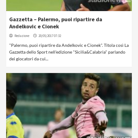
Gazzetta – Palermo, puoi ripartire da
Andelkovic e Cionek
Redazione
20/05/2017 07:32
"Palermo, puoi ripartire da Andelkovic e Cionek". Titola così La
Gazzetta dello Sport nell'edizione "Sicilia&Calabria" parlando
dei giocatori da cui...