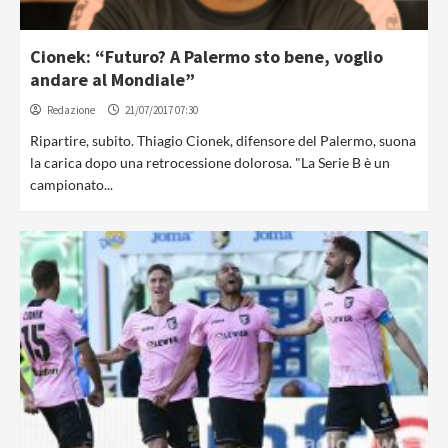
Cionek: “Futuro? A Palermo sto bene, voglio
andare al Mondiale”
Redazione
21/07/2017 07:30
Ripartire, subito. Thiagio Cionek, difensore del Palermo, suona
la carica dopo una retrocessione dolorosa. "La Serie B è un
campionato...