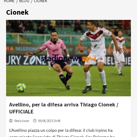
HOME
BLOG
CIONEK
Cionek
Avellino, per la difesa arriva Thiago Cionek /
UFFICIALE
Redazione
09/08/2023 19:48
L'Avellino piazza un colpo per la difesa: il club irpino ha
comunicato l'acquisto di Thiago Cionek. L'ex Palermo ha