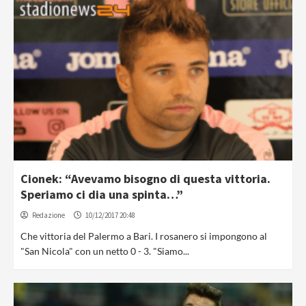
Cionek: “Avevamo bisogno di questa vittoria.
Speriamo ci dia una spinta…”
Redazione
10/12/2017 20:48
Che vittoria del Palermo a Bari. I rosanero si impongono al
"San Nicola" con un netto 0 - 3. "Siamo...