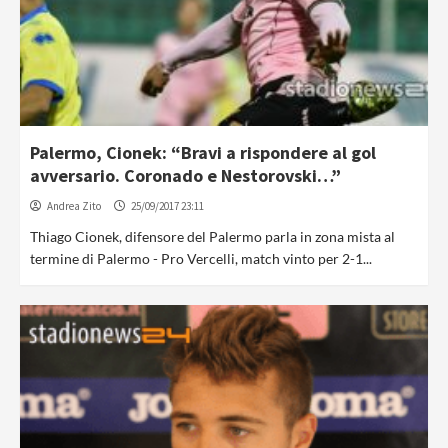
Palermo, Cionek: “Bravi a rispondere al gol
avversario. Coronado e Nestorovski…”
Andrea Zito
25/09/2017 23:11
Thiago Cionek, difensore del Palermo parla in zona mista al
termine di Palermo - Pro Vercelli, match vinto per 2-1...