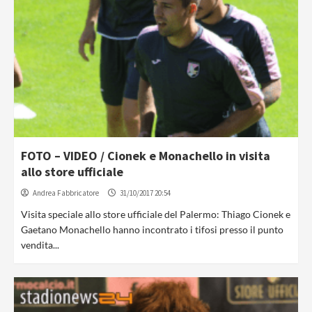
FOTO – VIDEO / Cionek e Monachello in visita
allo store ufficiale
Andrea Fabbricatore
31/10/2017 20:54
Visita speciale allo store ufficiale del Palermo: Thiago Cionek e
Gaetano Monachello hanno incontrato i tifosi presso il punto
vendita...