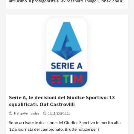
altruismo. Il protagonista è l'ex rosanero Thiago Cionek, che a...
Serie A, le decisioni del Giudice Sportivo: 13
squalificati. Out Castrovilli
Matteo Fernandez
12/11/2019 13:11
Sono arrivate le decisione del Giudice Sportivo in merito alla
12.a giornata del campionato. Brutte notizie per i