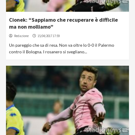
Cionek: “Sappiamo che recuperare è difficile
ma non molliamo”
Redazione
15/04/2017 17:59
Un pareggio che sa di resa. Non va oltre lo 0-0 il Palermo
contro il Bologna. I rosanero si svegliano...