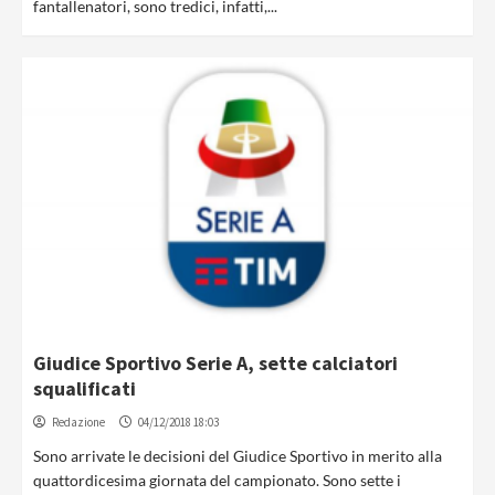
fantallenatori, sono tredici, infatti,...
Giudice Sportivo Serie A, sette calciatori
squalificati
Redazione
04/12/2018 18:03
Sono arrivate le decisioni del Giudice Sportivo in merito alla
quattordicesima giornata del campionato. Sono sette i