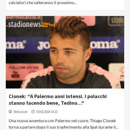
calciatori che salteranno il prossimo...
Cionek: “A Palermo anni intensi. I polacchi
stanno facendo bene, Tedino…”
Redazione
03/02/2018 14:23
Una nuova avventura con Palermo nel cuore. Thiago Cionek
torna a parlare dopo il suo trasferimento alla Spal durante il...