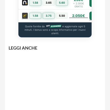
1.58
3.65
5.60
PIÙ INFO
+ 2.000€
GRATIS
2.050€
PIÙ INFO
1.58
3.75
5.50
Quote fornite da
e aggiornate ogni 5
minuti. I bonus sono a scopo informativo per i nuovi
utenti.
LEGGI ANCHE