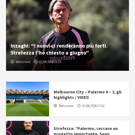
Inzaghi: “I nuovi ci renderanno più forti.
Strefezza l’ho chiesto a giugno”
Redazione
07/08/2026 16:03
Melbourne City – Palermo 0 – 2, gli
highlights / VIDEO
Redazione
07/08/2026 17:02
Strefezza: “Palermo, cercavo un
progetto importante. Sono