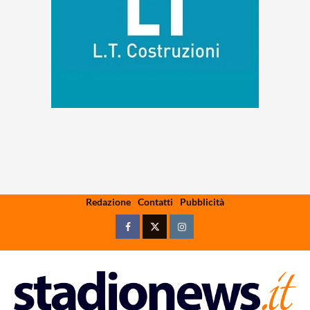
Skip
Redazione
Contatti
Pubblicità
to
content
Facebook
Twitter
Instagram