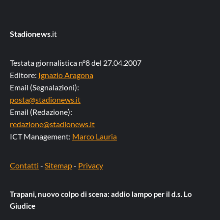
Stadionews
.it
Testata giornalistica n°8 del 27.04.2007
Editore:
Ignazio Aragona
Email (Segnalazioni):
posta@stadionews.it
Email (Redazione):
redazione@stadionews.it
ICT Management:
Marco Lauria
Contatti
-
Sitemap
-
Privacy
Trapani, nuovo colpo di scena: addio lampo per il d.s. Lo
Giudice