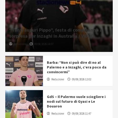
“Tanti auguri Pippo”, festa di compleanno a
sorpresa per Inzaghi in Australia / VIDEO
Redazione
09/08/2026 14:07
Barba: “Non si può dire di no al
Palermo e a Inzaghi, c’era poco da
convincermi”
Redazione
09/08/2026 12:02
GdS – Il Palermo vuole sciogliere i
nodi sul futuro di Gyasi e Le
Douaron
Redazione
09/08/2026 11:47