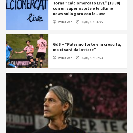
Torna “Calciomercato LIVE” (19.30)
con un super ospite e le ultime
news sulla gara con la Juve
Redazione
10/08/2026 06:45
GdS – “Palermo forte e in crescita,
ma ci sarà da lottare”
Redazione
10/08/2026 07:23