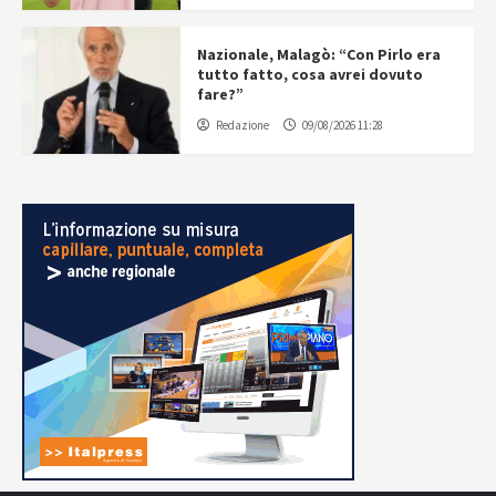
Nazionale, Malagò: “Con Pirlo era
tutto fatto, cosa avrei dovuto
fare?”
Redazione
09/08/2026 11:28