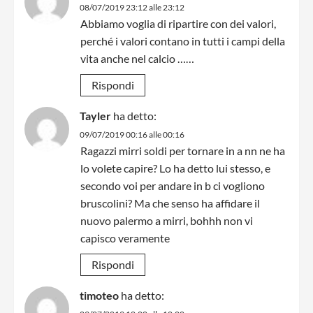
08/07/2019 23:12 alle 23:12
Abbiamo voglia di ripartire con dei valori,
perché i valori contano in tutti i campi della
vita anche nel calcio ……
Rispondi
Tayler
ha detto:
09/07/2019 00:16 alle 00:16
Ragazzi mirri soldi per tornare in a nn ne ha
lo volete capire? Lo ha detto lui stesso, e
secondo voi per andare in b ci vogliono
bruscolini? Ma che senso ha affidare il
nuovo palermo a mirri, bohhh non vi
capisco veramente
Rispondi
timoteo
ha detto: