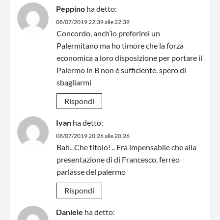
Peppino
ha detto:
08/07/2019 22:39 alle 22:39
Concordo, anch’io preferirei un
Palermitano ma ho timore che la forza
economica a loro disposizione per portare il
Palermo in B non è sufficiente. spero di
sbagliarmi
Rispondi
Ivan
ha detto:
08/07/2019 20:26 alle 20:26
Bah.. Che titolo! .. Era impensabile che alla
presentazione di di Francesco, ferreo
parlasse del palermo
Rispondi
Daniele
ha detto: