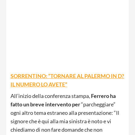
SORRENTINO: “TORNARE AL PALERMO IN D?
IL NUMERO LO AVETE”
All’inizio della conferenza stampa,
Ferrero ha
fatto un breve intervento per
“parcheggiare”
ogni altro tema estraneo alla presentazione: “Il
signore che è qui alla mia sinistra è noto e vi
chiediamo di non fare domande che non