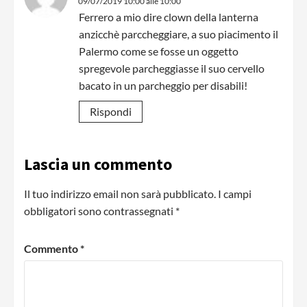
09/07/2019 10:00 alle 10:00
Ferrero a mio dire clown della lanterna
anzicchè parccheggiare, a suo piacimento il
Palermo come se fosse un oggetto
spregevole parcheggiasse il suo cervello
bacato in un parcheggio per disabili!
Rispondi
Lascia un commento
Il tuo indirizzo email non sarà pubblicato.
I campi
obbligatori sono contrassegnati
*
Commento
*