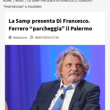
HOME
NEWS
LA SAMP PRESENTA DI FRANCESCO. FERRERO
“PARCHEGGIA” IL PALERMO
La Samp presenta Di Francesco.
Ferrero “parcheggia” il Palermo
Redazione
08/07/2019 17:24