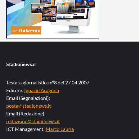
Stadionews
.it
Testata giornalistica n°8 del 27.04.2007
Editore:
Ignazio Aragona
Email (Segnalazioni):
posta@stadionews.it
Email (Redazione):
redazione@stadionews.it
ICT Management:
Marco Lauria