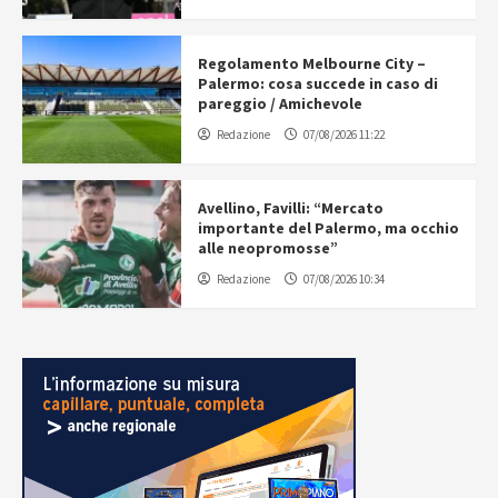
Regolamento Melbourne City –
Palermo: cosa succede in caso di
pareggio / Amichevole
Redazione
07/08/2026 11:22
Avellino, Favilli: “Mercato
importante del Palermo, ma occhio
alle neopromosse”
Redazione
07/08/2026 10:34