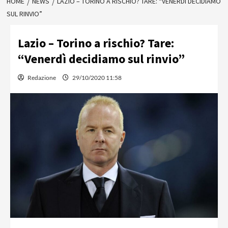
HOME
NEWS
LAZIO – TORINO A RISCHIO? TARE: “VENERDÌ DECIDIAMO
SUL RINVIO”
Lazio – Torino a rischio? Tare:
“Venerdì decidiamo sul rinvio”
Redazione
29/10/2020 11:58