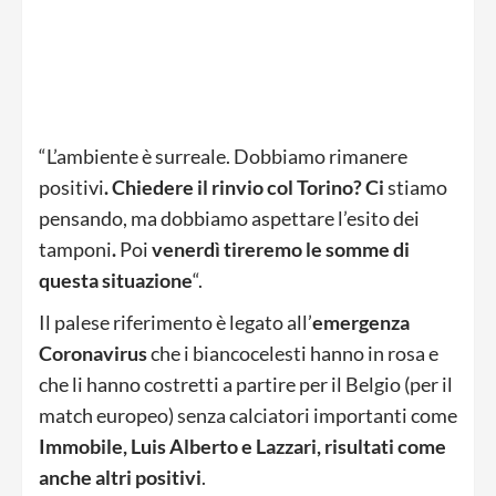
“L’ambiente è surreale. Dobbiamo rimanere
positivi
. Chiedere il rinvio col Torino? Ci
stiamo
pensando, ma dobbiamo aspettare l’esito dei
tamponi
.
Poi
venerdì tireremo le somme di
questa situazione
“.
Il palese riferimento è legato all’
emergenza
Coronavirus
che i biancocelesti hanno in rosa e
che li hanno costretti a partire per il Belgio (per il
match europeo) senza calciatori importanti come
Immobile, Luis Alberto e Lazzari, risultati come
anche altri positivi
.