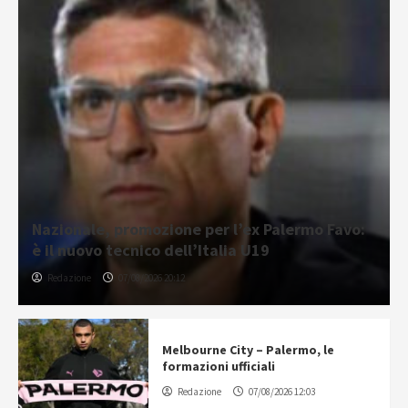
Nazionale, promozione per l’ex Palermo Favo:
è il nuovo tecnico dell’Italia U19
Redazione
07/08/2026 20:12
Melbourne City – Palermo, le
formazioni ufficiali
Redazione
07/08/2026 12:03