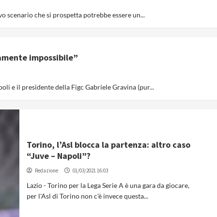
ovo scenario che si prospetta potrebbe essere un...
vamente impossibile”
li e il presidente della Figc Gabriele Gravina (pur...
Torino, l’Asl blocca la partenza: altro caso
“Juve – Napoli”?
Redazione
01/03/2021 16:03
Lazio - Torino per la Lega Serie A è una gara da giocare,
per l'Asl di Torino non c'è invece questa...