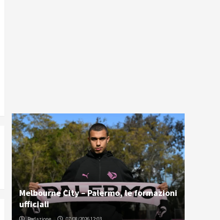
Melbourne City – Palermo, le formazioni
ufficiali
Redazione
07/08/2026 12:03