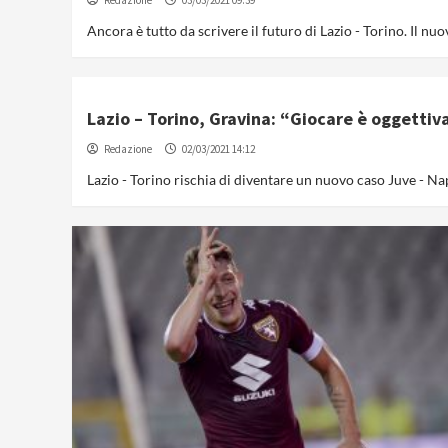
Redazione
03/03/2021 09:39
Ancora è tutto da scrivere il futuro di Lazio - Torino. Il nu
Lazio – Torino, Gravina: “Giocare è oggetti
Redazione
02/03/2021 14:12
Lazio - Torino rischia di diventare un nuovo caso Juve - Napo