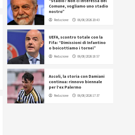
“Stadio? Non ci interessa del
Comune, vogliamo uno stadio
nostro”
Redazione
06/08/2026 20:43
UEFA, scontro totale con la
Fifa: “Dimissioni di Infantino
o boicottiamo i tornei”
Redazione
06/08/2026 18:57
Ascoli, la storia con Damiani
continua: rinnovo biennale
per l’ex Palermo
Redazione
06/08/2026 17:37