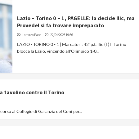
Lazio – Torino 0 – 1, PAGELLE: la decide Ilic, ma
Provedel si fa trovare impreparato
Lorenzo Pace
22/04/2023 19:56
LAZIO - TORINO 0 - 1 | Marcatori: 42' p.t. Ilic (T) Il Torino
blocca la Lazio, vincendo all'Olimpico 1-0...
a tavolino contro il Torino
ricorso al Collegio di Garanzia del Coni per...