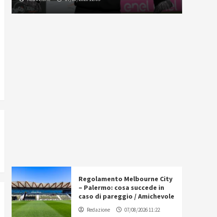
Regolamento Melbourne City
– Palermo: cosa succede in
caso di pareggio / Amichevole
Redazione
07/08/2026 11:22