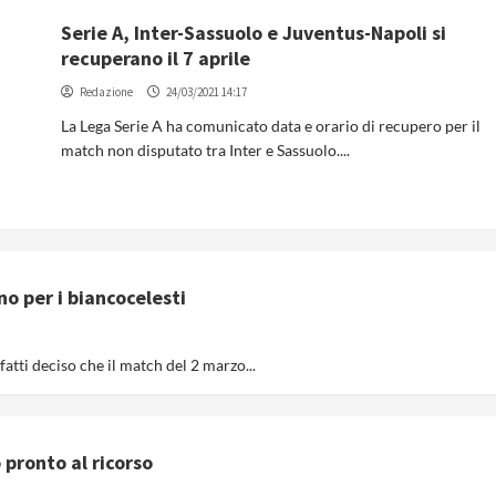
Serie A, Inter-Sassuolo e Juventus-Napoli si
recuperano il 7 aprile
Redazione
24/03/2021 14:17
La Lega Serie A ha comunicato data e orario di recupero per il
match non disputato tra Inter e Sassuolo....
no per i biancocelesti
nfatti deciso che il match del 2 marzo...
 pronto al ricorso