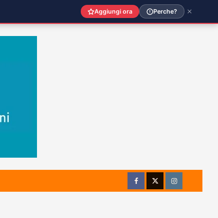
Aggiungi ora
Perche?
Facebook
Twitter
Instagram