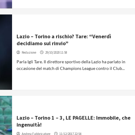
Lazio – Torino a rischio? Tare: “Venerdì
decidiamo sul rinvio”
Redazione
29/10/2020 11:58
Parla Igli Tare. Il direttore sportivo della Lazio ha parlato in
occasione del match di Champions League contro il Club...
Lazio – Torino 1 – 3, LE PAGELLE: Immobile, che
ingenuità!
Andrea Fabbricatore
11/12/2017 22:54