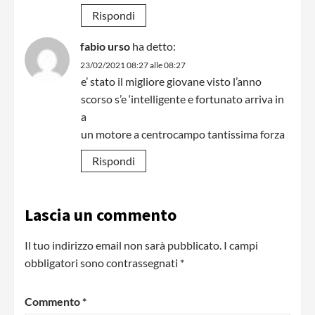
Rispondi
fabio urso
ha detto:
23/02/2021 08:27 alle 08:27
e’ stato il migliore giovane visto l’anno
scorso s’e ‘intelligente e fortunato arriva in
a
un motore a centrocampo tantissima forza
Rispondi
Lascia un commento
Il tuo indirizzo email non sarà pubblicato.
I campi
obbligatori sono contrassegnati
*
Commento
*