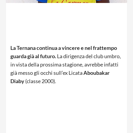
La Ternana continua a vincere e nel frattempo
guarda già al futuro.
La dirigenza del club umbro,
in vista della prossima stagione, avrebbe infatti
già messo gli occhi sull’ex Licata
Aboubakar
Diaby
(classe 2000).