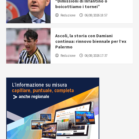
“Dimissioni di Infantino o
boicottiamo i tornei”
Redazione
06/08/2026 18:57
Ascoli, la storia con Damiani
continua: rinnovo biennale per l’ex
Palermo
Redazione
06/08/2026 17:37