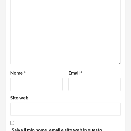
Nome
*
Email
*
Sito web
Salva il mio nome, email e sito web in questo