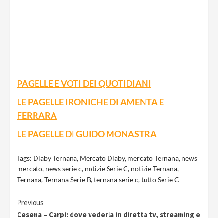
PAGELLE E VOTI DEI QUOTIDIANI
LE PAGELLE IRONICHE DI AMENTA E
FERRARA
LE PAGELLE DI GUIDO MONASTRA
Tags:
Diaby Ternana
,
Mercato Diaby
,
mercato Ternana
,
news
mercato
,
news serie c
,
notizie Serie C
,
notizie Ternana
,
Ternana
,
Ternana Serie B
,
ternana serie c
,
tutto Serie C
Continue
Previous
Cesena – Carpi: dove vederla in diretta tv, streaming e