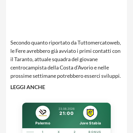
Secondo quanto riportato da Tuttomercatoweb,
le Fere avrebbero già avviato i primi contatti con
il Taranto, attuale squadra del giovane
centrocampista della Costa d’Avorio e nelle
prossime settimane potrebbero esserci sviluppi.
LEGGI ANCHE
23.08.2026
21:00
Palermo
Juve Stabia
1
X
2
BONUS
LINK