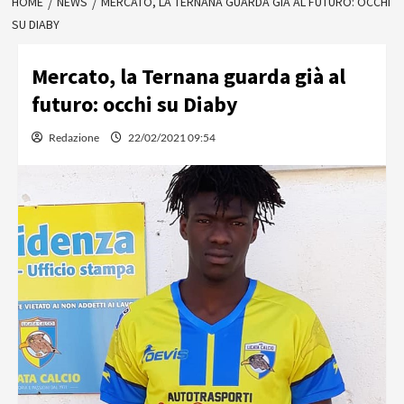
HOME
NEWS
MERCATO, LA TERNANA GUARDA GIÀ AL FUTURO: OCCHI
SU DIABY
Mercato, la Ternana guarda già al
futuro: occhi su Diaby
Redazione
22/02/2021 09:54