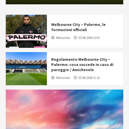
Melbourne City – Palermo, le
formazioni ufficiali
Redazione
07/08/2026 12:03
Regolamento Melbourne City –
Palermo: cosa succede in caso di
pareggio / Amichevole
Redazione
07/08/2026 11:22