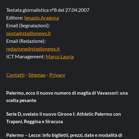
Testata giornalistica n°8 del 27.04.2007
Editore:
Ignazio Aragona
Email (Segnalazioni):
posta@stadionews.it
Email (Redazione):
redazione@stadionews.it
ICT Management:
Marco Lauria
Contatti
-
Sitemap
-
Privacy
Palermo, ecco il nuovo numero di maglia di Vavassori: una
scelta pesante
Serie D, svelato il nuovo Girone I: Athletic Palermo con
Trapani, Reggina e Siracusa
Palermo – Lecce: info biglietti, prezzi, date e modalità di