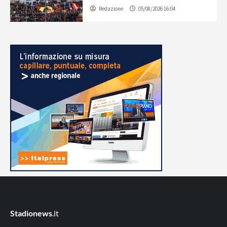
Redazione
05/08/2026 16:04
Stadionews
.it