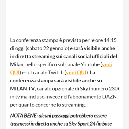
La conferenza stampa è prevista per le ore 14:15
di oggi (sabato 22 gennaio) e
sarà visibile anche
in
diretta streaming sui canali social ufficiali del
Milan,
nello specifico sul canale Youtube (
vedi
QUI
) e sul canale Twitch (
vedi QUI
).
La
conferenza stampa sarà visibile anche su
MILAN TV
, canale opzionale di Sky (numero 230)
in tv ma incluso invece nell’abbonamento DAZN
per quanto concerne lo streaming.
NOTA BENE: alcuni passaggi potrebbero essere
trasmessi in diretta anche su Sky Sport 24 (in base