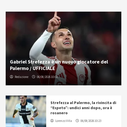
Gabriel Strefezza è un nuovo giocatore del
Palermo / UFFICIALE
Redazione
06/08/2026 10:02
Strefezza al Palermo, la rivincita di
“Espeto”: undici anni dopo, ora è
rosanero
Lorenzo Villa
06/08/2026 10:23