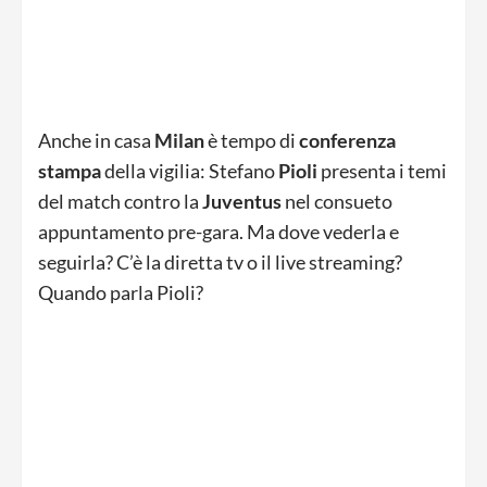
Anche in casa
Milan
è tempo di
conferenza
stampa
della vigilia: Stefano
Pioli
presenta i temi
del match contro la
Juventus
nel consueto
appuntamento pre-gara. Ma dove vederla e
seguirla? C’è la diretta tv o il live streaming?
Quando parla Pioli?