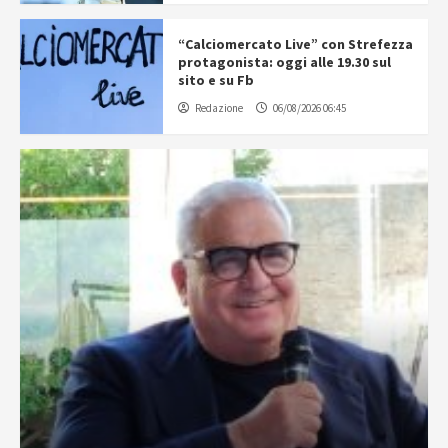
“Calciomercato Live” con Strefezza
protagonista: oggi alle 19.30 sul
sito e su Fb
Redazione
06/08/2026 06:45