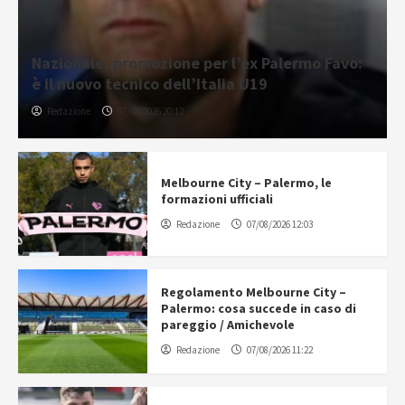
Nazionale, promozione per l’ex Palermo Favo:
è il nuovo tecnico dell’Italia U19
Redazione
07/08/2026 20:12
Melbourne City – Palermo, le
formazioni ufficiali
Redazione
07/08/2026 12:03
Regolamento Melbourne City –
Palermo: cosa succede in caso di
pareggio / Amichevole
Redazione
07/08/2026 11:22