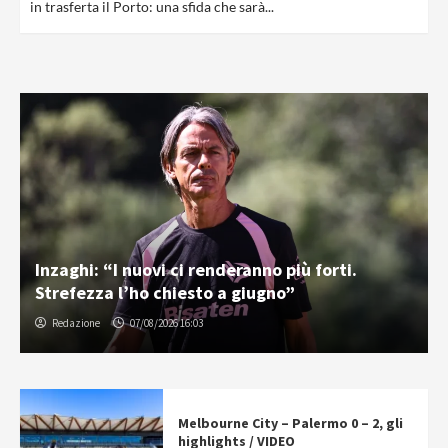
in trasferta il Porto: una sfida che sarà...
Inzaghi: “I nuovi ci renderanno più forti.
Strefezza l’ho chiesto a giugno”
Redazione
07/08/2026 16:03
Melbourne City – Palermo 0 – 2, gli
highlights / VIDEO