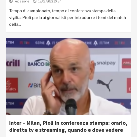
Redazione
12/08/2022 10:57
Tempo di campionato, tempo di conferenza stampa della
vigilia. Pioli parla ai giornalisti per introdurre i temi del match
della...
Inter – Milan, Pioli in conferenza stampa: orario,
diretta tv e streaming, quando e dove vedere