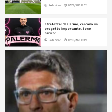
Redazione
07/08/2026 17:02
Strefezza: “Palermo, cercavo un
progetto importante. Sono
carico”
Redazione
07/08/2026 16:19