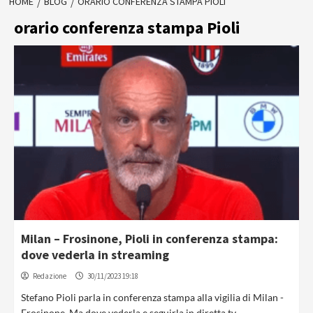
HOME
BLOG
ORARIO CONFERENZA STAMPA PIOLI
orario conferenza stampa Pioli
Milan – Frosinone, Pioli in conferenza stampa:
dove vederla in streaming
Redazione
30/11/2023 19:18
Stefano Pioli parla in conferenza stampa alla vigilia di Milan -
Frosinone. Ma dove vederla e seguirla in diretta tv...