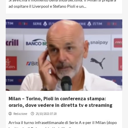
ad ospitare il Liverpool e Stefano Pioli e un...
Milan – Torino, Pioli in conferenza stampa:
orario, dove vedere in diretta tv e streaming
Redazione
25/10/2021 07:20
Arriva il turno infrasettimanale di Serie A e per il Milan (dopo