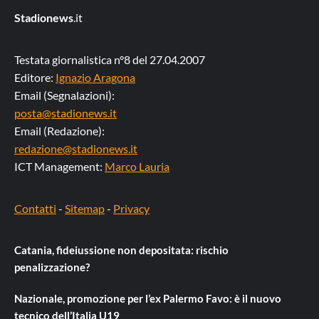
Stadionews
.it
Testata giornalistica n°8 del 27.04.2007
Editore:
Ignazio Aragona
Email (Segnalazioni):
posta@stadionews.it
Email (Redazione):
redazione@stadionews.it
ICT Management:
Marco Lauria
Contatti
-
Sitemap
-
Privacy
Catania, fideiussione non depositata: rischio
penalizzazione?
Nazionale, promozione per l’ex Palermo Favo: è il nuovo
tecnico dell’Italia U19