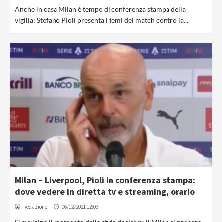
Anche in casa Milan è tempo di conferenza stampa della
vigilia: Stefano Pioli presenta i temi del match contro la...
Milan – Liverpool, Pioli in conferenza stampa:
dove vedere in diretta tv e streaming, orario
Redazione
06/12/2021 12:03
Si avvicina il momento della sfida decisiva: il Milan si prepara