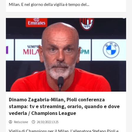
Milan. E nel giorno della vigilia è tempo del...
Dinamo Zagabria-Milan, Pioli conferenza
stampa: tv e streaming, orario, quando e dove
vederla / Champions League
Redazione
24/10/2022 13:25
Vigilia di Champions per il Milan. L'allenatore Stefano Pioli e