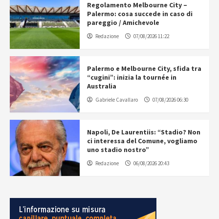
Regolamento Melbourne City –
Palermo: cosa succede in caso di
pareggio / Amichevole
Redazione
07/08/2026 11:22
Palermo e Melbourne City, sfida tra
“cugini”: inizia la tournée in
Australia
Gabriele Cavallaro
07/08/2026 06:30
Napoli, De Laurentiis: “Stadio? Non
ci interessa del Comune, vogliamo
uno stadio nostro”
Redazione
06/08/2026 20:43