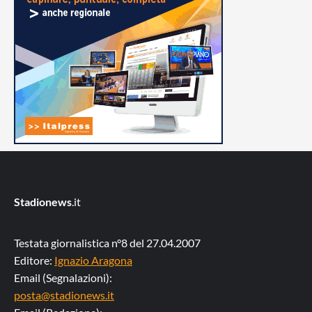
Stadionews
.it
Testata giornalistica n°8 del 27.04.2007
Editore:
Ignazio Aragona
Email (Segnalazioni):
posta@stadionews.it