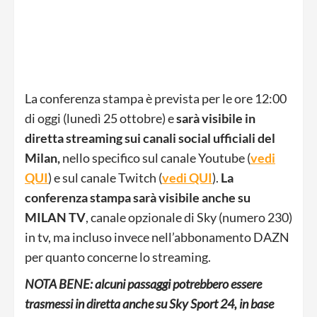
La conferenza stampa è prevista per le ore 12:00
di oggi (lunedì 25 ottobre) e
sarà visibile in
diretta streaming sui canali social ufficiali del
Milan,
nello specifico sul canale Youtube (
vedi
QUI
) e sul canale Twitch (
vedi QUI
).
La
conferenza stampa sarà visibile anche su
MILAN TV
, canale opzionale di Sky (numero 230)
in tv, ma incluso invece nell’abbonamento DAZN
per quanto concerne lo streaming.
NOTA BENE: alcuni passaggi potrebbero essere
trasmessi in diretta anche su Sky Sport 24, in base