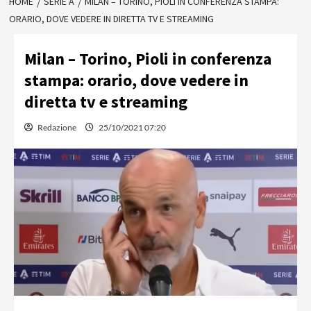
HOME
SERIE A
MILAN – TORINO, PIOLI IN CONFERENZA STAMPA:
ORARIO, DOVE VEDERE IN DIRETTA TV E STREAMING
Milan – Torino, Pioli in conferenza
stampa: orario, dove vedere in
diretta tv e streaming
Redazione
25/10/2021 07:20