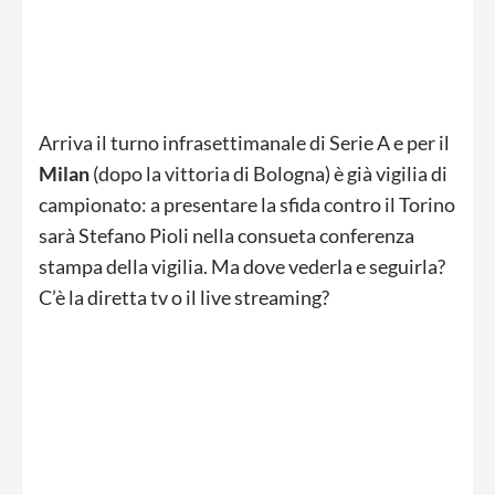
Arriva il turno infrasettimanale di Serie A e per il
Milan
(dopo la vittoria di Bologna) è già vigilia di
campionato: a presentare la sfida contro il Torino
sarà Stefano Pioli nella consueta conferenza
stampa della vigilia. Ma dove vederla e seguirla?
C’è la diretta tv o il live streaming?