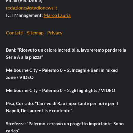
Email (Redazione):
redazione@stadionews.it
ICT Management:
Marco Lauria
Contatti
-
Sitemap
-
Privacy
Bani: “Ricevuto un calore incredibile, lavoreremo per dare la
Serie A alla piazza”
Melbourne City – Palermo 0 – 2, Inzaghi e Bani in mixed
zone / VIDEO
Melbourne City – Palermo 0 – 2, gli highlights / VIDEO
Pisa, Corrado: “L’arrivo di Rao importante per noi e per il
Napoli, De Laurentiis è contento”
Strefezza: “Palermo, cercavo un progetto importante. Sono
carico”