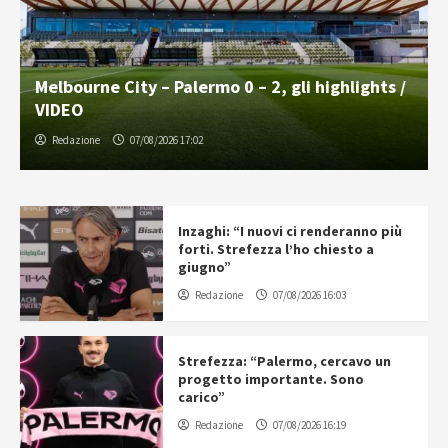
Melbourne City – Palermo 0 – 2, gli highlights /
VIDEO
Redazione
07/08/2026 17:02
Inzaghi: “I nuovi ci renderanno più
forti. Strefezza l’ho chiesto a
giugno”
Redazione
07/08/2026 16:03
Strefezza: “Palermo, cercavo un
progetto importante. Sono
carico”
Redazione
07/08/2026 16:19