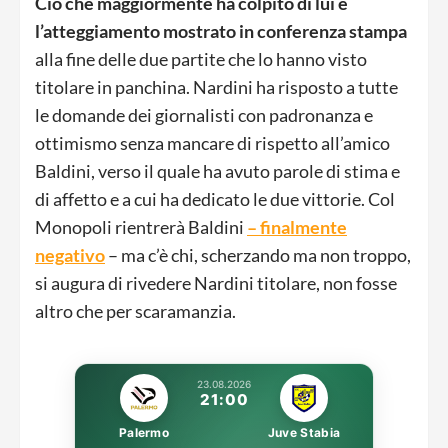
Ciò che maggiormente ha colpito di lui è
l’atteggiamento mostrato in conferenza stampa
alla fine delle due partite che lo hanno visto
titolare in panchina. Nardini ha risposto a tutte
le domande dei giornalisti con padronanza e
ottimismo senza mancare di rispetto all’amico
Baldini, verso il quale ha avuto parole di stima e
di affetto e a cui ha dedicato le due vittorie. Col
Monopoli rientrerà Baldini
– finalmente
negativo
– ma c’è chi, scherzando ma non troppo,
si augura di rivedere Nardini titolare, non fosse
altro che per scaramanzia.
23.08.2026
21:00
Palermo
Juve Stabia