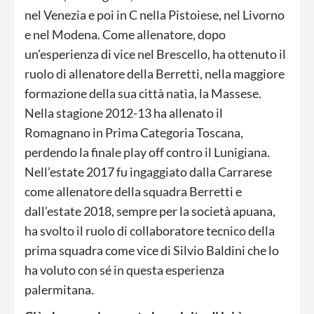
nel Venezia e poi in C nella Pistoiese, nel Livorno
e nel Modena. Come allenatore, dopo
un’esperienza di vice nel Brescello, ha ottenuto il
ruolo di allenatore della Berretti, nella maggiore
formazione della sua città natìa, la Massese.
Nella stagione 2012-13 ha allenato il
Romagnano in Prima Categoria Toscana,
perdendo la finale play off contro il Lunigiana.
Nell’estate 2017 fu ingaggiato dalla Carrarese
come allenatore della squadra Berretti e
dall’estate 2018, sempre per la società apuana,
ha svolto il ruolo di collaboratore tecnico della
prima squadra come vice di Silvio Baldini che lo
ha voluto con sé in questa esperienza
palermitana.