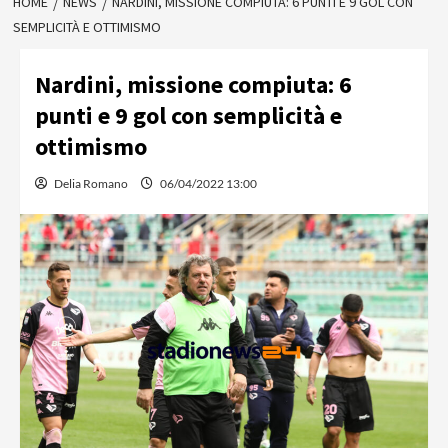
HOME
NEWS
NARDINI, MISSIONE COMPIUTA: 6 PUNTI E 9 GOL CON
SEMPLICITÀ E OTTIMISMO
Nardini, missione compiuta: 6
punti e 9 gol con semplicità e
ottimismo
Delia Romano
06/04/2022 13:00