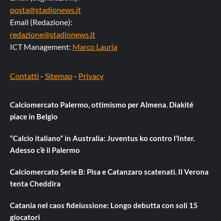
posta@stadionews.it
Email (Redazione):
redazione@stadionews.it
ICT Management:
Marco Lauria
Contatti
-
Sitemap
-
Privacy
Calciomercato Palermo, ottimismo per Almena. Diakité
piace in Belgio
“Calcio italiano” in Australia: Juventus ko contro l’Inter.
Adesso c’è il Palermo
Calciomercato Serie B: Pisa e Catanzaro scatenati. Il Verona
tenta Cheddira
Catania nel caos fideiussione: Longo debutta con soli 15
giocatori