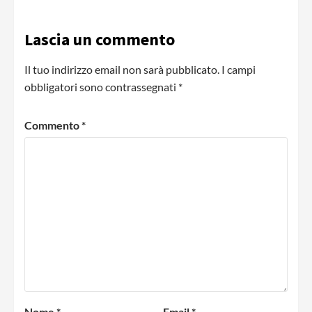
Lascia un commento
Il tuo indirizzo email non sarà pubblicato.
I campi
obbligatori sono contrassegnati
*
Commento
*
Nome
*
Email
*