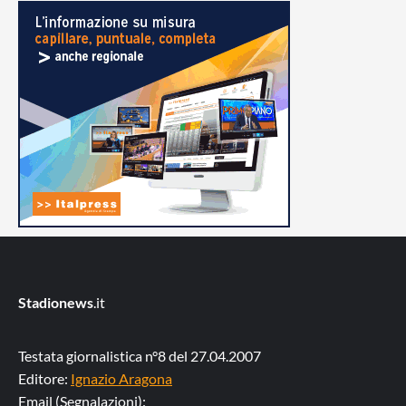
Stadionews
.it
Testata giornalistica n°8 del 27.04.2007
Editore:
Ignazio Aragona
Email (Segnalazioni):