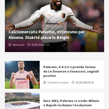
Calciomercato Palermo, ottimismo per
Almena. Diakité piace in Belgio
Redazione
08/08/2026 17:15
Palermo, il 4-2-3-1 prende forma:
da Le Douaron a Vavassori, segnali
positivi
Gabriele Cavallaro
08/08/2026 06:30
Euro 2032, Palermo ci crede: Milano
e Napoli rischiano l’esclusione