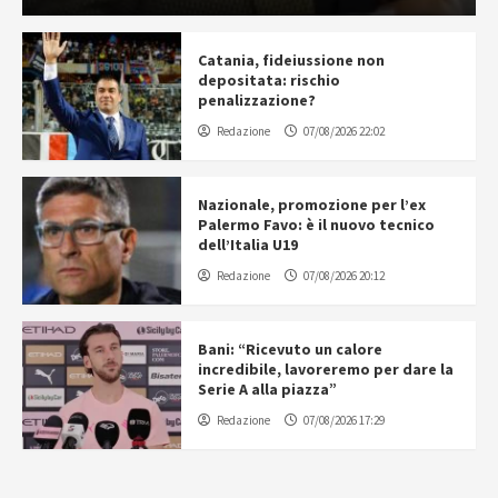
Catania, fideiussione non
depositata: rischio
penalizzazione?
Redazione
07/08/2026 22:02
Nazionale, promozione per l’ex
Palermo Favo: è il nuovo tecnico
dell’Italia U19
Redazione
07/08/2026 20:12
Bani: “Ricevuto un calore
incredibile, lavoreremo per dare la
Serie A alla piazza”
Redazione
07/08/2026 17:29