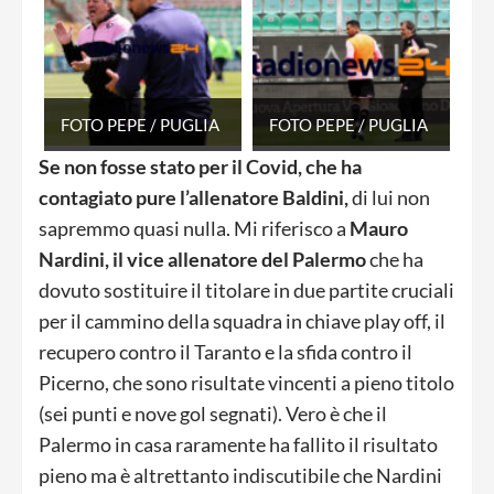
FOTO PEPE / PUGLIA
FOTO PEPE / PUGLIA
Se non fosse stato per il Covid, che ha
contagiato pure l’allenatore Baldini,
di lui non
sapremmo quasi nulla. Mi riferisco a
Mauro
Nardini, il vice allenatore del Palermo
che ha
dovuto sostituire il titolare in due partite cruciali
per il cammino della squadra in chiave play off, il
recupero contro il Taranto e la sfida contro il
Picerno, che sono risultate vincenti a pieno titolo
(sei punti e nove gol segnati). Vero è che il
Palermo in casa raramente ha fallito il risultato
pieno ma è altrettanto indiscutibile che Nardini