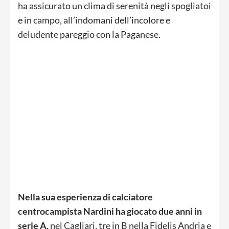
ha assicurato un clima di serenità negli spogliatoi
e in campo, all’indomani dell’incolore e
deludente pareggio con la Paganese.
Nella sua esperienza di calciatore
centrocampista Nardini ha giocato due anni in
serie A,
nel Cagliari, tre in B nella Fidelis Andria e