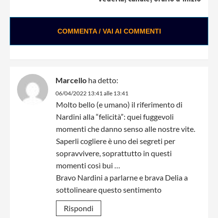
COMMENTA / VAI AI COMMENTI
Marcello
ha detto:
06/04/2022 13:41 alle 13:41
Molto bello (e umano) il riferimento di
Nardini alla “felicità”: quei fuggevoli
momenti che danno senso alle nostre vite.
Saperli cogliere è uno dei segreti per
sopravvivere, soprattutto in questi
momenti così bui …
Bravo Nardini a parlarne e brava Delia a
sottolineare questo sentimento
Rispondi