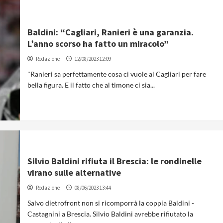
Baldini: “Cagliari, Ranieri è una garanzia.
L’anno scorso ha fatto un miracolo”
Redazione
12/08/2023 12:09
"Ranieri sa perfettamente cosa ci vuole al Cagliari per fare
bella figura. E il fatto che al timone ci sia...
Silvio Baldini rifiuta il Brescia: le rondinelle
virano sulle alternative
Redazione
08/06/2023 13:44
Salvo dietrofront non si ricomporrà la coppia Baldini -
Castagnini a Brescia. Silvio Baldini avrebbe rifiutato la