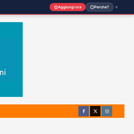
Aggiungi ora
Perche?
Facebook
Twitter
Instagram