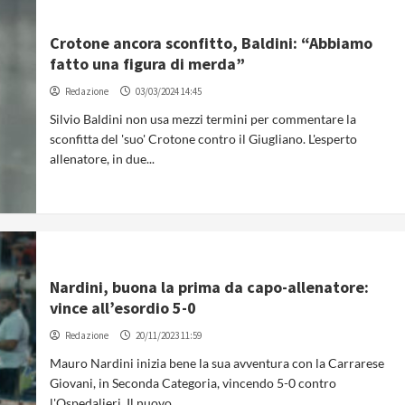
Crotone ancora sconfitto, Baldini: “Abbiamo
fatto una figura di merda”
Redazione
03/03/2024 14:45
Silvio Baldini non usa mezzi termini per commentare la
sconfitta del 'suo' Crotone contro il Giugliano. L'esperto
allenatore, in due...
Nardini, buona la prima da capo-allenatore:
vince all’esordio 5-0
Redazione
20/11/2023 11:59
Mauro Nardini inizia bene la sua avventura con la Carrarese
Giovani, in Seconda Categoria, vincendo 5-0 contro
l'Ospedalieri. Il nuovo...