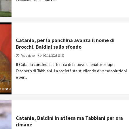
Catania, per la panchina avanza il nome di
Brocchi. Baldini sullo sfondo
Redazione
09/11/2023 16:30
Il Catania continua la ricerca del nuovo allenatore dopo
l'esonero di Tabbiani. La società sta studiando diverse soluzioni
e per...
Catania, Baldini in attesa ma Tabbiani per ora
rimane