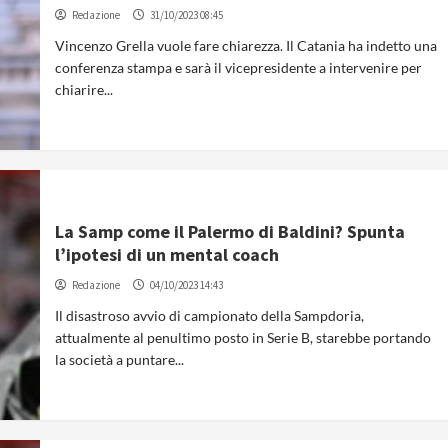
Redazione
31/10/2023 08:45
Vincenzo Grella vuole fare chiarezza. Il Catania ha indetto una
conferenza stampa e sarà il vicepresidente a intervenire per
chiarire...
La Samp come il Palermo di Baldini? Spunta
l’ipotesi di un mental coach
Redazione
04/10/2023 14:43
Il disastroso avvio di campionato della Sampdoria,
attualmente al penultimo posto in Serie B, starebbe portando
la società a puntare...