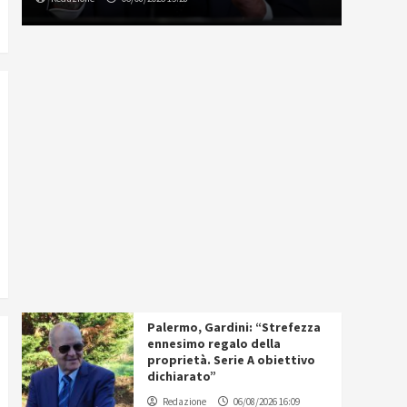
Palermo, Gardini: “Strefezza
ennesimo regalo della
proprietà. Serie A obiettivo
dichiarato”
Redazione
06/08/2026 16:09