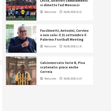
Lecce, ulteriori cambiamenti:
si dimette l’ad Mencucci
Redazione
06/08/2026 16:21
Facchinetti, Antonini, Corvino
e non solo: il 21 settembre il
Palermo Football Meeting
Redazione
06/08/2026 11:31
Calciomercato Serie B, Pisa
scatenato: piace anche
Correia
Redazione
06/08/2026 11:03